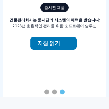
출시된 제품
서관리 시스템의 혜택을 받습니다
:
PaperOffice: 귀하의 E
인 관리를 위한 소프트웨어 솔루션
하
침 읽기
지침