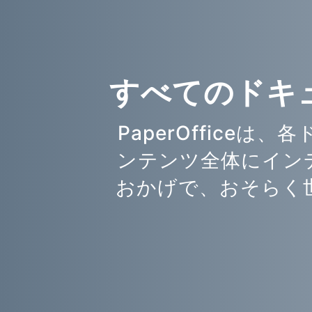
すべてのドキ
PaperOffice
ンテンツ全体にイン
おかげで、おそらく