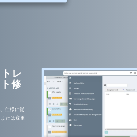
るトレ
スト修
用して、仕様に従
、または変更