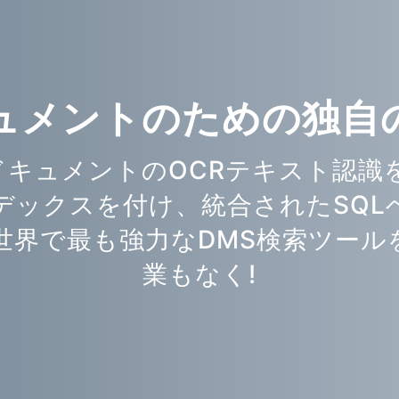
ュメントのための独自
は、各ドキュメントのOCRテキスト
デックスを付け、統合されたSQL
世界で最も強力なDMS検索ツール
業もなく!