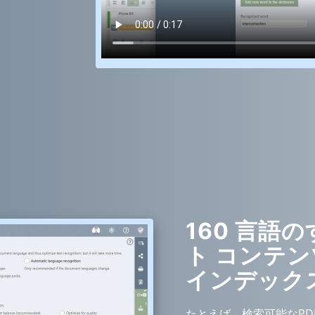
160 言語
ト コンテ
インデック
たとえば、検索可能なPD