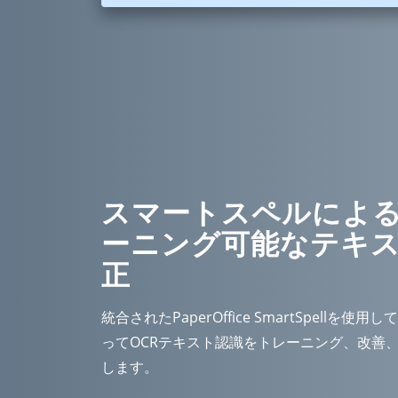
スマートスペルによ
ーニング可能なテキ
正
統合されたPaperOffice SmartSpellを使
ってOCRテキスト認識をトレーニング、改善
します。