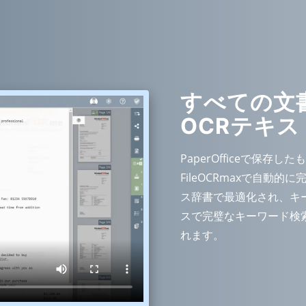
すべての文
OCRテキス
PaperOfficeで保存したも
FileOCRmaxで自動
ス辞書で最適化され、キー
スで完璧なキーワード検
れます。