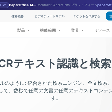
PaperOffice AI
—
Document Operations プラットフォーム
paperoff
LIVE
ビデオチュートリアル
チケットを作成する
価格概要
製品
機能範囲
業界
リソース
CRテキスト認識と検
ルのように: 統合された検索エンジン、全文検索
して、数秒で任意の文書の任意のテキストコンテ
す。