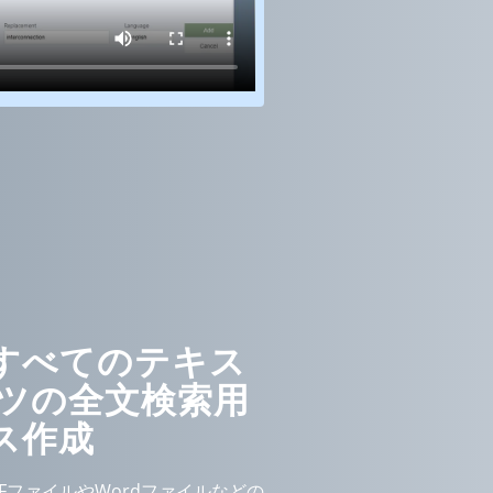
のすべてのテキス
ンツの全文検索用
ス作成
FファイルやWordファイルなどの