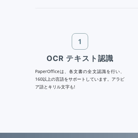
1
OCR テキスト認識
PaperOfficeは、各文書の全文認識を行い、
160以上の言語をサポートしています。アラビ
ア語とキリル文字も!