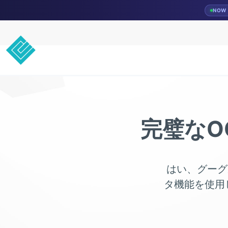
NOW 
完璧なO
はい、グーグ
タ機能を使用