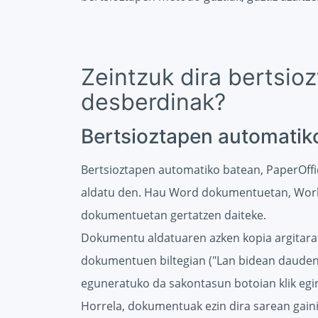
Zeintzuk dira bertsio
desberdinak?
Bertsioztapen automatik
Bertsioztapen automatiko batean, PaperOffi
aldatu den. Hau Word dokumentuetan, Work
dokumentuetan gertatzen daiteke.
Dokumentu aldatuaren azken kopia argitarat
dokumentuen biltegian ("Lan bidean dauden
eguneratuko da sakontasun botoian klik egi
Horrela, dokumentuak ezin dira sarean gain