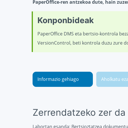
PaperOffice-ren antzekoa dute, hain zuze
Konponbideak
PaperOffice DMS eta bertsio-kontrola bez
VersionControl, beti kontrola duzu zure 
Informazio gehiago
Aholkatu ez
Zerrendatzeko zer da 
Labortan esanda: Bertsioztatzea dokumentu a