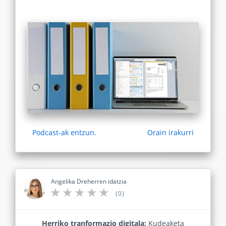
Podcast-ak entzun.
Orain irakurri
Angelika Dreherren idatzia
(0)
Herriko tranformazio digitala:
Kudeaketa