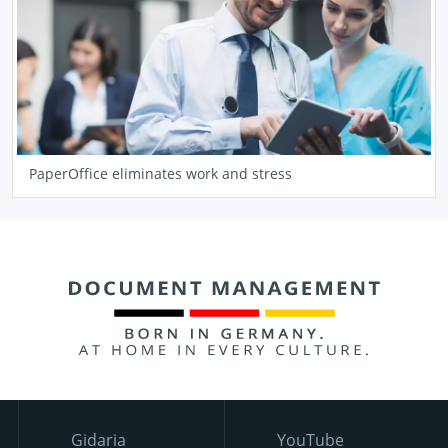
PaperOffice eliminates work and stress
Gidaria
YouTube