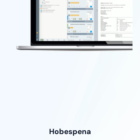
Hobespena