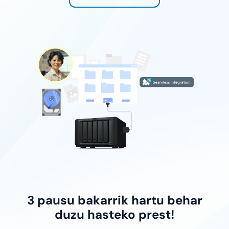
3 pausu bakarrik hartu behar
duzu hasteko prest!