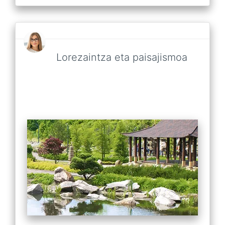
Lorezaintza eta paisajismoa