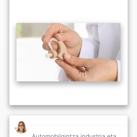
Automobilgintza industria eta