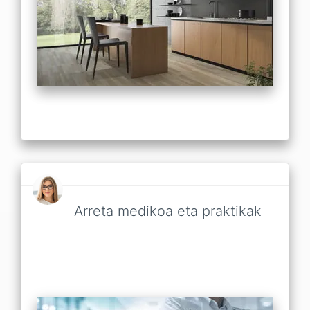
Arreta medikoa eta praktikak