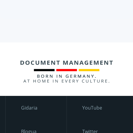
Gidaria
YouTube
Blogua
Twitter