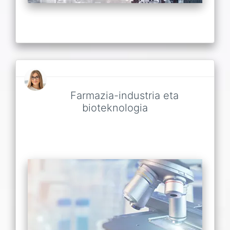
Farmazia-industria eta
bioteknologia