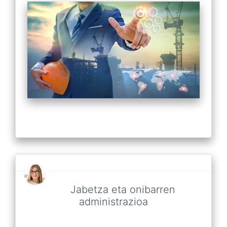
Jabetza eta onibarren
administrazioa