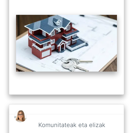
Komunitateak eta elizak