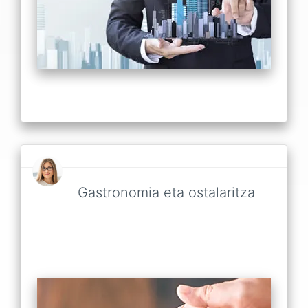
Gastronomia eta ostalaritza