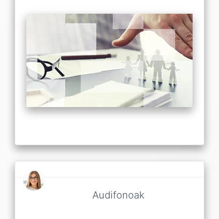
Audifonoak