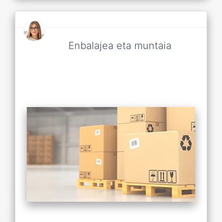
Enbalajea eta muntaia