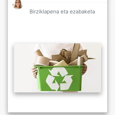
Birziklapena eta ezabaketa