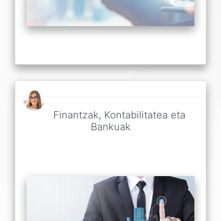
Finantzak, Kontabilitatea eta
Bankuak