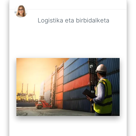
Logistika eta birbidalketa