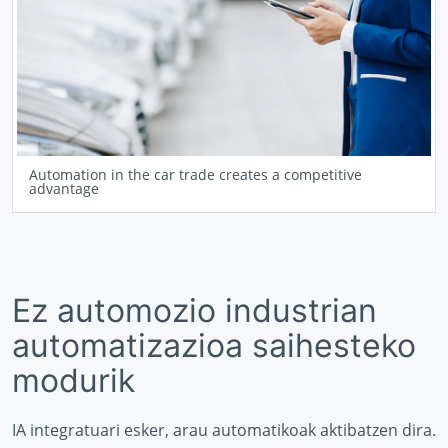
Automation in the car trade creates a competitive
advantage
Ez automozio industrian
automatizazioa saihesteko
modurik
IA integratuari esker, arau automatikoak aktibatzen dira.