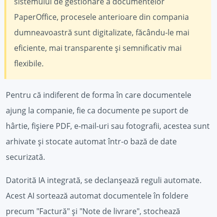
sistemului de gestionare a documentelor
PaperOffice, procesele anterioare din compania
dumneavoastră sunt digitalizate, făcându-le mai
eficiente, mai transparente și semnificativ mai
flexibile.
Pentru că indiferent de forma în care documentele
ajung la companie, fie ca documente pe suport de
hârtie, fișiere PDF, e-mail-uri sau fotografii, acestea sunt
arhivate și stocate automat într-o bază de date
securizată.
Datorită IA integrată, se declanșează reguli automate.
Acest AI sortează automat documentele în foldere
precum "Factură" și "Note de livrare", stochează