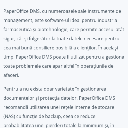
PaperOffice DMS, cu numeroasele sale instrumente de
management, este software-ul ideal pentru industria
farmaceutică și biotehnologie, care permite accesul atât
sigur, cât și fulgerător la toate datele necesare pentru
cea mai bună consiliere posibilă a clienților. În același
timp, PaperOffice DMS poate fi utilizat pentru a gestiona
toate problemele care apar altfel în operațiunile de
afaceri.
Pentru a nu exista doar varietate în gestionarea
documentelor și protecția datelor, PaperOffice DMS
recomandă utilizarea unei rețele interne de stocare
(NAS) cu funcție de backup, ceea ce reduce
probabilitatea unei pierderi totale la minimum și, în