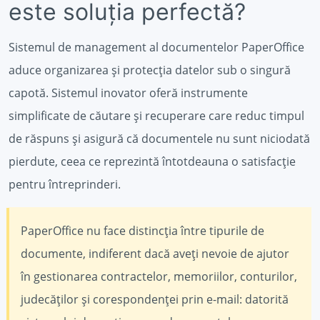
este soluția perfectă?
Sistemul de management al documentelor PaperOffice
aduce organizarea și protecția datelor sub o singură
capotă. Sistemul inovator oferă instrumente
simplificate de căutare și recuperare care reduc timpul
de răspuns și asigură că documentele nu sunt niciodată
pierdute, ceea ce reprezintă întotdeauna o satisfacție
pentru întreprinderi.
PaperOffice nu face distincția între tipurile de
documente, indiferent dacă aveți nevoie de ajutor
în gestionarea contractelor, memoriilor, conturilor,
judecăților și corespondenței prin e-mail: datorită