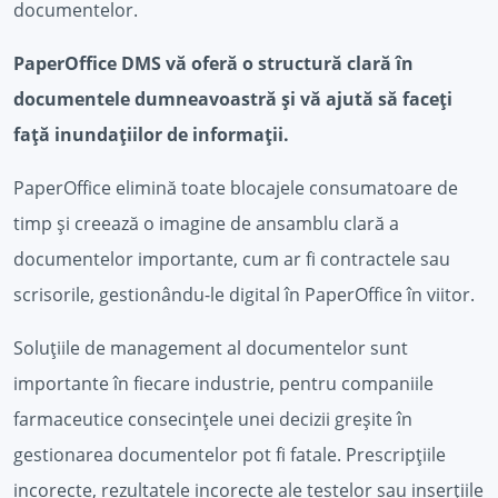
documentelor.
PaperOffice DMS vă oferă o structură clară în
documentele dumneavoastră și vă ajută să faceți
față inundațiilor de informații.
PaperOffice elimină toate blocajele consumatoare de
timp și creează o imagine de ansamblu clară a
documentelor importante, cum ar fi contractele sau
scrisorile, gestionându-le digital în PaperOffice în viitor.
Soluțiile de management al documentelor sunt
importante în fiecare industrie, pentru companiile
farmaceutice consecințele unei decizii greșite în
gestionarea documentelor pot fi fatale. Prescripțiile
incorecte, rezultatele incorecte ale testelor sau inserțiile