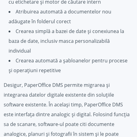
cu etichetare și motor de căutare intern
Atribuirea automată a documentelor nou
adăugate în folderul corect
Crearea simplă a bazei de date și conexiunea la
baza de date, inclusiv masca personalizabilă
individual
Crearea automată a șabloanelor pentru procese
și operațiuni repetitive
Desigur, PaperOffice DMS permite migrarea și
integrarea datelor digitale existente din soluțiile
software existente. În același timp, PaperOffice DMS
este interfața dintre analogic și digital. Folosind funcția
sa de scanare, software-ul poate citi documente
analogice, planuri și fotografii în sistem și le poate