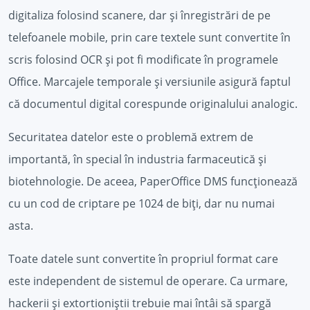
digitaliza folosind scanere, dar și înregistrări de pe
telefoanele mobile, prin care textele sunt convertite în
scris folosind OCR și pot fi modificate în programele
Office. Marcajele temporale și versiunile asigură faptul
că documentul digital corespunde originalului analogic.
Securitatea datelor este o problemă extrem de
importantă, în special în industria farmaceutică și
biotehnologie. De aceea, PaperOffice DMS funcționează
cu un cod de criptare pe 1024 de biți, dar nu numai
asta.
Toate datele sunt convertite în propriul format care
este independent de sistemul de operare. Ca urmare,
hackerii și extortioniștii trebuie mai întâi să spargă