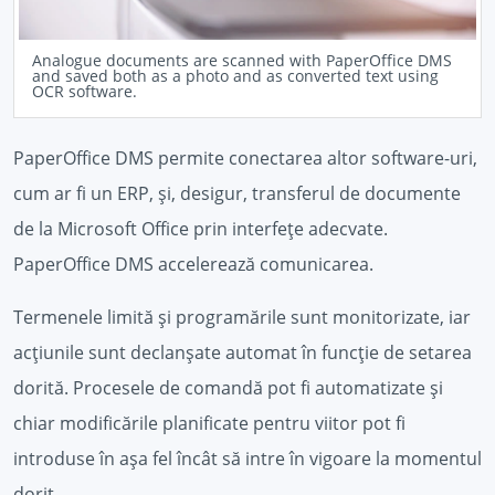
Analogue documents are scanned with PaperOffice DMS
and saved both as a photo and as converted text using
OCR software.
PaperOffice DMS permite conectarea altor software-uri,
cum ar fi un ERP, și, desigur, transferul de documente
de la Microsoft Office prin interfețe adecvate.
PaperOffice DMS accelerează comunicarea.
Termenele limită și programările sunt monitorizate, iar
acțiunile sunt declanșate automat în funcție de setarea
dorită. Procesele de comandă pot fi automatizate și
chiar modificările planificate pentru viitor pot fi
introduse în așa fel încât să intre în vigoare la momentul
dorit.