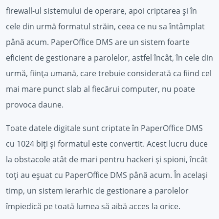
firewall-ul sistemului de operare, apoi criptarea și în
cele din urmă formatul străin, ceea ce nu sa întâmplat
până acum. PaperOffice DMS are un sistem foarte
eficient de gestionare a parolelor, astfel încât, în cele din
urmă, ființa umană, care trebuie considerată ca fiind cel
mai mare punct slab al fiecărui computer, nu poate
provoca daune.
Toate datele digitale sunt criptate în PaperOffice DMS
cu 1024 biți și formatul este convertit. Acest lucru duce
la obstacole atât de mari pentru hackeri și spioni, încât
toți au eșuat cu PaperOffice DMS până acum. În același
timp, un sistem ierarhic de gestionare a parolelor
împiedică pe toată lumea să aibă acces la orice.