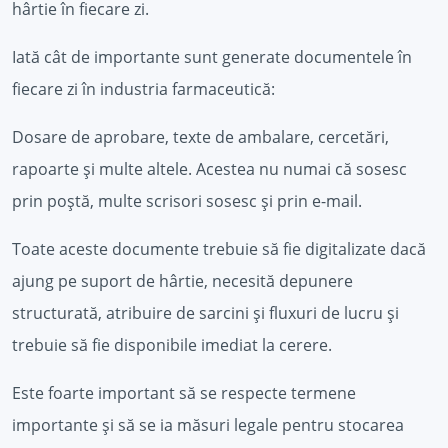
hârtie în fiecare zi.
Iată cât de importante sunt generate documentele în
fiecare zi în industria farmaceutică:
Dosare de aprobare, texte de ambalare, cercetări,
rapoarte și multe altele. Acestea nu numai că sosesc
prin poștă, multe scrisori sosesc și prin e-mail.
Toate aceste documente trebuie să fie digitalizate dacă
ajung pe suport de hârtie, necesită depunere
structurată, atribuire de sarcini și fluxuri de lucru și
trebuie să fie disponibile imediat la cerere.
Este foarte important să se respecte termene
importante și să se ia măsuri legale pentru stocarea