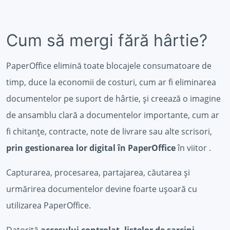
Cum să mergi fără hârtie?
PaperOffice elimină toate blocajele consumatoare de
timp, duce la economii de costuri, cum ar fi eliminarea
documentelor pe suport de hârtie, și creează o imagine
de ansamblu clară a documentelor importante, cum ar
fi chitanțe, contracte, note de livrare sau alte scrisori,
prin gestionarea lor digital în PaperOffice
în viitor .
Capturarea, procesarea, partajarea, căutarea și
urmărirea documentelor devine foarte ușoară cu
utilizarea PaperOffice.
Datorită
accesului controlat, listelor de sarcini