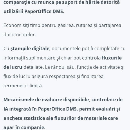
comparație cu munca pe suport de hârtie datorită
utilizării PaperOffice DMS.
Economisiți timp pentru găsirea, rutarea și partajarea
documentelor.
Cu
ștampile digitale
, documentele pot fi completate cu
informații suplimentare și chiar pot controla
fluxurile
de lucru
detaliate. La rândul său, funcția de activitate și
flux de lucru asigură respectarea și finalizarea
termenelor limită.
Mecanismele de evaluare disponibile, controlate de
IA integrată în PaperOffice DMS, permit evaluări și
anchete statistice ale fluxurilor de materiale care
apar în companie.