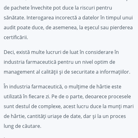
de pachete învechite pot duce la riscuri pentru
sănătate. Interogarea incorectă a datelor în timpul unui
audit poate duce, de asemenea, la eșecul sau pierderea
certificării.
Deci, există multe lucruri de luat în considerare în
industria farmaceutică pentru un nivel optim de
management al calității și de securitate a informațiilor.
În industria farmaceutică, o mulțime de hârtie este
utilizată în fiecare zi. Pe de o parte, deoarece procesele
sunt destul de complexe, acest lucru duce la munți mari
de hârtie, cantități uriașe de date, dar și la un proces
lung de căutare.