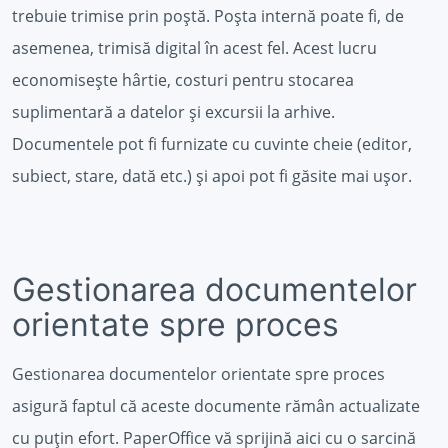
trebuie trimise prin poștă. Poșta internă poate fi, de
asemenea, trimisă digital în acest fel. Acest lucru
economisește hârtie, costuri pentru stocarea
suplimentară a datelor și excursii la arhive.
Documentele pot fi furnizate cu cuvinte cheie (editor,
subiect, stare, dată etc.) și apoi pot fi găsite mai ușor.
Gestionarea documentelor
orientate spre proces
Gestionarea documentelor orientate spre proces
asigură faptul că aceste documente rămân actualizate
cu puțin efort. PaperOffice vă sprijină aici cu o sarcină