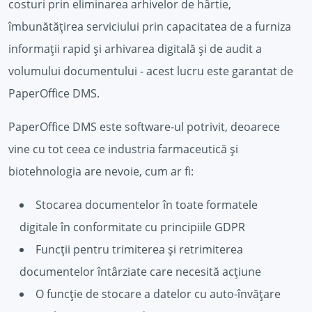
costuri prin eliminarea arhivelor de hârtie,
îmbunătățirea serviciului prin capacitatea de a furniza
informații rapid și arhivarea digitală și de audit a
volumului documentului - acest lucru este garantat de
PaperOffice DMS.
PaperOffice DMS este software-ul potrivit, deoarece
vine cu tot ceea ce industria farmaceutică și
biotehnologia are nevoie, cum ar fi:
Stocarea documentelor în toate formatele
digitale în conformitate cu principiile GDPR
Funcții pentru trimiterea și retrimiterea
documentelor întârziate care necesită acțiune
O funcție de stocare a datelor cu auto-învățare