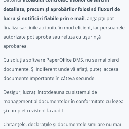
detaliate, precum și aprobărilor folosind fluxuri de
lucru și notificări fiabile prin e-mail
, angajații pot
finaliza sarcinile atribuite în mod eficient, iar persoanele
autorizate pot aproba sau refuza cu ușurință
aprobarea.
Cu soluția software PaperOffice DMS, nu se mai pierd
documente. Și indiferent unde vă aflați, puteți accesa
documente importante în câteva secunde.
Desigur, lucrați întotdeauna cu sistemul de
management al documentelor în conformitate cu legea
și complet rezistent la audit.
Chitanțele, declarațiile și documentele similare nu mai