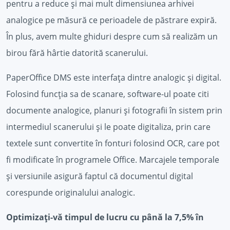
pentru a reduce și mai mult dimensiunea arhivei
analogice pe măsură ce perioadele de păstrare expiră.
În plus, avem multe ghiduri despre cum să realizăm un
birou fără hârtie datorită scanerului.
PaperOffice DMS este interfața dintre analogic și digital.
Folosind funcția sa de scanare, software-ul poate citi
documente analogice, planuri și fotografii în sistem prin
intermediul scanerului și le poate digitaliza, prin care
textele sunt convertite în fonturi folosind OCR, care pot
fi modificate în programele Office. Marcajele temporale
și versiunile asigură faptul că documentul digital
corespunde originalului analogic.
Optimizați-vă timpul de lucru cu până la 7,5% în