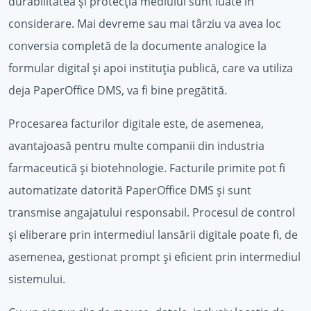
durabilitatea și protecția mediului sunt luate în
considerare. Mai devreme sau mai târziu va avea loc
conversia completă de la documente analogice la
formular digital și apoi instituția publică, care va utiliza
deja PaperOffice DMS, va fi bine pregătită.
Procesarea facturilor digitale este, de asemenea,
avantajoasă pentru multe companii din industria
farmaceutică și biotehnologie. Facturile primite pot fi
automatizate datorită PaperOffice DMS și sunt
transmise angajatului responsabil. Procesul de control
și eliberare prin intermediul lansării digitale poate fi, de
asemenea, gestionat prompt și eficient prin intermediul
sistemului.