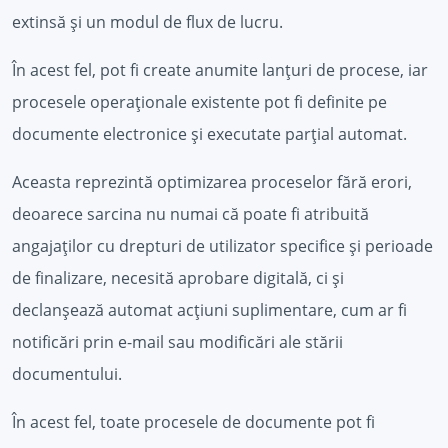
extinsă și un modul de flux de lucru.
În acest fel, pot fi create anumite lanțuri de procese, iar
procesele operaționale existente pot fi definite pe
documente electronice și executate parțial automat.
Aceasta reprezintă optimizarea proceselor fără erori,
deoarece sarcina nu numai că poate fi atribuită
angajaților cu drepturi de utilizator specifice și perioade
de finalizare, necesită aprobare digitală, ci și
declanșează automat acțiuni suplimentare, cum ar fi
notificări prin e-mail sau modificări ale stării
documentului.
În acest fel, toate procesele de documente pot fi