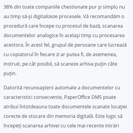
38% din toate companiile chestionate pur și simplu nu
au timp să-și digitalizeze procesele. Vă recomandăm o
procedură care începe cu procesul de bază, scanarea
documentelor analogice în același timp cu procesarea
acestora. În acest fel, grupul de persoane care lucrează
cu copiatorul în fiecare zi ar putea fi, de asemenea,
instruit, pe cât posibil, să scaneze arhiva puțin câte
puțin.
Datorită recunoașterii automate a documentelor cu
caracteristici consecvente, PaperOffice DMS poate
atribui întotdeauna toate documentele scanate locației
corecte de stocare din memoria digitală. Este logic să
începeți scanarea arhivei cu cele mai recente intrări