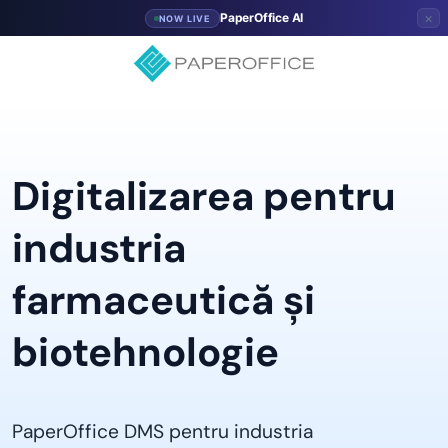
×
PaperOffice AI
NOW LIVE
Digitalizarea pentru
industria
farmaceutică și
biotehnologie
PaperOffice DMS pentru industria