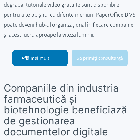
degrabă, tutoriale video gratuite sunt disponibile
pentru a te obișnui cu diferite meniuri. PaperOffice DMS
poate deveni hub-ul organizațional în fiecare companie
și acest lucru aproape la viteza luminii.
Află mai mult
Să primiți consultanță
Companiile din industria
farmaceutică și
biotehnologie beneficiază
de gestionarea
documentelor digitale