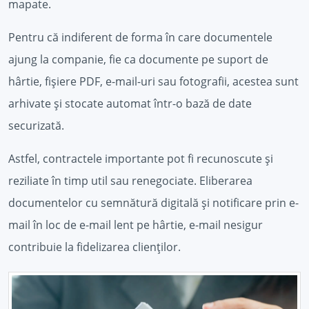
mapate.
Pentru că indiferent de forma în care documentele
ajung la companie, fie ca documente pe suport de
hârtie, fișiere PDF, e-mail-uri sau fotografii, acestea sunt
arhivate și stocate automat într-o bază de date
securizată.
Astfel, contractele importante pot fi recunoscute și
reziliate în timp util sau renegociate. Eliberarea
documentelor cu semnătură digitală și notificare prin e-
mail în loc de e-mail lent pe hârtie, e-mail nesigur
contribuie la fidelizarea clienților.