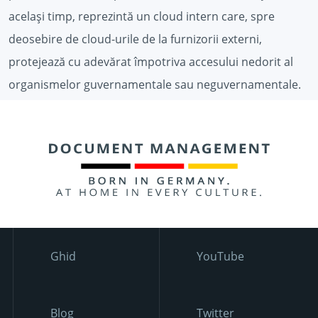
același timp, reprezintă un cloud intern care, spre
deosebire de cloud-urile de la furnizorii externi,
protejează cu adevărat împotriva accesului nedorit al
organismelor guvernamentale sau neguvernamentale.
Ghid
YouTube
Blog
Twitter