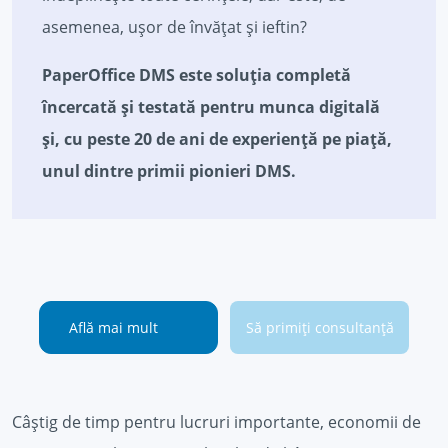
asemenea, ușor de învățat și ieftin?
PaperOffice DMS este soluția completă
încercată și testată pentru munca digitală
și, cu peste 20 de ani de experiență pe piață,
unul dintre primii pionieri DMS.
Află mai mult
Să primiți consultanță
Câștig de timp pentru lucruri importante, economii de