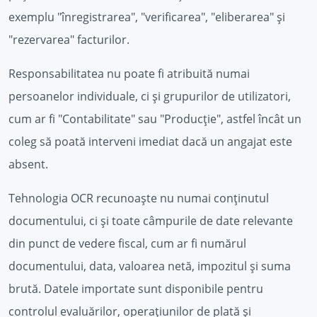
exemplu "înregistrarea", "verificarea", "eliberarea" și
"rezervarea" facturilor.
Responsabilitatea nu poate fi atribuită numai
persoanelor individuale, ci și grupurilor de utilizatori,
cum ar fi "Contabilitate" sau "Producție", astfel încât un
coleg să poată interveni imediat dacă un angajat este
absent.
Tehnologia OCR recunoaște nu numai conținutul
documentului, ci și toate câmpurile de date relevante
din punct de vedere fiscal, cum ar fi numărul
documentului, data, valoarea netă, impozitul și suma
brută. Datele importate sunt disponibile pentru
controlul evaluărilor, operațiunilor de plată și