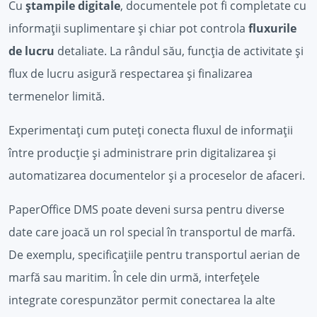
Cu
ștampile digitale
, documentele pot fi completate cu
informații suplimentare și chiar pot controla
fluxurile
de lucru
detaliate. La rândul său, funcția de activitate și
flux de lucru asigură respectarea și finalizarea
termenelor limită.
Experimentați cum puteți conecta fluxul de informații
între producție și administrare prin digitalizarea și
automatizarea documentelor și a proceselor de afaceri.
PaperOffice DMS poate deveni sursa pentru diverse
date care joacă un rol special în transportul de marfă.
De exemplu, specificațiile pentru transportul aerian de
marfă sau maritim. În cele din urmă, interfețele
integrate corespunzător permit conectarea la alte