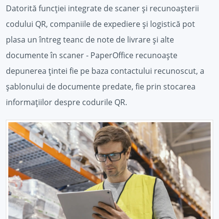
Datorită funcției integrate de scaner și recunoașterii
codului QR, companiile de expediere și logistică pot
plasa un întreg teanc de note de livrare și alte
documente în scaner - PaperOffice recunoaște
depunerea țintei fie pe baza contactului recunoscut, a
șablonului de documente predate, fie prin stocarea
informațiilor despre codurile QR.