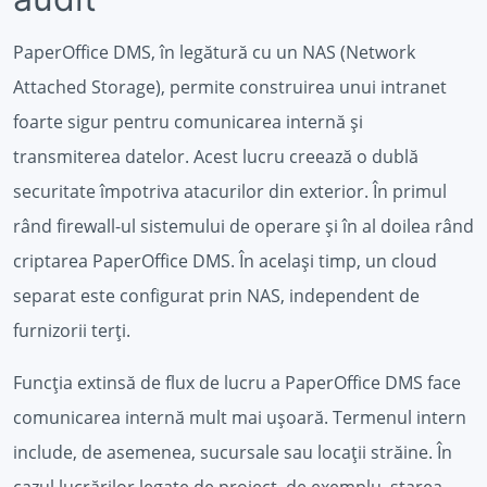
PaperOffice DMS, în legătură cu un NAS (Network
Attached Storage), permite construirea unui intranet
foarte sigur pentru comunicarea internă și
transmiterea datelor. Acest lucru creează o dublă
securitate împotriva atacurilor din exterior. În primul
rând firewall-ul sistemului de operare și în al doilea rând
criptarea PaperOffice DMS. În același timp, un cloud
separat este configurat prin NAS, independent de
furnizorii terți.
Funcția extinsă de flux de lucru a PaperOffice DMS face
comunicarea internă mult mai ușoară. Termenul intern
include, de asemenea, sucursale sau locații străine. În
cazul lucrărilor legate de proiect, de exemplu, starea