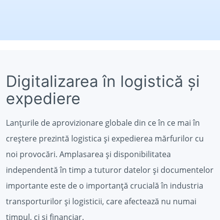
Digitalizarea în logistică și
expediere
Lanțurile de aprovizionare globale din ce în ce mai în
creștere prezintă logistica și expedierea mărfurilor cu
noi provocări. Amplasarea și disponibilitatea
independentă în timp a tuturor datelor și documentelor
importante este de o importanță crucială în industria
transporturilor și logisticii, care afectează nu numai
timpul, ci și financiar.