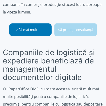
companie în comerț și producție și acest lucru aproape
la viteza luminii.
Află mai mult
Să primiți consultanță
Companiile de logistică și
expediere beneficiază de
managementul
documentelor digitale
Cu PaperOffice DMS, cu toate acestea, există mult mai
multe posibilități pentru companiile de logistică,
precum și pentru companiile cu logistică sau depozitare