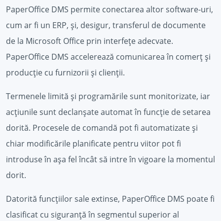
PaperOffice DMS permite conectarea altor software-uri,
cum ar fi un ERP, și, desigur, transferul de documente
de la Microsoft Office prin interfețe adecvate.
PaperOffice DMS accelerează comunicarea în comerț și
producție cu furnizorii și clienții.
Termenele limită și programările sunt monitorizate, iar
acțiunile sunt declanșate automat în funcție de setarea
dorită. Procesele de comandă pot fi automatizate și
chiar modificările planificate pentru viitor pot fi
introduse în așa fel încât să intre în vigoare la momentul
dorit.
Datorită funcțiilor sale extinse, PaperOffice DMS poate fi
clasificat cu siguranță în segmentul superior al