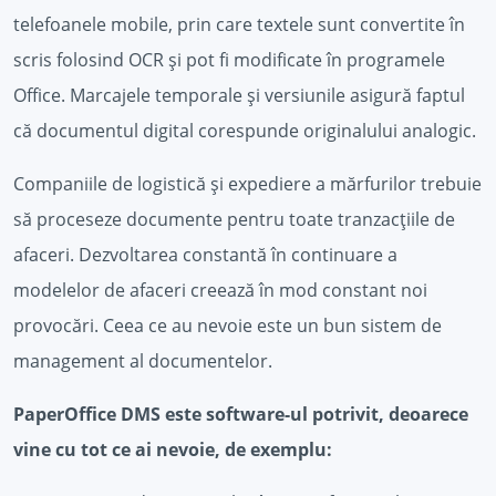
telefoanele mobile, prin care textele sunt convertite în
scris folosind OCR și pot fi modificate în programele
Office. Marcajele temporale și versiunile asigură faptul
că documentul digital corespunde originalului analogic.
Companiile de logistică și expediere a mărfurilor trebuie
să proceseze documente pentru toate tranzacțiile de
afaceri. Dezvoltarea constantă în continuare a
modelelor de afaceri creează în mod constant noi
provocări. Ceea ce au nevoie este un bun sistem de
management al documentelor.
PaperOffice DMS este software-ul potrivit, deoarece
vine cu tot ce ai nevoie, de exemplu: