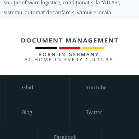
soluții software logistice, condiționat și la "ATLAS",
sistemul automat de tarifare și vămuire locală.
Ghid
YouTube
Blog
Twitter
Facebook