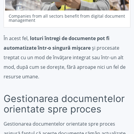
Companies from all sectors benefit from digital document
management
În acest fel,
loturi întregi de documente pot fi
automatizate într-o singură mișcare
și procesate
treptat cu un mod de învățare integrat sau într-un alt
mod, după cum se dorește, fără aproape nici un fel de
resurse umane.
Gestionarea documentelor
orientate spre proces
Gestionarea documentelor orientate spre proces
asigură faptul că aceste documente rămân actualizate