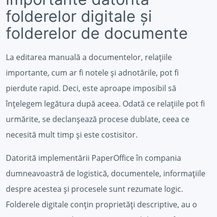
folderelor digitale și
folderelor de documente
La editarea manuală a documentelor, relațiile
importante, cum ar fi notele și adnotările, pot fi
pierdute rapid. Deci, este aproape imposibil să
înțelegem legătura după aceea. Odată ce relațiile pot fi
urmărite, se declanșează procese dublate, ceea ce
necesită mult timp și este costisitor.
Datorită implementării PaperOffice în compania
dumneavoastră de logistică, documentele, informațiile
despre acestea și procesele sunt rezumate logic.
Folderele digitale conțin proprietăți descriptive, au o