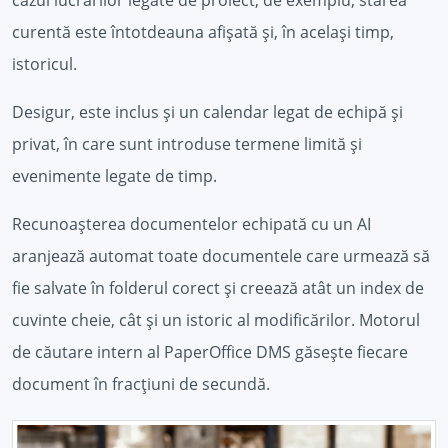
curentă este întotdeauna afișată și, în același timp,
istoricul.
Desigur, este inclus și un calendar legat de echipă și
privat, în care sunt introduse termene limită și
evenimente legate de timp.
Recunoașterea documentelor echipată cu un AI
aranjează automat toate documentele care urmează să
fie salvate în folderul corect și creează atât un index de
cuvinte cheie, cât și un istoric al modificărilor. Motorul
de căutare intern al PaperOffice DMS găsește fiecare
document în fracțiuni de secundă.