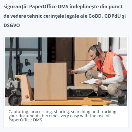
siguranță: PaperOffice DMS îndeplinește din punct
de vedere tehnic cerințele legale ale GoBD, GDPdU și
DSGVO
Capturing, processing, sharing, searching and tracking
your documents becomes very easy with the use of
PaperOffice DMS