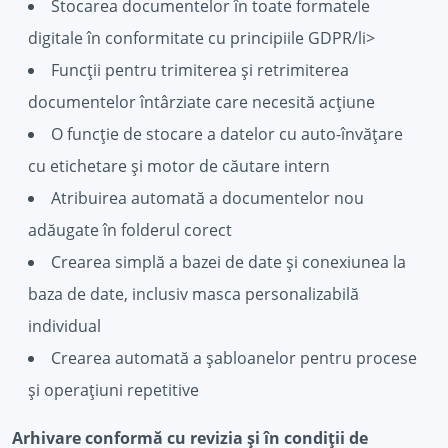
Stocarea documentelor în toate formatele
digitale în conformitate cu principiile GDPR/li>
Funcții pentru trimiterea și retrimiterea
documentelor întârziate care necesită acțiune
O funcție de stocare a datelor cu auto-învățare
cu etichetare și motor de căutare intern
Atribuirea automată a documentelor nou
adăugate în folderul corect
Crearea simplă a bazei de date și conexiunea la
baza de date, inclusiv masca personalizabilă
individual
Crearea automată a șabloanelor pentru procese
și operațiuni repetitive
Arhivare conformă cu revizia și în condiții de