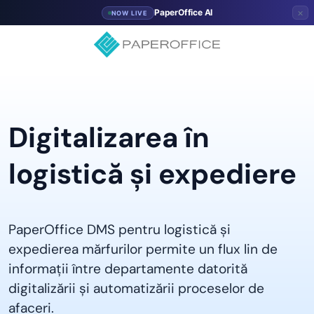
×
PaperOffice AI
NOW LIVE
Digitalizarea în
logistică și expediere
PaperOffice DMS pentru logistică și
expedierea mărfurilor permite un flux lin de
informații între departamente datorită
digitalizării și automatizării proceselor de
afaceri.