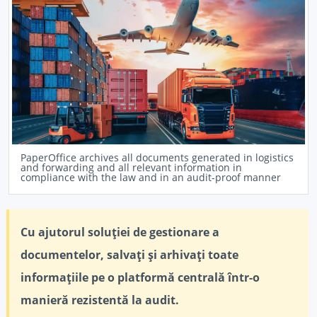
PaperOffice archives all documents generated in logistics
and forwarding and all relevant information in
compliance with the law and in an audit-proof manner
Cu ajutorul soluției de gestionare a
documentelor, salvați și arhivați toate
informațiile pe o platformă centrală într-o
manieră rezistentă la audit.