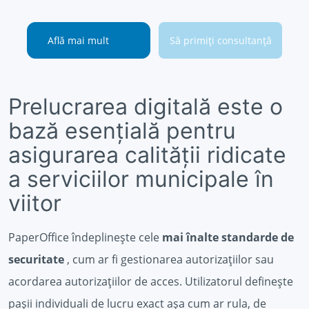
Află mai mult
Să primiți consultanță
Prelucrarea digitală este o
bază esențială pentru
asigurarea calității ridicate
a serviciilor municipale în
viitor
PaperOffice îndeplinește cele
mai înalte standarde de
securitate
, cum ar fi gestionarea autorizațiilor sau
acordarea autorizațiilor de acces. Utilizatorul definește
pașii individuali de lucru exact așa cum ar rula, de