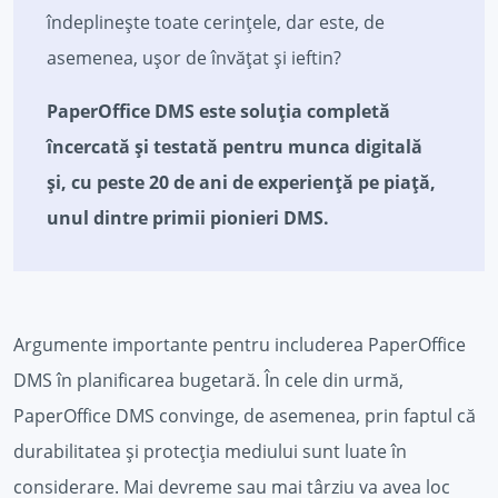
îndeplinește toate cerințele, dar este, de
asemenea, ușor de învățat și ieftin?
PaperOffice DMS este soluția completă
încercată și testată pentru munca digitală
și, cu peste 20 de ani de experiență pe piață,
unul dintre primii pionieri DMS.
Argumente importante pentru includerea PaperOffice
DMS în planificarea bugetară. În cele din urmă,
PaperOffice DMS convinge, de asemenea, prin faptul că
durabilitatea și protecția mediului sunt luate în
considerare. Mai devreme sau mai târziu va avea loc