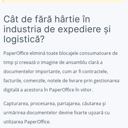
Cât de fără hârtie în
industria de expediere și
logistică?
PaperOffice elimină toate blocajele consumatoare de
timp și creează o imagine de ansamblu clară a
documentelor importante, cum ar fi contractele,
facturile, comenzile, notele de livrare prin gestionarea
digitală a acestora în PaperOffice în viitor.
Capturarea, procesarea, partajarea, căutarea și
urmărirea documentelor devine foarte ușoară cu
utilizarea PaperOffice.