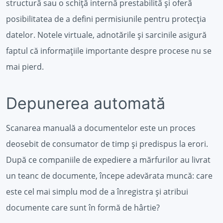
structură sau o schiță internă prestabilită și oferă
posibilitatea de a defini permisiunile pentru protecția
datelor. Notele virtuale, adnotările și sarcinile asigură
faptul că informațiile importante despre procese nu se
mai pierd.
Depunerea automată
Scanarea manuală a documentelor este un proces
deosebit de consumator de timp și predispus la erori.
După ce companiile de expediere a mărfurilor au livrat
un teanc de documente, începe adevărata muncă: care
este cel mai simplu mod de a înregistra și atribui
documente care sunt în formă de hârtie?