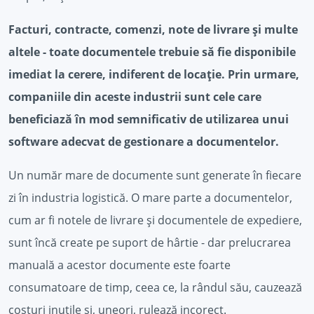
Facturi, contracte, comenzi, note de livrare și multe
altele - toate documentele trebuie să fie disponibile
imediat la cerere, indiferent de locație. Prin urmare,
companiile din aceste industrii sunt cele care
beneficiază în mod semnificativ de utilizarea unui
software adecvat de gestionare a documentelor.
Un număr mare de documente sunt generate în fiecare
zi în industria logistică. O mare parte a documentelor,
cum ar fi notele de livrare și documentele de expediere,
sunt încă create pe suport de hârtie - dar prelucrarea
manuală a acestor documente este foarte
consumatoare de timp, ceea ce, la rândul său, cauzează
costuri inutile și, uneori, rulează incorect.