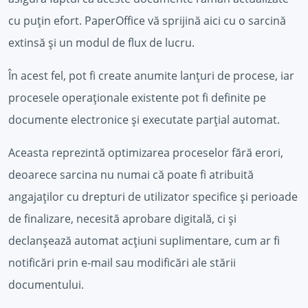
cu puțin efort. PaperOffice vă sprijină aici cu o sarcină
extinsă și un modul de flux de lucru.
În acest fel, pot fi create anumite lanțuri de procese, iar
procesele operaționale existente pot fi definite pe
documente electronice și executate parțial automat.
Aceasta reprezintă optimizarea proceselor fără erori,
deoarece sarcina nu numai că poate fi atribuită
angajaților cu drepturi de utilizator specifice și perioade
de finalizare, necesită aprobare digitală, ci și
declanșează automat acțiuni suplimentare, cum ar fi
notificări prin e-mail sau modificări ale stării
documentului.