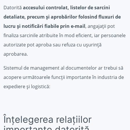
Datorită
accesului controlat, listelor de sarcini
detaliate, precum și aprobărilor folosind fluxuri de
lucru și notificări fiabile prin e-mail
, angajații pot
finaliza sarcinile atribuite în mod eficient, iar persoanele
autorizate pot aproba sau refuza cu ușurință
aprobarea.
Sistemul de management al documentelor ar trebui să
acopere următoarele funcții importante în industria de
expediere și logistică:
Înțelegerea relațiilor
importante datorită