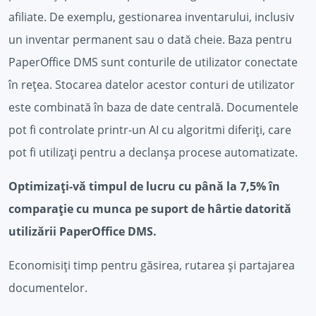
afiliate. De exemplu, gestionarea inventarului, inclusiv
un inventar permanent sau o dată cheie. Baza pentru
PaperOffice DMS sunt conturile de utilizator conectate
în rețea. Stocarea datelor acestor conturi de utilizator
este combinată în baza de date centrală. Documentele
pot fi controlate printr-un AI cu algoritmi diferiți, care
pot fi utilizați pentru a declanșa procese automatizate.
Optimizați-vă timpul de lucru cu până la 7,5% în
comparație cu munca pe suport de hârtie datorită
utilizării PaperOffice DMS.
Economisiți timp pentru găsirea, rutarea și partajarea
documentelor.