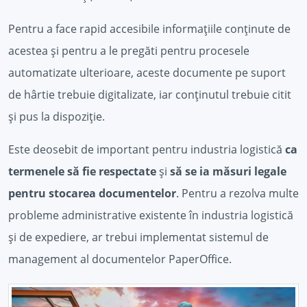
Pentru a face rapid accesibile informațiile conținute de
acestea și pentru a le pregăti pentru procesele
automatizate ulterioare, aceste documente pe suport
de hârtie trebuie digitalizate, iar conținutul trebuie citit
și pus la dispoziție.
Este deosebit de important pentru industria logistică
ca
termenele să fie respectate
și
să se ia măsuri legale
pentru stocarea documentelor
. Pentru a rezolva multe
probleme administrative existente în industria logistică
și de expediere, ar trebui implementat sistemul de
management al documentelor PaperOffice.