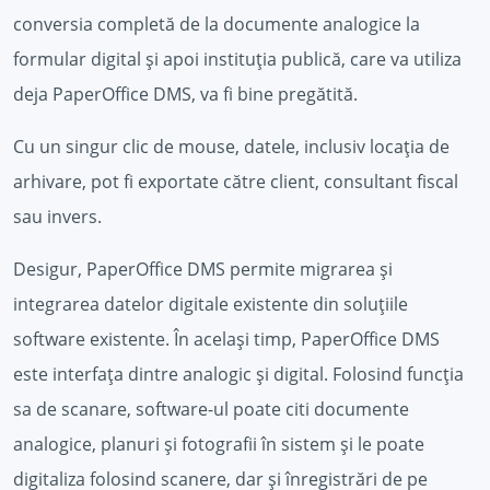
conversia completă de la documente analogice la
formular digital și apoi instituția publică, care va utiliza
deja PaperOffice DMS, va fi bine pregătită.
Cu un singur clic de mouse, datele, inclusiv locația de
arhivare, pot fi exportate către client, consultant fiscal
sau invers.
Desigur, PaperOffice DMS permite migrarea și
integrarea datelor digitale existente din soluțiile
software existente. În același timp, PaperOffice DMS
este interfața dintre analogic și digital. Folosind funcția
sa de scanare, software-ul poate citi documente
analogice, planuri și fotografii în sistem și le poate
digitaliza folosind scanere, dar și înregistrări de pe