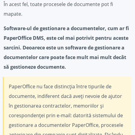
În acest fel, toate procesele de documente pot fi
mapate.
Software-ul de gestionare a documentelor, cum ar fi
PaperOffice DMS, este cel mai potrivit pentru aceste
sarcini. Deoarece este un software de gestionare a
documentelor care poate face mult mai mult decât
să gestioneze documente.
PaperOffice nu face distincția între tipurile de
documente, indiferent dacă aveți nevoie de ajutor
în gestionarea contractelor, memoriilor și
corespondenței prin e-mail: datorită sistemului de
gestionare a documentelor PaperOffice, procesele
anterioare din companie sunt digitalizate, făcându-