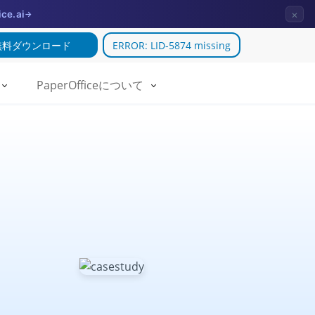
×
ice.ai
→
無料ダウンロード
ERROR: LID-5874 missing
PaperOfficeについて