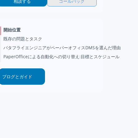
相談する
コールバック
開始位置
既存の問題とタスク
バタフライエンジニアがペーパーオフィスDMSを選んだ理由
PaperOfficeによる自動化への切り替え:目標とスケジュール
ブログとガイド