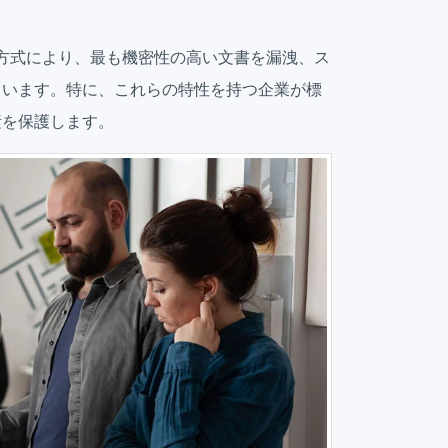
ficeの暗号化方式により、最も機密性の高い文書を漏洩、ス
ています。特に、これらの特性を持つ企業が標
素を保護します。