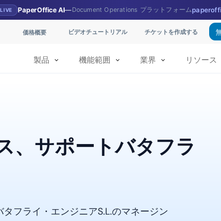
PaperOffice AI
—
Document Operations プラットフォーム
paperoff
LIVE
ビデオチュートリアル
チケットを作成する
価格概要
製品
機能範囲
業界
リソース
ス、サポートバタフラ
タフライ・エンジニアS.L.のマネージン