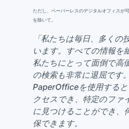
ただし、ペーパーレスのデジタルオフィスが
を除いて。
「私たちは毎日、多くの
います。すべての情報を
私たちにとって面倒で高
の検索も非常に退屈です
PaperOfficeを使用
クセスでき、特定のファ
に見つけることができ、
保できます。