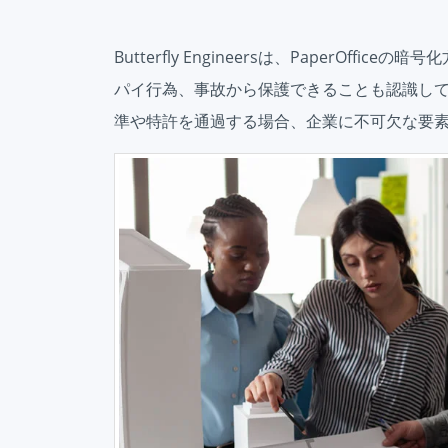
Butterfly Engineersは、PaperOf
パイ行為、事故から保護できることも認識し
準や特許を通過する場合、企業に不可欠な要