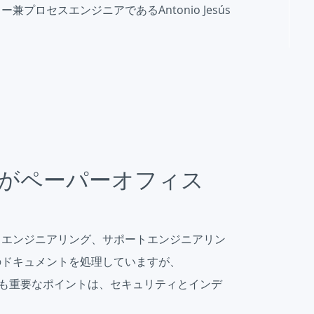
クター兼プロセスエンジニアであるAntonio Jesús
がペーパーオフィス
発、プロセスエンジニアリング、サポートエンジニアリン
のドキュメントを処理していますが、
めの最も重要なポイントは、セキュリティとインデ