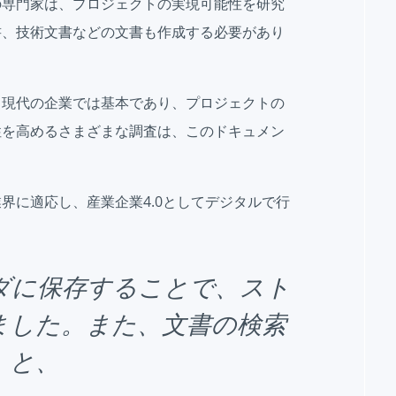
の専門家は、プロジェクトの実現可能性を研究
書、技術文書などの文書も作成する必要があり
、現代の企業では基本であり、プロジェクトの
性を高めるさまざまな調査は、このドキュメン
目的は、業界に適応し、産業企業4.0としてデジタルで行
ダに保存することで、スト
ました。また、文書の検索
」と、