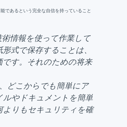
可能であるという完全な自信を持っていること
技術情報を使って作業して
紙形式で保存することは、
価です。それのための将来
。
すると、どこからでも簡単にア
イルやドキュメントを簡単
何よりもセキュリティを確