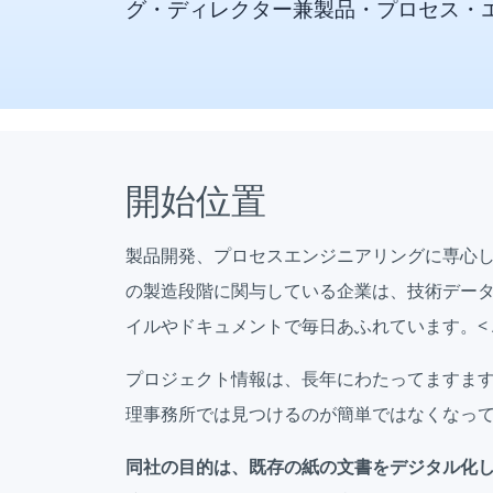
グ・ディレクター兼製品・プロセス・
開始位置
製品開発、プロセスエンジニアリングに専心
の製造段階に関与している企業は、技術デー
イルやドキュメントで毎日あふれています。< /
プロジェクト情報は、長年にわたってますま
理事務所では見つけるのが簡単ではなくなっ
同社の目的は、既存の紙の文書をデジタル化