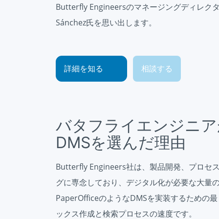
Butterfly Engineersのマネージングディレ
Sánchez氏を思い出します。
詳細を知る
相談する
バタフライエンジニア
DMSを選んだ理由
Butterfly Engineers社は、製品開
グに専念しており、デジタル化が必要な大量
PaperOfficeのようなDMSを実装するた
ックス作成と検索プロセスの速度です。