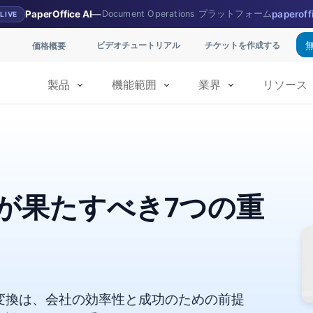
PaperOffice AI
—
Document Operations プラットフォーム
paperoff
LIVE
ビデオチュートリアル
チケットを作成する
価格概要
製品
機能範囲
業界
リソース
が果たすべき7つの重
変換は、会社の効率性と成功のための前提