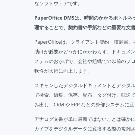
なソフトウェアです。
PaperOffice DMSは、時間のかかるボ
理することで、契約書や手紙などの重要な文
PaperOfficeは、クライアント契約、嘆
助けが必要かどうかにかかわらず、ドキュメン
ステムのおかげで、会社や組織での以前のプ
軟性が大幅に向上します。
スキャンしたデジタルドキュメントとデジタルドキ
で検索、編集、保存、配布、タグ付け、転送
み出し、CRM や ERP などの外部システム
アナログ文書が単に最新ではないことは確か
カイブをデジタルデータに変換する際の複雑