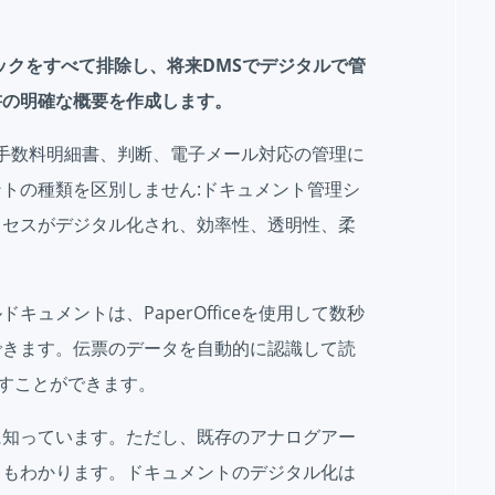
トルネックをすべて排除し、将来DMSでデジタルで管
書の明確な概要を作成します。
願書、手数料明細書、判断、電子メール対応の管理に
トの種類を区別しません:ドキュメント管理シ
ロセスがデジタル化され、効率性、透明性、柔
ュメントは、PaperOfficeを使用して数秒
できます。伝票のデータを自動的に認識して読
に渡すことができます。
に知っています。ただし、既存のアナログアー
さもわかります。ドキュメントのデジタル化は