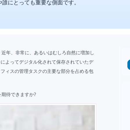
や誰にとっても重要な側面です。
、近年、非常に、あるいはむしろ自然に増加し
ンによってデジタル化されて保存されていたデ
オフィスの管理タスクの主要な部分を占める包
を期待できますか?