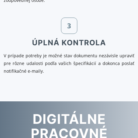
zodpovednej osobe.
3
ÚPLNÁ KONTROLA
V prípade potreby je možné stav dokumentu nezávisle upraviť
pre rôzne udalosti podľa vašich špecifikácií a dokonca poslať
notifikačné e-maily.
DIGITÁLNE
PRACOVNÉ