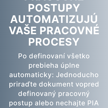
POSTUPY
AUTOMATIZUJÚ
VAŠE PRACOVNÉ
PROCESY
Po definovaní všetko
prebieha úplne
automaticky: Jednoducho
priraďte dokument vopred
definovaný pracovný
postup alebo nechajte PIA