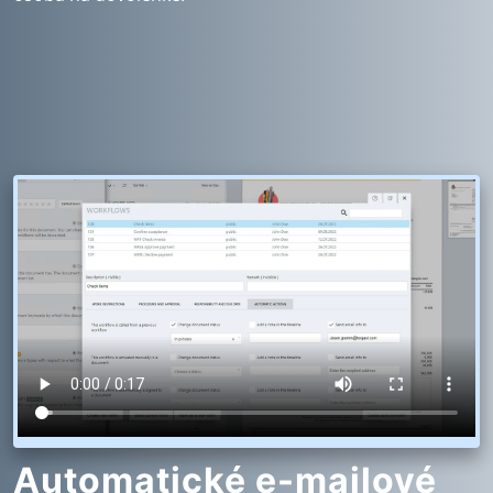
Automatické e-mailové