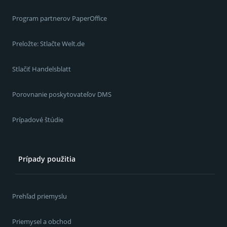
Program partnerov PaperOffice
Preložte: Stlačte Welt.de
Stlačiť Handelsblatt
Porovnanie poskytovateľov DMS
Prípadové štúdie
Prípady použitia
Prehľad priemyslu
Priemysel a obchod