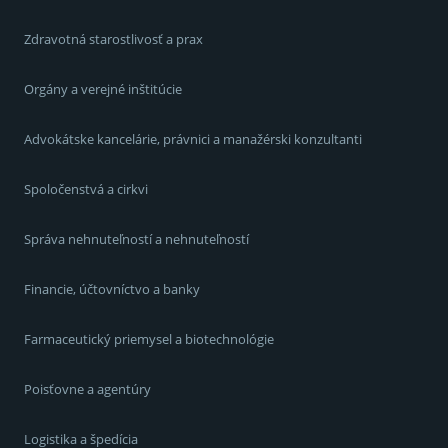
Zdravotná starostlivosť a prax
Orgány a verejné inštitúcie
Advokátske kancelárie, právnici a manažérski konzultanti
Spoločenstvá a cirkvi
Správa nehnuteľností a nehnuteľností
Financie, účtovníctvo a banky
Farmaceutický priemysel a biotechnológie
Poisťovne a agentúry
Logistika a špedícia