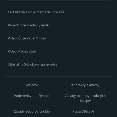
Certifikácia a dokumentácia procesu
PaperOffice Predajný leták
Video: Čo je PaperOffice?
Video: Rýchly štart
Ultimátny 5-krokový sprievodca
Odtlačok
Kontakty a adresy
Podmienky používania
Zásady ochrany osobných
údajov
Zásady súborov cookie
PaperOffice AI