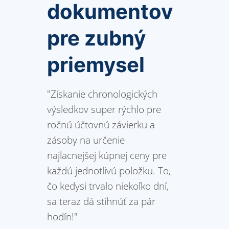
dokumentov
pre zubný
priemysel
"Získanie chronologických
výsledkov super rýchlo pre
ročnú účtovnú závierku a
zásoby na určenie
najlacnejšej kúpnej ceny pre
každú jednotlivú položku. To,
čo kedysi trvalo niekoľko dní,
sa teraz dá stihnúť za pár
hodín!"