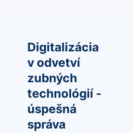
Digitalizácia
v odvetví
zubných
technológií -
úspešná
správa