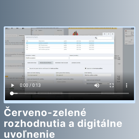
Červeno-zelené
rozhodnutia a digitálne
uvoľnenie