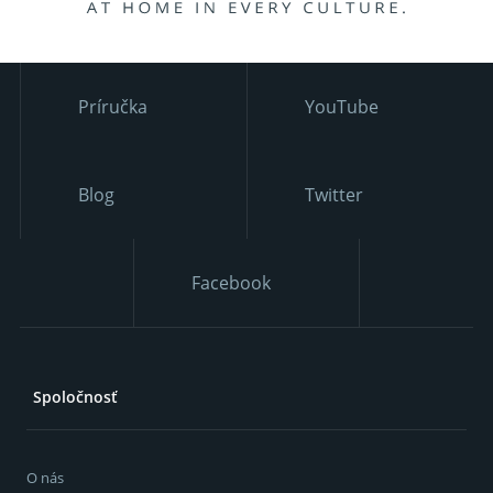
Príručka
YouTube
Blog
Twitter
Facebook
Spoločnosť
O nás