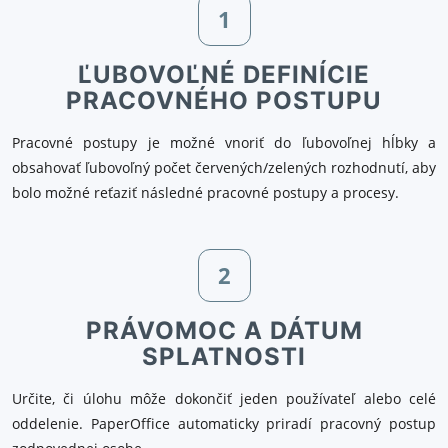
1
ĽUBOVOĽNÉ DEFINÍCIE
PRACOVNÉHO POSTUPU
Pracovné postupy je možné vnoriť do ľubovoľnej hĺbky a
obsahovať ľubovoľný počet červených/zelených rozhodnutí, aby
bolo možné reťaziť následné pracovné postupy a procesy.
2
PRÁVOMOC A DÁTUM
SPLATNOSTI
Určite, či úlohu môže dokončiť jeden používateľ alebo celé
oddelenie. PaperOffice automaticky priradí pracovný postup