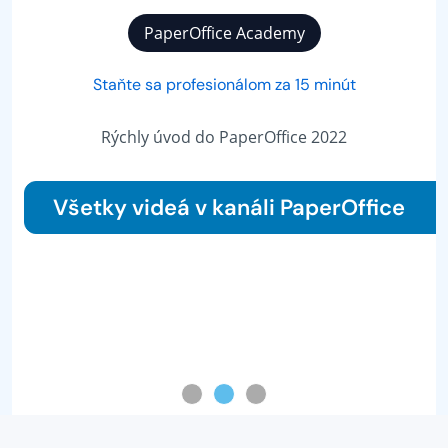
PaperOffice Academy
Staňte sa profesionálom za 15 minút
Rýchly úvod do PaperOffice 2022
Všetky videá v kanáli PaperOffice