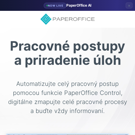
×
PaperOffice AI
NOW LIVE
Pracovné postupy
a priradenie úloh
Automatizujte celý pracovný postup
pomocou funkcie PaperOffice Control,
digitálne zmapujte celé pracovné procesy
a buďte vždy informovaní.