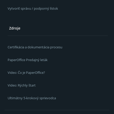
Vytvoriť správu / podporný lístok
Zdroje
Certifikácia a dokumentácia procesu
PaperOffice Predajný leták
Video: Čo je PaperOffice?
Video: Rýchly štart
Ultimátny 5-krokový sprievodca