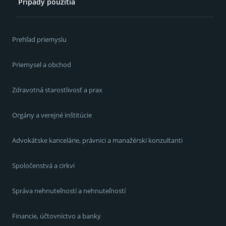
Prípady použitia
Prehľad priemyslu
Priemysel a obchod
Zdravotná starostlivosť a prax
Orgány a verejné inštitúcie
Advokátske kancelárie, právnici a manažérski konzultanti
Spoločenstvá a cirkvi
Správa nehnuteľností a nehnuteľností
Financie, účtovníctvo a banky