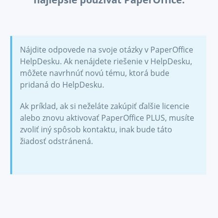
Nájdite odpovede na svoje otázky v PaperOffice
HelpDesku. Ak nenájdete riešenie v HelpDesku,
môžete navrhnúť novú tému, ktorá bude
pridaná do HelpDesku.
Ak príklad, ak si neželáte zakúpiť ďalšie licencie
alebo znovu aktivovať PaperOffice PLUS, musíte
zvoliť iný spôsob kontaktu, inak bude táto
žiadosť odstránená.