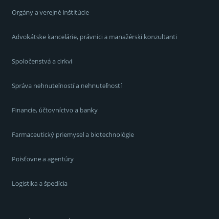
Orgány a verejné inštitúcie
Advokátske kancelárie, právnici a manažérski konzultanti
Spoločenstvá a cirkvi
Správa nehnuteľností a nehnuteľností
Financie, účtovníctvo a banky
Farmaceutický priemysel a biotechnológie
Poisťovne a agentúry
Logistika a špedícia