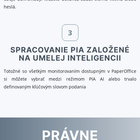
heslá.
3
SPRACOVANIE PIA ZALOŽENÉ
NA UMELEJ INTELIGENCII
Totožné so všetkým monitorovaním dostupným v PaperOffice
si môžete vybrať medzi režimom PIA AI alebo trvalo
definovaným kľúčovým slovom podania
PRÁVNE