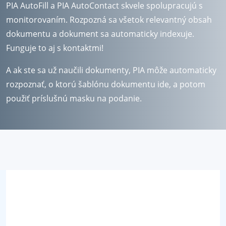
PIA AutoFill a PIA AutoContact skvele spolupracujú s
monitorovaním. Rozpozná sa všetok relevantný obsah
dokumentu a dokument sa automaticky indexuje.
Funguje to aj s kontaktmi!
A ak ste sa už naučili dokumenty, PIA môže automaticky
rozpoznať, o ktorú šablónu dokumentu ide, a potom
použiť príslušnú masku na podanie.