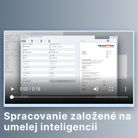
Spracovanie založené na
umelej inteligencii