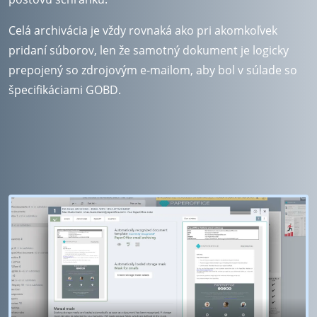
Celá archivácia je vždy rovnaká ako pri akomkoľvek
pridaní súborov, len že samotný dokument je logicky
prepojený so zdrojovým e-mailom, aby bol v súlade so
špecifikáciami GOBD.