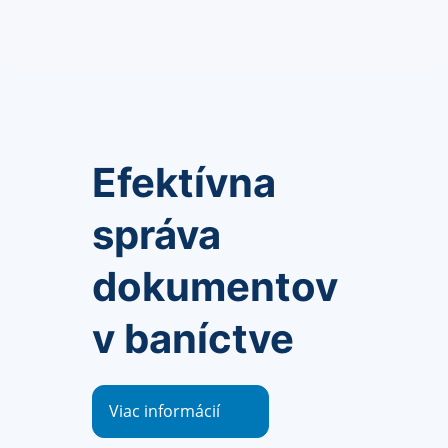
Efektívna
správa
dokumentov
v baníctve
Viac informácií