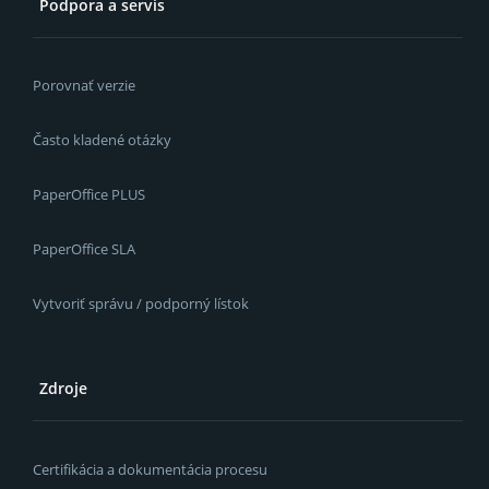
Podpora a servis
Porovnať verzie
Často kladené otázky
PaperOffice PLUS
PaperOffice SLA
Vytvoriť správu / podporný lístok
Zdroje
Certifikácia a dokumentácia procesu