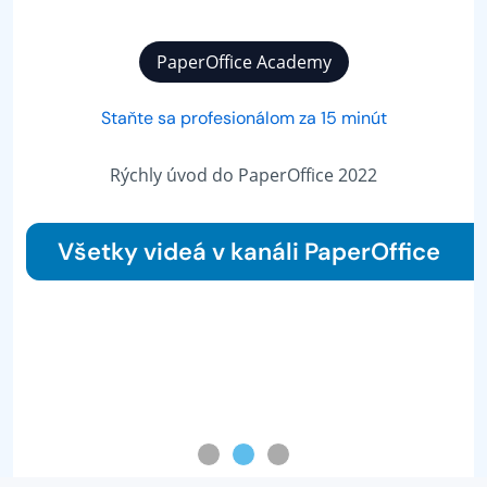
PaperOffice Academy
Staňte sa profesionálom za 15 minút
Rýchly úvod do PaperOffice 2022
Všetky videá v kanáli PaperOffice