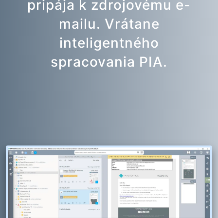
pripája k zdrojovému e-
mailu. Vrátane
inteligentného
spracovania PIA.