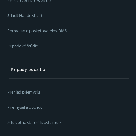
Preložte: Stlačte Welt.de
Stlačiť Handelsblatt
Porovnanie poskytovateľov DMS
Prípadové štúdie
Prípady použitia
Prehľad priemyslu
Priemysel a obchod
Zdravotná starostlivosť a prax