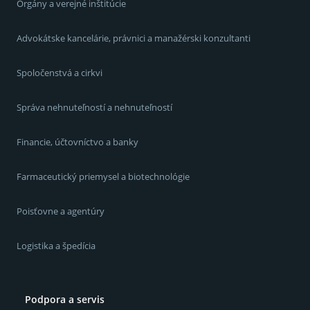
Orgány a verejné inštitúcie
Advokátske kancelárie, právnici a manažérski konzultanti
Spoločenstvá a cirkvi
Správa nehnuteľností a nehnuteľností
Financie, účtovníctvo a banky
Farmaceutický priemysel a biotechnológie
Poisťovne a agentúry
Logistika a špedícia
Podpora a servis