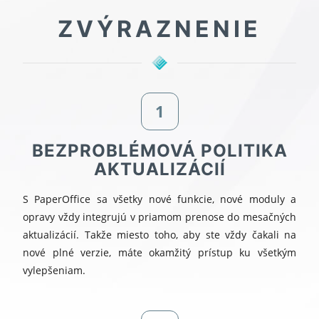
ZVÝRAZNENIE
1
BEZPROBLÉMOVÁ POLITIKA
AKTUALIZÁCIÍ
S PaperOffice sa všetky nové funkcie, nové moduly a
opravy vždy integrujú v priamom prenose do mesačných
aktualizácií. Takže miesto toho, aby ste vždy čakali na
nové plné verzie, máte okamžitý prístup ku všetkým
vylepšeniam.