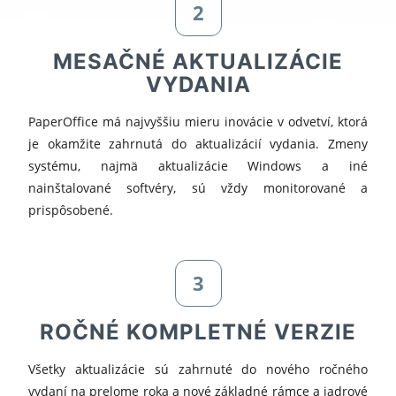
2
MESAČNÉ AKTUALIZÁCIE
VYDANIA
PaperOffice má najvyššiu mieru inovácie v odvetví, ktorá
je okamžite zahrnutá do aktualizácií vydania. Zmeny
systému, najmä aktualizácie Windows a iné
nainštalované softvéry, sú vždy monitorované a
prispôsobené.
3
ROČNÉ KOMPLETNÉ VERZIE
Všetky aktualizácie sú zahrnuté do nového ročného
vydaní na prelome roka a nové základné rámce a jadrové