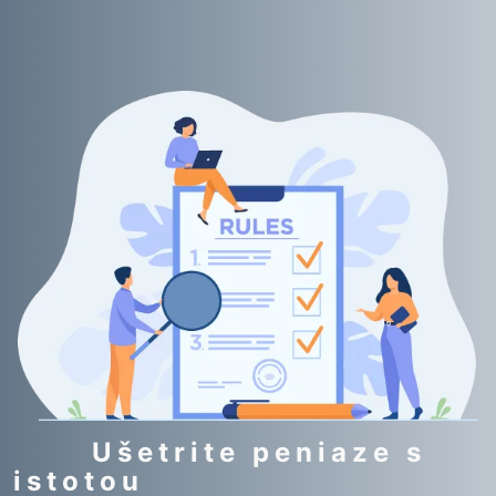
Ušetrite peniaze s
istotou