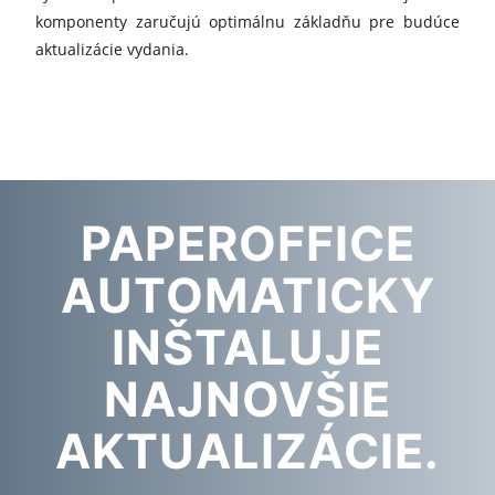
komponenty zaručujú optimálnu základňu pre budúce
aktualizácie vydania.
PAPEROFFICE
AUTOMATICKY
INŠTALUJE
NAJNOVŠIE
AKTUALIZÁCIE.