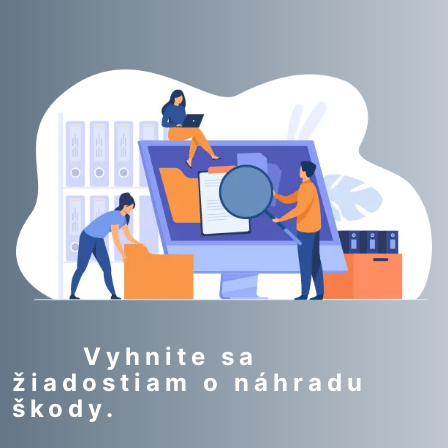
Vyhnite sa
žiadostiam o náhradu
škody.