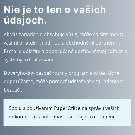
Nie je to len o vašich
údajoch.
Ak váš zariadenie obsahuje vírus, môže sa šíriť medzi
vašimi priateľmi, rodinou a obchodnými partnermi.
Preto je dôležité a odporúčané udržiavať svoj softvér a
systémy aktualizované.
Dôveryhodný bezpečnostný program ako tie, ktoré
odporúčame, môže pomôcť udržať vaše zariadenia v
bezpečí.
Spolu s používaním PaperOffice na správu vašich
dokumentov a informácií - a údaje sú chránené.