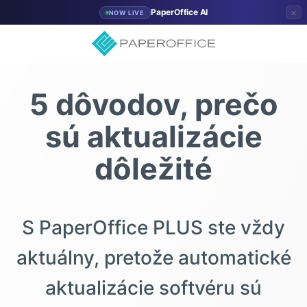
×
PaperOffice AI
NOW LIVE
5 dôvodov, prečo
sú aktualizácie
dôležité
S PaperOffice PLUS ste vždy
aktuálny, pretože automatické
aktualizácie softvéru sú