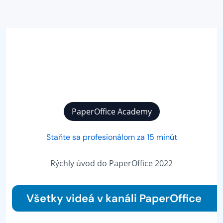
PaperOffice Academy
Staňte sa profesionálom za 15 minút
Rýchly úvod do PaperOffice 2022
Všetky videá v kanáli PaperOffice