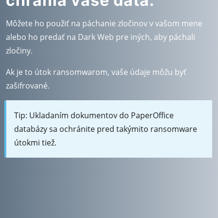
chránia vaše dáta.
Môžete ho použiť na páchanie zločinov v vašom mene
alebo ho predať na Dark Web pre iných, aby páchali
zločiny.
Ak je to útok ransomwarom, vaše údaje môžu byť
zašifrované.
Tip: Ukladaním dokumentov do PaperOffice
databázy sa ochránite pred takýmito ransomware
útokmi tiež.