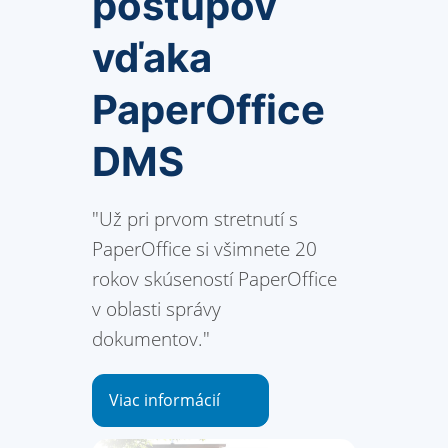
postupov
vďaka
PaperOffice
DMS
"Už pri prvom stretnutí s
PaperOffice si všimnete 20
rokov skúseností PaperOffice
v oblasti správy
dokumentov."
Viac informácií