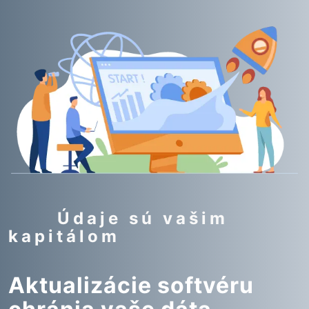
Údaje sú vašim
kapitálom
Aktualizácie softvéru