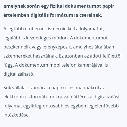
amelynek során egy fizikai dokumentumot papír
értelemben digitális formátumra cserélnek.
A legtöbb embernek ismernie kell a folyamatot,
legalábbis kezdetleges módon. A dokumentumot
beszkennelik vagy lefényképezik, amelyhez általában
szkennereket használnak. Ez azonban az adott felülettől
függ. A dokumentum mobiltelefon kamerájával is
digitalizálható.
Sok vállalat számára a papírról és mappákról az
elektronikus formátumokra való áttérés a digitalizálási
folyamat egyik legfontosabb és egyben legjelentősebb
intézkedése.