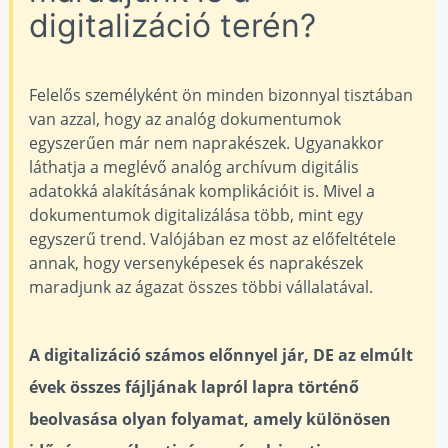
digitalizáció terén?
Felelős személyként ön minden bizonnyal tisztában
van azzal, hogy az analóg dokumentumok
egyszerűen már nem naprakészek. Ugyanakkor
láthatja a meglévő analóg archívum digitális
adatokká alakításának komplikációit is. Mivel a
dokumentumok digitalizálása több, mint egy
egyszerű trend. Valójában ez most az előfeltétele
annak, hogy versenyképesek és naprakészek
maradjunk az ágazat összes többi vállalatával.
A digitalizáció számos előnnyel jár, DE az elmúlt
évek összes fájljának lapról lapra történő
beolvasása olyan folyamat, amely különösen