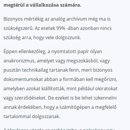
megtérül a vállalkozása számára.
Bizonyos mértékig az analóg archívum még ma is
szükségszerű. Az esetek 99% -ában azonban nincs
szükség arra, hogy vele dolgozzunk.
Éppen ellenkezőleg, a nyomtatott papír olyan
anakronizmus, amelyet vagy megszokásból, vagy
pusztán technikailag tartanak fenn, mert bizonyos
dokumentumokat abban a formában kell megőrizni,
amelyben azokat kiállították, mint például okiratokat
vagy szerződéseket. De ezeket is be lehet szkennelni
annak érdekében, hogy a számítógépen a megfelelő
tartalommal dolgozzanak.