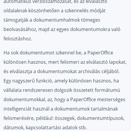
automatikus verziószámozását, és az elválasztó
oldalaknak köszönhetően a szkennelés módját
támogatják a dokumentumhalmok tömeges
beolvasásához, majd az egyes dokumentumokra való
felosztáshoz.
Ha sok dokumentumot szkennel be, a PaperOffice
különösen hasznos, mert felismeri az elválasztó lapokat,
és elválasztja a dokumentumokat archiválás céljából.
Egy nagyszerű funkció, amely különösen hasznos, ha
vállalata rendszeresen dolgozik összetett formátumú
dokumentumokkal, az, hogy a PaperOffice mesterséges
intelligenciát használ a dokumentumok tartalmának
felismerésére, például: összegek, dokumentumtípusok,
dátumok, kapcsolattartási adatok stb.