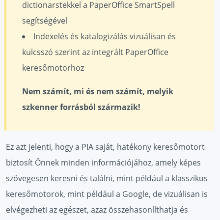
dictionarstekkel a PaperOffice SmartSpell
segítségével
Indexelés és katalogizálás vizuálisan és
kulcsszó szerint az integrált PaperOffice
keresőmotorhoz
Nem számít, mi és nem számít, melyik
szkenner forrásból származik!
Ez azt jelenti, hogy a PIA saját, hatékony keresőmotort
biztosít Önnek minden információjához, amely képes
szövegesen keresni és találni, mint például a klasszikus
keresőmotorok, mint például a Google, de vizuálisan is
elvégezheti az egészet, azaz összehasonlíthatja és