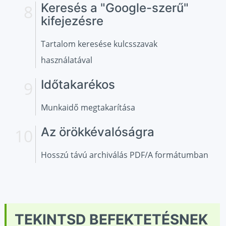
Keresés a "Google-szerű"
kifejezésre
Tartalom keresése kulcsszavak
használatával
Időtakarékos
Munkaidő megtakarítása
Az örökkévalóságra
Hosszú távú archiválás PDF/A formátumban
TEKINTSD BEFEKTETÉSNEK