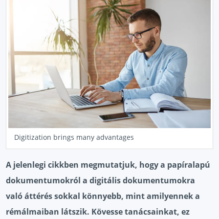
Digitization brings many advantages
A jelenlegi cikkben megmutatjuk, hogy a papíralapú
dokumentumokról a digitális dokumentumokra
való áttérés sokkal könnyebb, mint amilyennek a
rémálmaiban látszik. Kövesse tanácsainkat, ez