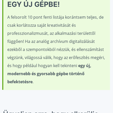
EGY ÚJ GÉPBE!
A felsorolt 10 pont fenti listája korántsem teljes, de
csak korlátozza saját kreativitását és
professzionalizmusát, az alkalmazási területtől
függően! Ha az analóg archívum digitalizálását
ezekből a szempontokból nézzük, és ellenszámítást
végzünk, világossá válik, hogy az erőfeszítés megéri,
és hogy például hogyan kell tekinteni
egy új,
modernebb és gyorsabb gépbe történő
befektetésre
.