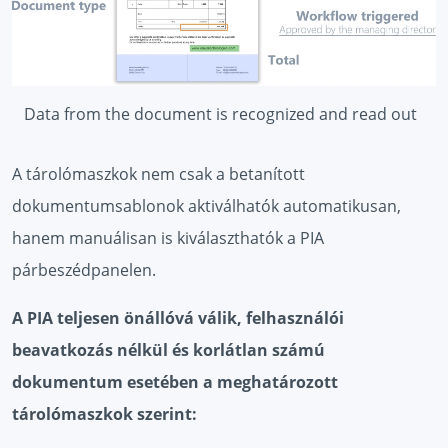
Data from the document is recognized and read out
A tárolómaszkok nem csak a betanított
dokumentumsablonok aktiválhatók automatikusan,
hanem manuálisan is kiválaszthatók a PIA
párbeszédpanelen.
A PIA teljesen önállóvá válik, felhasználói
beavatkozás nélkül és korlátlan számú
dokumentum esetében a meghatározott
tárolómaszkok szerint: