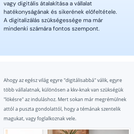
vagy digitális átalakítása a vállalat
hatékonyságának és sikerének előfeltétele.
A digitalizálás szükségessége ma már
mindenki számára fontos szempont.
Ahogy az egész világ egyre "digitálisabbá" válik, egyre
több vállalatnak, különösen a kkv-knak van szükségük
"lökésre" az induláshoz. Mert sokan már megrémülnek
attól a puszta gondolattól, hogy a témának szentelik
magukat, vagy foglalkoznak vele.