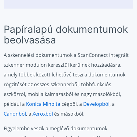
Papíralapú dokumentumok
beolvasása
A szkennelési dokumentumok a ScanConnect integrált
szkenner modulon keresztül kerülnek hozzáadásra,
amely többek között lehetővé teszi a dokumentumok
rögzítését az összes szkennerből, többfunkciós
eszközről, mobilalkalmazásból és nagy másolókból,
például a
Konica Minolta
cégből, a
Developből
, a
Canonból
, a
Xeroxból
és másokból.
Figyelembe veszik a meglévő dokumentumok