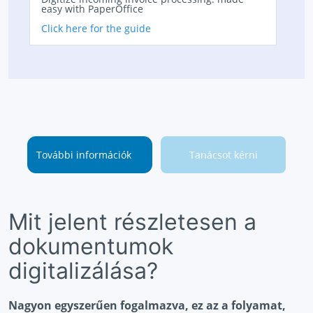
easy with PaperOffice
Click here for the guide
További információk
Tanácsot kérni
Mit jelent részletesen a
dokumentumok
digitalizálása?
Nagyon egyszerűen fogalmazva, ez az a folyamat,