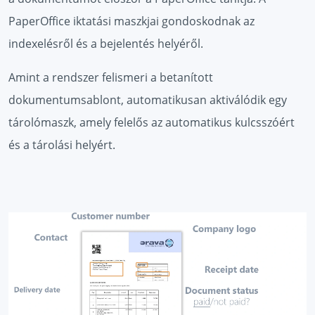
PaperOffice iktatási maszkjai gondoskodnak az
indexelésről és a bejelentés helyéről.
Amint a rendszer felismeri a betanított
dokumentumsablont, automatikusan aktiválódik egy
tárolómaszk, amely felelős az automatikus kulcsszóért
és a tárolási helyért.