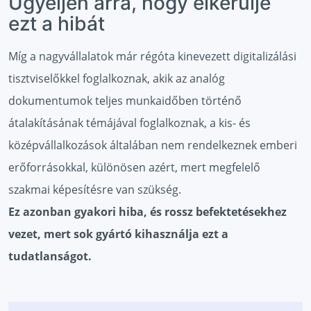
Ügyeljen arra, hogy elkerülje
ezt a hibát
Míg a nagyvállalatok már régóta kinevezett digitalizálási
tisztviselőkkel foglalkoznak, akik az analóg
dokumentumok teljes munkaidőben történő
átalakításának témájával foglalkoznak, a kis- és
középvállalkozások általában nem rendelkeznek emberi
erőforrásokkal, különösen azért, mert megfelelő
szakmai képesítésre van szükség.
Ez azonban gyakori hiba, és rossz befektetésekhez
vezet, mert sok gyártó kihasználja ezt a
tudatlanságot.