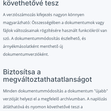
követhetővé tesz
A verziószámozás kifejezés nagyon könnyen
magyarázható: Összességében a dokumentumok vagy
fájlok változásainak rögzítésére használt funkciókról van
szó. A dokumentummódosítás észlelhető, és
árnyékmásolatként menthető új
dokumentumverzióként.
Biztosítsa a
megváltoztathatatlanságot
Minden dokumentummódosítás a dokumentum "újabb"
verzióját helyezi el a megfelelő archívumban. A naplózás
átláthatóvá és nyomon követhetővé teszi a