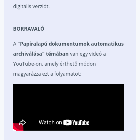
digitális verziót.
BORRAVALÓ
A
"Papíralapú dokumentumok automatikus
archiválása" témában
van egy videó a
YouTube-on, amely érthető módon
magyarázza ezt a folyamatot: