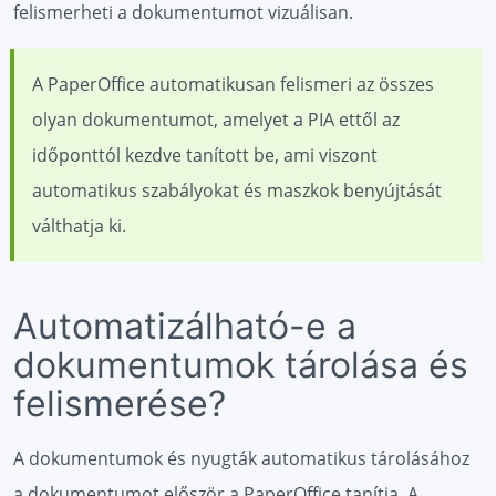
felismerheti a dokumentumot vizuálisan.
A PaperOffice automatikusan felismeri az összes
olyan dokumentumot, amelyet a PIA ettől az
időponttól kezdve tanított be, ami viszont
automatikus szabályokat és maszkok benyújtását
válthatja ki.
Automatizálható-e a
dokumentumok tárolása és
felismerése?
A dokumentumok és nyugták automatikus tárolásához
a dokumentumot először a PaperOffice tanítja. A