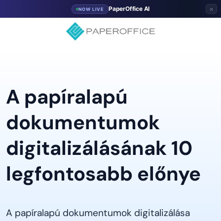
×
PaperOffice AI
NOW LIVE
A papíralapú
dokumentumok
digitalizálásának 10
legfontosabb előnye
A papíralapú dokumentumok digitalizálása