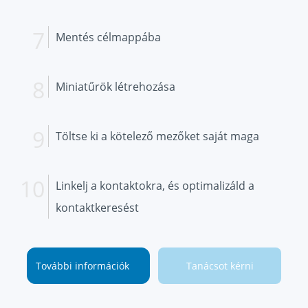
Mentés célmappába
Miniatűrök létrehozása
Töltse ki a kötelező mezőket saját maga
Linkelj a kontaktokra, és optimalizáld a
kontaktkeresést
További információk
Tanácsot kérni