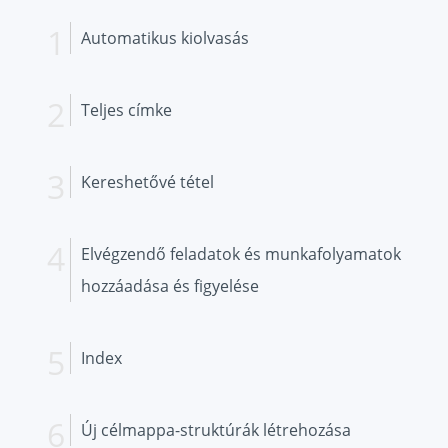
Automatikus kiolvasás
Teljes címke
Kereshetővé tétel
Elvégzendő feladatok és munkafolyamatok
hozzáadása és figyelése
Index
Új célmappa-struktúrák létrehozása