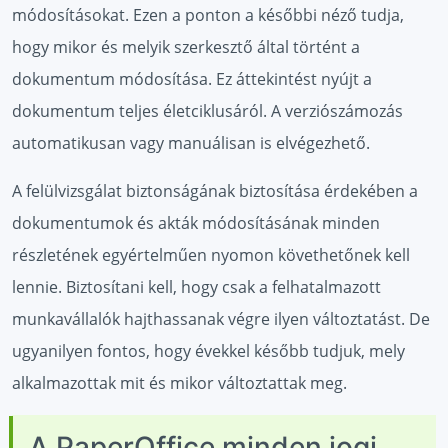
módosításokat. Ezen a ponton a későbbi néző tudja,
hogy mikor és melyik szerkesztő által történt a
dokumentum módosítása. Ez áttekintést nyújt a
dokumentum teljes életciklusáról. A verziószámozás
automatikusan vagy manuálisan is elvégezhető.
A felülvizsgálat biztonságának biztosítása érdekében a
dokumentumok és akták módosításának minden
részletének egyértelműen nyomon követhetőnek kell
lennie. Biztosítani kell, hogy csak a felhatalmazott
munkavállalók hajthassanak végre ilyen változtatást. De
ugyanilyen fontos, hogy évekkel később tudjuk, mely
alkalmazottak mit és mikor változtattak meg.
A PaperOffice minden jogi