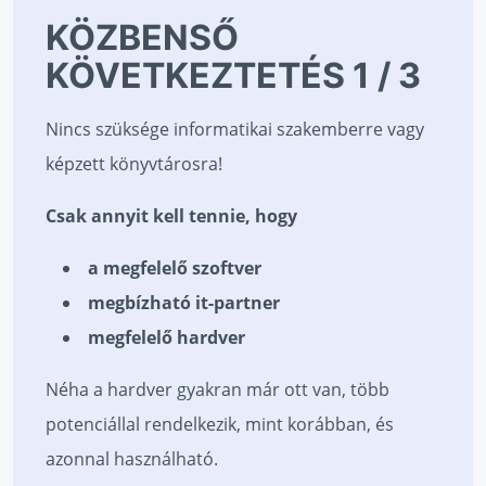
KÖZBENSŐ
KÖVETKEZTETÉS 1 / 3
Nincs szüksége informatikai szakemberre vagy
képzett könyvtárosra!
Csak annyit kell tennie, hogy
a megfelelő szoftver
megbízható it-partner
megfelelő hardver
Néha a hardver gyakran már ott van, több
potenciállal rendelkezik, mint korábban, és
azonnal használható.