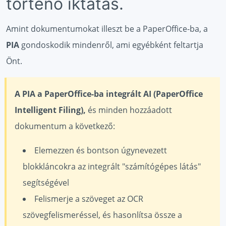
történő iktatás.
Amint dokumentumokat illeszt be a PaperOffice-ba, a
PIA
gondoskodik mindenről, ami egyébként feltartja
Önt.
A PIA a PaperOffice-ba integrált AI (PaperOffice
Intelligent Filing),
és minden hozzáadott
dokumentum a következő:
Elemezzen és bontson úgynevezett
blokkláncokra az integrált "számítógépes látás"
segítségével
Felismerje a szöveget az OCR
szövegfelismeréssel, és hasonlítsa össze a