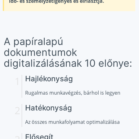
idő- és személyzetigényes és elriasztja.
A papíralapú
dokumentumok
digitalizálásának 10 előnye:
Hajlékonyság
Rugalmas munkavégzés, bárhol is legyen
Hatékonyság
Az összes munkafolyamat optimalizálása
Elősegít