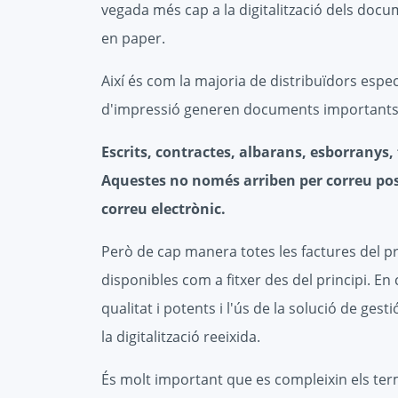
vegada més cap a la digitalització dels doc
en paper.
Així és com la majoria de distribuïdors especi
d'impressió generen documents importants
Escrits, contractes, albarans, esborranys,
Aquestes no només arriben per correu pos
correu electrònic.
Però de cap manera totes les factures del p
disponibles com a fitxer des del principi. En
qualitat i potents i l'ús de la solució de ge
la digitalització reeixida.
És molt important que es compleixin els te