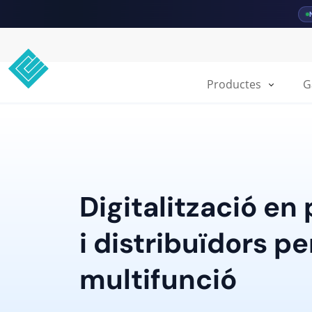
Productes
G
Digitalització en
i distribuïdors pe
multifunció