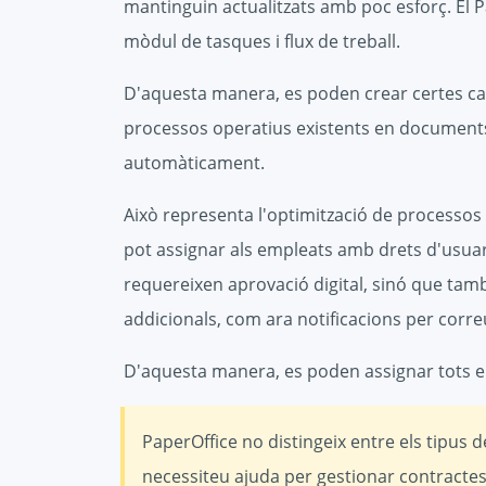
mantinguin actualitzats amb poc esforç. El
mòdul de tasques i flux de treball.
D'aquesta manera, es poden crear certes ca
processos operatius existents en documents
automàticament.
Això representa l'optimització de processos
pot assignar als empleats amb drets d'usuari 
requereixen aprovació digital, sinó que ta
addicionals, com ara notificacions per corre
D'aquesta manera, es poden assignar tots e
PaperOffice no distingeix entre els tipu
necessiteu ajuda per gestionar contractes