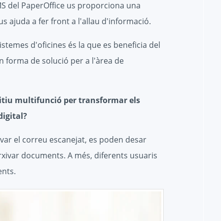
 del PaperOffice us proporciona una
s ajuda a fer front a l'allau d'informació.
sistemes d'oficines és la que es beneficia del
 forma de solució per a l'àrea de
itiu multifunció per transformar els
igital?
ar el correu escanejat, es poden desar
rxivar documents. A més, diferents usuaris
ents.