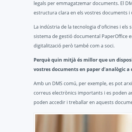
legals per emmagatzemar documents. El DMS
estructura clara en els vostres documents i u
La indústria de la tecnologia d'oficines i els 
sistema de gestió documental PaperOffice en
digitalització però també com a soci.
Perquè quin mitjà és millor que un dispos
vostres documents en paper d'analògic a d
Amb un DMS comú, per exemple, es pot arxiv
correus electrònics importants i es poden a
poden accedir i treballar en aquests docum