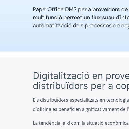
PaperOffice DMS per a proveïdors de 
multifunció permet un flux suau d'infor
automatització dels processos de neg
Digitalització en prov
distribuïdors per a c
Els distribuïdors especialitzats en tecnologi
d'oficina es beneficien significativament de
La tendència, així com la situació econòmica