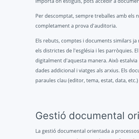
importa on estiguis, pots accedir a docume
Per descomptat, sempre treballes amb els no
completament a prova d'auditoria.
Els rebuts, comptes i documents similars ja 
els districtes de l'església i les parròquies.
digitalment d'aquesta manera. Això estalvi
dades addicional i viatges als arxius. Els 
paraules clau (editor, tema, estat, data, etc
Gestió documental or
La gestió documental orientada a processo