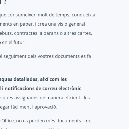
r?
a que consumeixen molt de temps, condueix a
ments en paper, i crea una visió general
buts, contractes, albarans o altres cartes,
e
en el futur.
 el seguiment dels vostres documents es fa
tasques detallades, així com les
 i notificacions de correu electrònic
asques assignades de manera eficient i les
gar fàcilment l'aprovació.
Office, no es perden més documents. I no