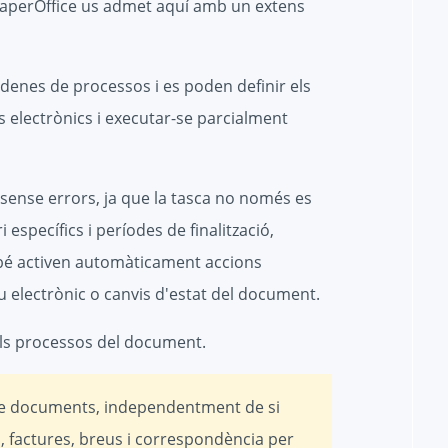
 PaperOffice us admet aquí amb un extens
denes de processos i es poden definir els
 electrònics i executar-se parcialment
 sense errors, ja que la tasca no només es
específics i períodes de finalització,
mbé activen automàticament accions
u electrònic o canvis d'estat del document.
ls processos del document.
s de documents, independentment de si
, factures, breus i correspondència per