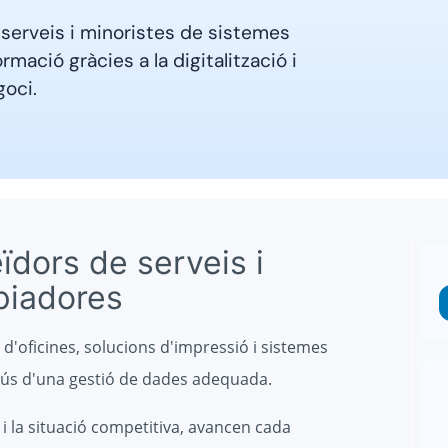
serveis i minoristes de sistemes
mació gràcies a la digitalització i
oci.
eïdors de serveis i
opiadores
a d'oficines, solucions d'impressió i sistemes
 l'ús d'una gestió de dades adequada.
 i la situació competitiva, avancen cada