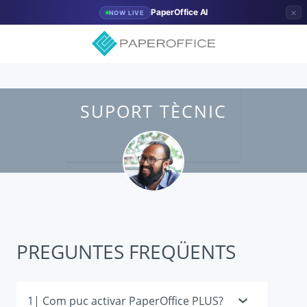
×
PaperOffice AI
NOW LIVE
SUPORT TÈCNIC
PREGUNTES FREQÜENTS
1| Com puc activar PaperOffice PLUS?