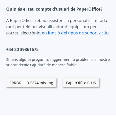
Quin és el teu compte d'usuari de PaperOffice?
A PaperOffice, rebeu assistència personal il·limitada
tant per telèfon, visualitzador d'equip com per
correu electrònic.
en funció del tipus de suport actiu
+44 20 39361675
Si tens alguna pregunta, suggeriment o problema, el nostre
suport tècnic t'ajudarà de manera fiable.
ERROR: LID-5874 missing
PaperOffice PLUS