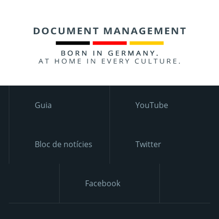
Guia
YouTube
Bloc de notícies
Twitter
Facebook