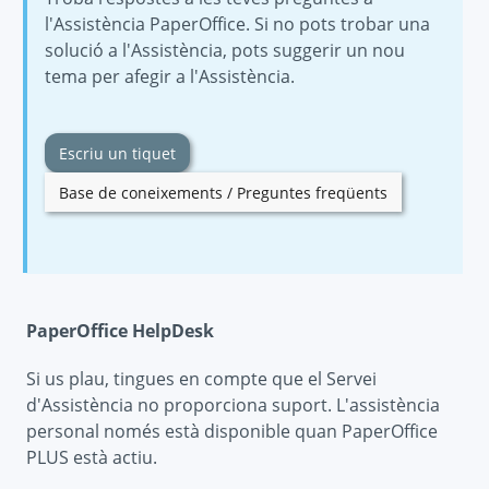
l'Assistència PaperOffice. Si no pots trobar una
solució a l'Assistència, pots suggerir un nou
tema per afegir a l'Assistència.
Escriu un tiquet
Base de coneixements / Preguntes freqüents
PaperOffice HelpDesk
Si us plau, tingues en compte que el Servei
d'Assistència no proporciona suport. L'assistència
personal només està disponible quan PaperOffice
PLUS està actiu.