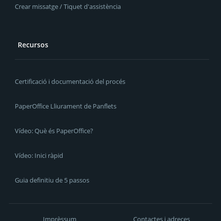
Crear missatge / Tiquet d'assistència
Recursos
Certificació i documentació del procés
PaperOffice Lliurament de Panflets
Vídeo: Què és PaperOffice?
Vídeo: Inici ràpid
Guia definitiu de 5 passos
Imprèssum
Contactes i adreces