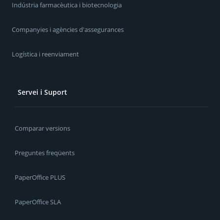
Indústria farmacèutica i biotecnologia
Companyies i agències d'assegurances
Logística i reenviament
Servei i Suport
Comparar versions
Preguntes freqüents
PaperOffice PLUS
PaperOffice SLA