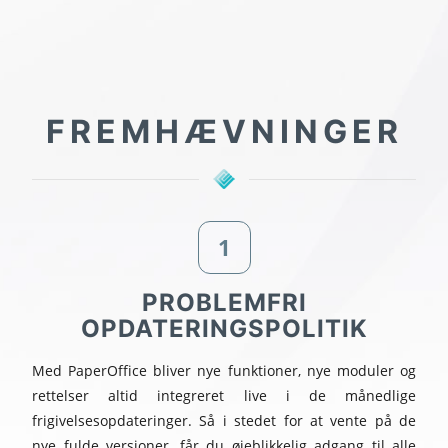
FREMHÆVNINGER
1
PROBLEMFRI
OPDATERINGSPOLITIK
Med PaperOffice bliver nye funktioner, nye moduler og
rettelser altid integreret live i de månedlige
frigivelsesopdateringer. Så i stedet for at vente på de
nye fulde versioner, får du øjeblikkelig adgang til alle