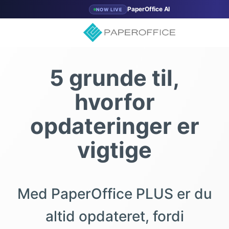
PaperOffice AI
NOW LIVE
5 grunde til,
hvorfor
opdateringer er
vigtige
Med PaperOffice PLUS er du
altid opdateret, fordi