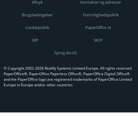
Aftryk
Kontakter og adresser
Brugsbetingelser
Fortrolighedspolitik
Cookiepolitik
PaperOffice AI
IDP
MCP
Sprog da-US
© Copyright 2002-2026 Realify Systems Limited Europe, All rights reserved
PaperOffice®, PaperOffice Paperless Office®, PaperOffice Digital Office®
and the PaperOffice logo are registered trademarks of PaperOffice Limited
Europe in Europe and/or other countries