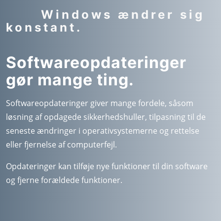
Windows ændrer sig
konstant.
Softwareopdateringer
gør mange ting.
Softwareopdateringer giver mange fordele, såsom
løsning af opdagede sikkerhedshuller, tilpasning til de
seneste ændringer i operativsystemerne og rettelse
eller fjernelse af computerfejl.
Opdateringer kan tilføje nye funktioner til din software
og fjerne forældede funktioner.