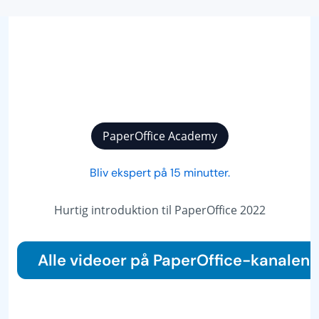
PaperOffice Academy
Bliv ekspert på 15 minutter.
Hurtig introduktion til PaperOffice 2022
Alle videoer på PaperOffice-kanalen