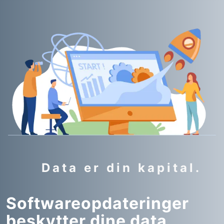
Data er din kapital.
Softwareopdateringer
beskytter dine data.