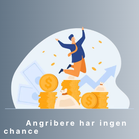
Angribere har ingen
chance