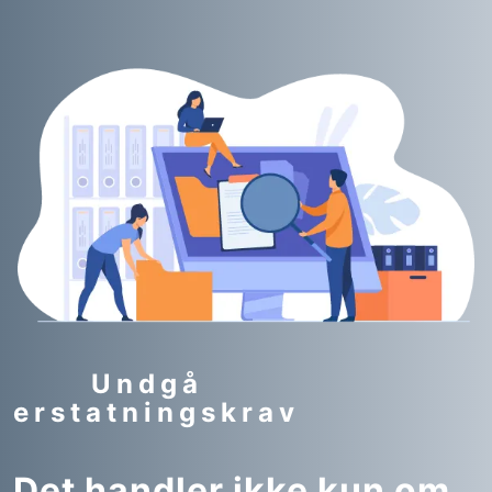
Undgå
erstatningskrav
Det handler ikke kun om