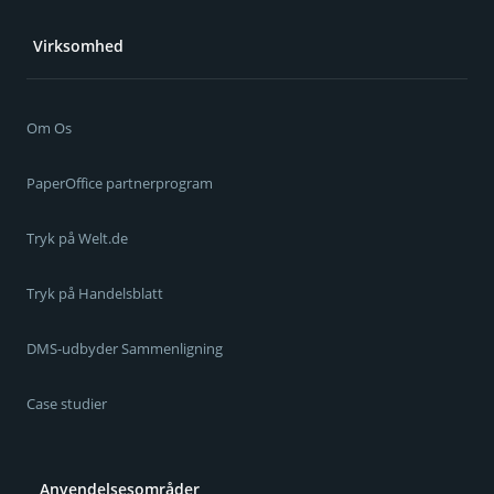
Virksomhed
Om Os
PaperOffice partnerprogram
Tryk på Welt.de
Tryk på Handelsblatt
DMS-udbyder Sammenligning
Case studier
Anvendelsesområder