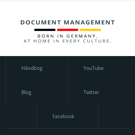
Håndbog
YouTube
Blog
Twitter
Facebook