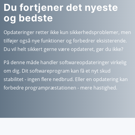
Du fortjener det nyeste
og bedste
Opdateringer retter ikke kun sikkerhedsproblemer, men
tilføjer også nye funktioner og forbedrer eksisterende.
Du vil helt sikkert gerne være opdateret, gør du ikke?
På denne måde handler softwareopdateringer virkelig
om dig. Dit softwareprogram kan få et nyt skud
stabilitet - ingen flere nedbrud. Eller en opdatering kan
forbedre programpræstationen - mere hastighed.