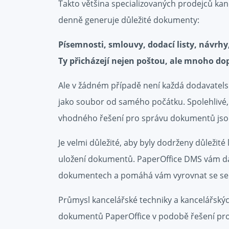
Takto většina specializovaných prodejců kan
denně generuje důležité dokumenty:
Písemnosti, smlouvy, dodací listy, návrh
Ty přicházejí nejen poštou, ale mnoho do
Ale v žádném případě není každá dodavatelská
jako soubor od samého počátku. Spolehlivé, 
vhodného řešení pro správu dokumentů jsou 
Je velmi důležité, aby byly dodrženy důležité 
uložení dokumentů. PaperOffice DMS vám dá
dokumentech a pomáhá vám vyrovnat se se 
Průmysl kancelářské techniky a kancelářský
dokumentů PaperOffice v podobě řešení pro ob