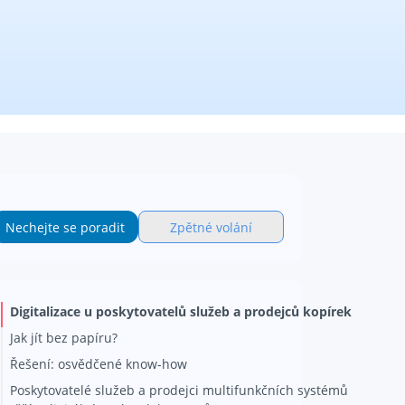
Nechejte se poradit
Zpětné volání
Digitalizace u poskytovatelů služeb a prodejců kopírek
Jak jít bez papíru?
Řešení: osvědčené know-how
Poskytovatelé služeb a prodejci multifunkčních systémů