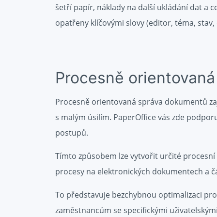
šetří papír, náklady na další ukládání dat 
opatřeny klíčovými slovy (editor, téma, stav, 
Procesně orientovan
Procesně orientovaná správa dokumentů zaji
s malým úsilím. PaperOffice vás zde podpo
postupů.
Tímto způsobem lze vytvořit určité procesní 
procesy na elektronických dokumentech a čá
To představuje bezchybnou optimalizaci pro
zaměstnancům se specifickými uživatelskými