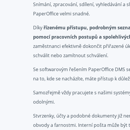
Snímání, zpracování, sdílení, vyhledávání a 
PaperOffice velmi snadné.
Díky
řízenému přístupu, podrobným sezna
pomocí pracovních postupů a spolehlivý
zaměstnanci efektivně dokončit přiřazené 
schválit nebo zamítnout schválení.
Se softwarovým řešením PaperOffice DMS se 
na to, kde se nacházíte, máte přístup k dů
Samozřejmě vždy pracujete s našimi systémy
odolnými.
Stvrzenky, účty a podobné dokumenty již nem
obvody a farnostmi. Interní pošta může být 