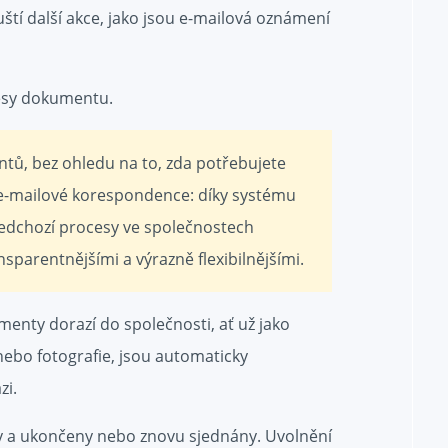
uští další akce, jako jsou e-mailová oznámení
esy dokumentu.
tů, bez ohledu na to, zda potřebujete
 e-mailové korespondence: díky systému
edchozí procesy ve společnostech
ransparentnějšími a výrazně flexibilnějšími.
menty dorazí do společnosti, ať už jako
ebo fotografie, jsou automaticky
zi.
y a ukončeny nebo znovu sjednány. Uvolnění