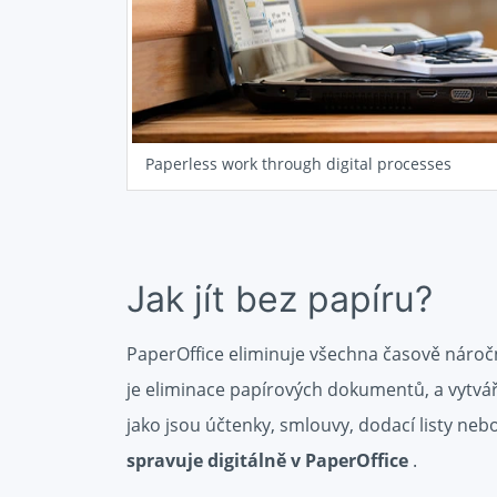
Paperless work through digital processes
Jak jít bez papíru?
PaperOffice eliminuje všechna časově nároč
je eliminace papírových dokumentů, a vytvá
jako jsou účtenky, smlouvy, dodací listy nebo
spravuje digitálně v PaperOffice
.