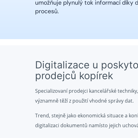
umožňuje plynulý tok informací díky d
procesů.
Digitalizace u poskyt
prodejců kopírek
Specializovaní prodejci kancelářské techniky
významně těží z použití vhodné správy dat.
Trend, stejně jako ekonomická situace a konku
digitalizaci dokumentů namísto jejich ucho