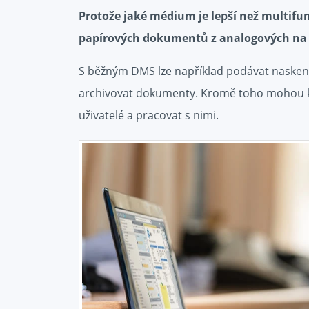
Protože jaké médium je lepší než multifun
papírových dokumentů z analogových na d
S běžným DMS lze například podávat naskeno
archivovat dokumenty. Kromě toho mohou 
uživatelé a pracovat s nimi.