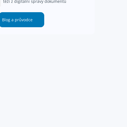
těží z digitální správy dokumentů
Blog a průvodce