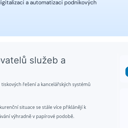
igitalizaci a automatizaci podnikových
ovatelů služeb a
, tiskových řešení a kancelářských systémů
renční situace se stále více přiklánějí k
vávání výhradně v papírové podobě.