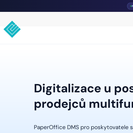
Digitalizace u po
prodejců multifu
PaperOffice DMS pro poskytovatele s