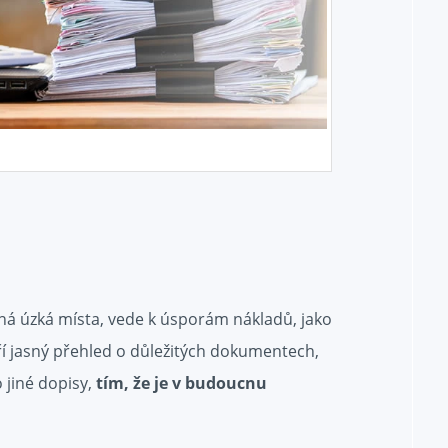
ná úzká místa, vede k úsporám nákladů, jako
ří jasný přehled o důležitých dokumentech,
 jiné dopisy,
tím, že je v budoucnu