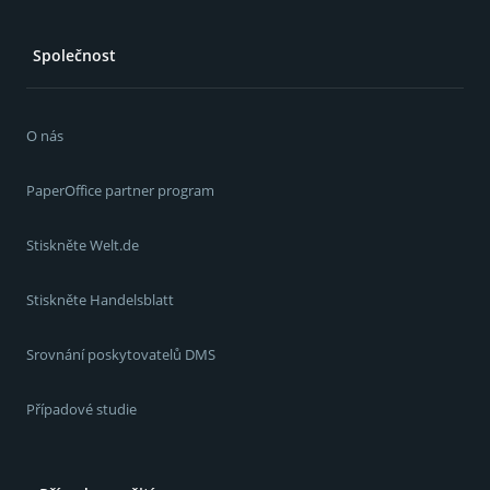
Společnost
O nás
PaperOffice partner program
Stiskněte Welt.de
Stiskněte Handelsblatt
Srovnání poskytovatelů DMS
Případové studie