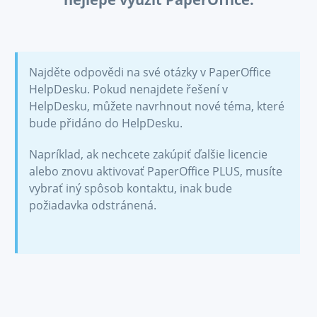
Najděte odpovědi na své otázky v PaperOffice
HelpDesku. Pokud nenajdete řešení v
HelpDesku, můžete navrhnout nové téma, které
bude přidáno do HelpDesku.
Napríklad, ak nechcete zakúpiť ďalšie licencie
alebo znovu aktivovať PaperOffice PLUS, musíte
vybrať iný spôsob kontaktu, inak bude
požiadavka odstránená.