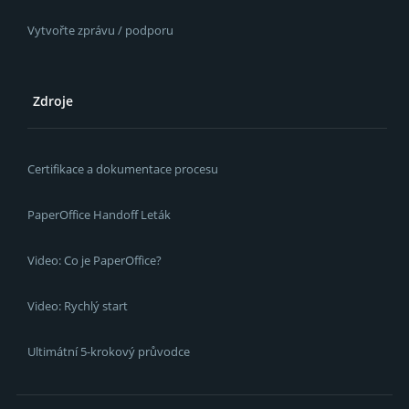
Vytvořte zprávu / podporu
Zdroje
Certifikace a dokumentace procesu
PaperOffice Handoff Leták
Video: Co je PaperOffice?
Video: Rychlý start
Ultimátní 5-krokový průvodce