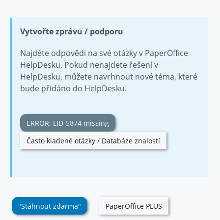
Vytvořte zprávu / podporu
Najděte odpovědi na své otázky v PaperOffice
HelpDesku. Pokud nenajdete řešení v
HelpDesku, můžete navrhnout nové téma, které
bude přidáno do HelpDesku.
ERROR: LID-5874 missing
Často kladené otázky / Databáze znalostí
"Stáhnout zdarma"
PaperOffice PLUS