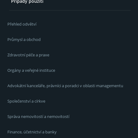
Případy použití
Přehled odvětví
Průmysl a obchod
Zdravotní péče a praxe
Orgány a veřejné instituce
Advokátní kanceláře, právníci a poradci v oblasti managementu
Společenství a církve
Správa nemovitostí a nemovitostí
Finance, účetnictví a banky