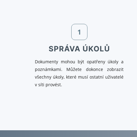
1
SPRÁVA ÚKOLŮ
Dokumenty mohou být opatřeny úkoly a
poznámkami. Můžete dokonce zobrazit
všechny úkoly, které musí ostatní uživatelé
v síti provést.