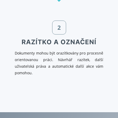
2
RAZÍTKO A OZNAČENÍ
Dokumenty mohou být orazítkovány pro procesně
orientovanou práci. Návrhář razítek, další
uživatelská práva a automatické další akce vám
pomohou.