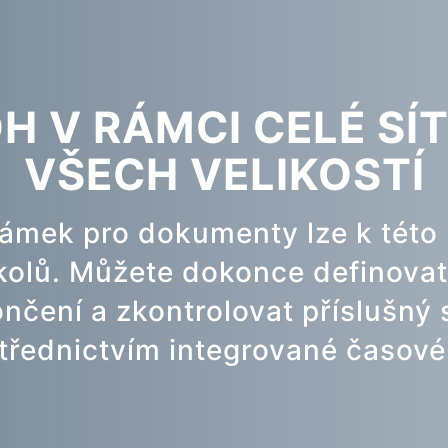
H V RÁMCI CELÉ SÍ
VŠECH VELIKOSTÍ
ámek pro dokumenty lze k této
kolů. Můžete dokonce definovat
nčení a zkontrolovat příslušný 
třednictvím integrované časové