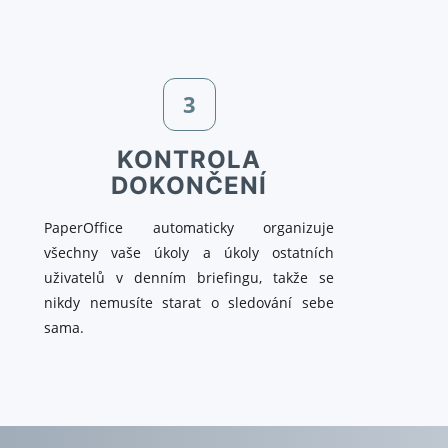
3
KONTROLA
DOKONČENÍ
PaperOffice automaticky organizuje
všechny vaše úkoly a úkoly ostatních
uživatelů v denním briefingu, takže se
nikdy nemusíte starat o sledování sebe
sama.