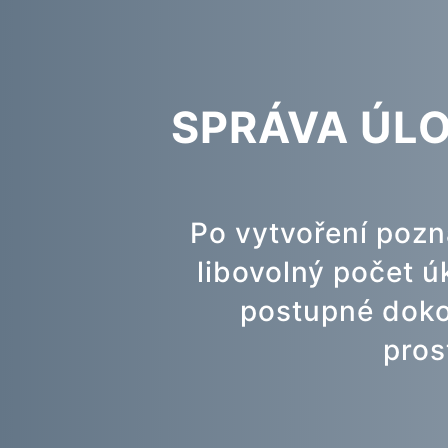
SPRÁVA ÚLO
Po vytvoření pozn
libovolný počet ú
postupné doko
pros