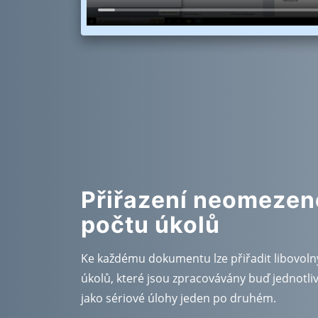
Přiřazení neomeze
počtu úkolů
Ke každému dokumentu lze přiřadit libovoln
úkolů, které jsou zpracovávány buď jednotli
jako sériové úlohy jeden po druhém.