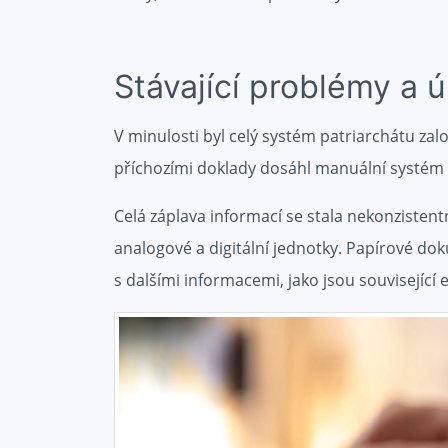
Stávající problémy a ú
V minulosti byl celý systém patriarchátu zalo
příchozími doklady dosáhl manuální systém s
Celá záplava informací se stala nekonzistentn
analogové a digitální jednotky. Papírové do
s dalšími informacemi, jako jsou související e