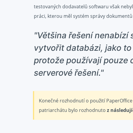
testovaných dodavatelů softwaru však nebyl 
práci, kterou měl systém správy dokumentů 
"Většina řešení nenabízí
vytvořit databázi, jako t
protože používají pouze c
serverové řešení."
Konečné rozhodnutí o použití PaperOffic
patriarchátu bylo rozhodnuto
z následuj