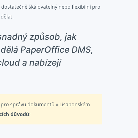
dostatečně škálovatelný nebo flexibilní pro
dělat.
 snadný způsob, jak
o dělá PaperOffice DMS,
loud a nabízejí
e pro správu dokumentů v Lisabonském
ících důvodů
: