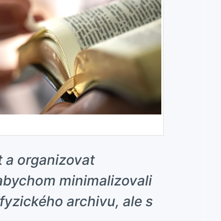
t a organizovat
 abychom minimalizovali
fyzického archivu, ale s