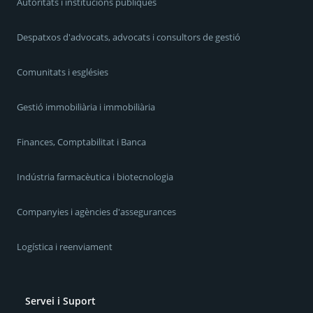
Autoritats i institucions públiques
Despatxos d'advocats, advocats i consultors de gestió
Comunitats i esglésies
Gestió immobiliària i immobiliària
Finances, Comptabilitat i Banca
Indústria farmacèutica i biotecnologia
Companyies i agències d'assegurances
Logística i reenviament
Servei i Suport