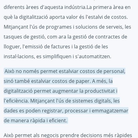
diferents àrees d'aquesta indústria.La primera àrea en
què la digitalització aporta valor és l'estalvi de costos.
Mitjançant l'ús de programes i solucions de serveis, les
tasques de gestió, com ara la gestió de contractes de
lloguer, l'emissió de factures i la gestió de les
instal·lacions, es simplifiquen i s'automatitzen.
Això no només permet estalviar costos de personal,
sinó també estalviar costos de paper. A més, la
digitalització permet augmentar la productivitat i
l'eficiència. Mitjançant l'ús de sistemes digitals, les
dades es poden registrar, processar i emmagatzemar
de manera ràpida i eficient.
Això permet als negocis prendre decisions més ràpides