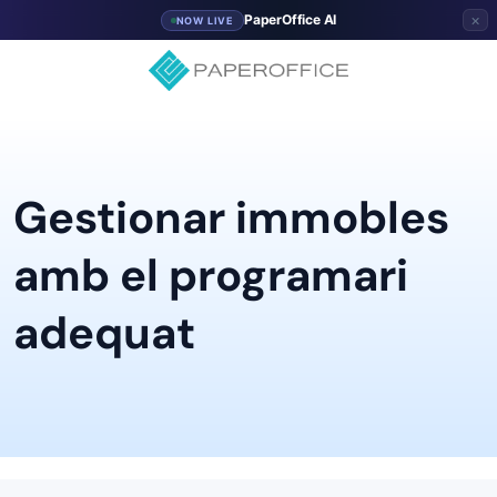
×
PaperOffice AI
NOW LIVE
Gestionar immobles
amb el programari
adequat