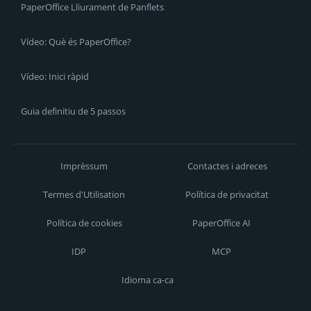
PaperOffice Lliurament de Panflets
Vídeo: Què és PaperOffice?
Vídeo: Inici ràpid
Guia definitiu de 5 passos
Imprèssum
Contactes i adreces
Termes d'Utilisation
Política de privacitat
Política de cookies
PaperOffice AI
IDP
MCP
Idioma ca-ca