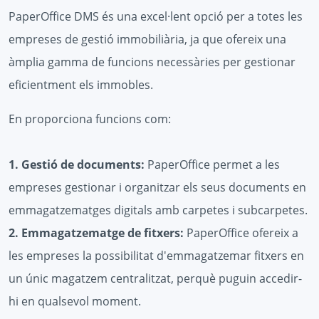
PaperOffice DMS és una excel·lent opció per a totes les
empreses de gestió immobiliària, ja que ofereix una
àmplia gamma de funcions necessàries per gestionar
eficientment els immobles.
En proporciona funcions com:
1. Gestió de documents:
PaperOffice permet a les
empreses gestionar i organitzar els seus documents en
emmagatzematges digitals amb carpetes i subcarpetes.
2. Emmagatzematge de fitxers:
PaperOffice ofereix a
les empreses la possibilitat d'emmagatzemar fitxers en
un únic magatzem centralitzat, perquè puguin accedir-
hi en qualsevol moment.