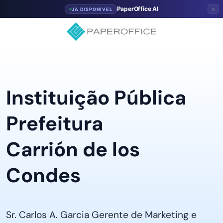
×
PaperOffice AI
JA DISPONIVEL
Instituição Pública
Prefeitura
Carrión de los
Condes
Sr. Carlos A. Garcia Gerente de Marketing e