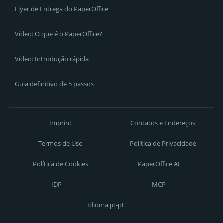
Flyer de Entrega do PaperOffice
Vídeo: O que é o PaperOffice?
Vídeo: Introdução rápida
Guia definitivo de 5 passos
Imprint
Contatos e Endereços
Termos de Uso
Política de Privacidade
Política de Cookies
PaperOffice AI
IDP
MCP
Idioma pt-pt