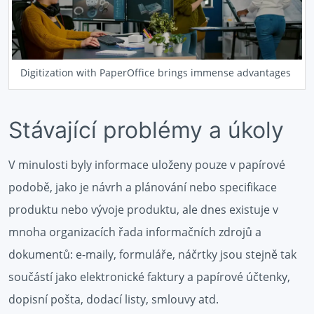
Digitization with PaperOffice brings immense advantages
Stávající problémy a úkoly
V minulosti byly informace uloženy pouze v papírové
podobě, jako je návrh a plánování nebo specifikace
produktu nebo vývoje produktu, ale dnes existuje v
mnoha organizacích řada informačních zdrojů a
dokumentů: e-maily, formuláře, náčrtky jsou stejně tak
součástí jako elektronické faktury a papírové účtenky,
dopisní pošta, dodací listy, smlouvy atd.