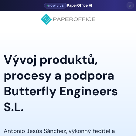
×
PaperOffice AI
NOW LIVE
Vývoj produktů,
procesy a podpora
Butterfly Engineers
S.L.
Antonio Jesús Sánchez, výkonný ředitel a