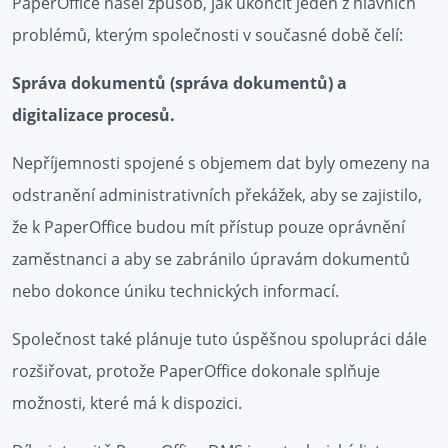
PaperOffice našel způsob, jak ukončit jeden z hlavních
problémů, kterým společnosti v současné době čelí:
Správa dokumentů (správa dokumentů) a
digitalizace procesů.
Nepříjemnosti spojené s objemem dat byly omezeny na
odstranění administrativních překážek, aby se zajistilo,
že k PaperOffice budou mít přístup pouze oprávnění
zaměstnanci a aby se zabránilo úpravám dokumentů
nebo dokonce úniku technických informací.
Společnost také plánuje tuto úspěšnou spolupráci dále
rozšiřovat, protože PaperOffice dokonale splňuje
možnosti, které má k dispozici.