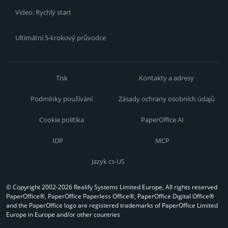
Video: Rychlý start
Ultimátní 5-krokový průvodce
Tisk
Kontakty a adresy
Podmínky používání
Zásady ochrany osobních údajů
Cookie politika
PaperOffice AI
IDP
MCP
Jazyk cs-US
© Copyright 2002-2026 Realify Systems Limited Europe, All rights reserved
PaperOffice®, PaperOffice Paperless Office®, PaperOffice Digital Office®
and the PaperOffice logo are registered trademarks of PaperOffice Limited
Europe in Europe and/or other countries