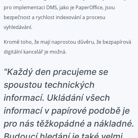
pro implementaci DMS, jako je PaperOffice, jsou
bezpečnost a rychlost indexování a procesu
vyhledávání.
Kromě toho, že mají naprostou důvěru, že bezpapírová
digitální kancelář je možná.
"Každý den pracujeme se
spoustou technických
informací. Ukládání všech
informací v papírové podobě je
pro nás těžkopádné a nákladné.
Budoucí hledání je také velmi