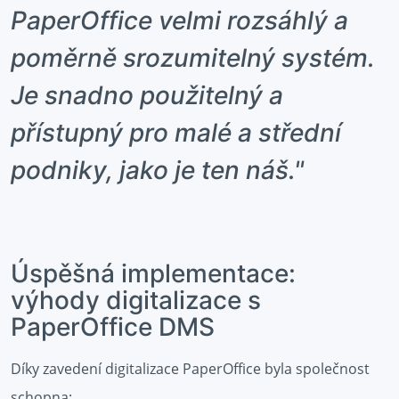
PaperOffice velmi rozsáhlý a
poměrně srozumitelný systém.
Je snadno použitelný a
přístupný pro malé a střední
podniky, jako je ten náš."
Úspěšná implementace:
výhody digitalizace s
PaperOffice DMS
Díky zavedení digitalizace PaperOffice byla společnost
schopna: