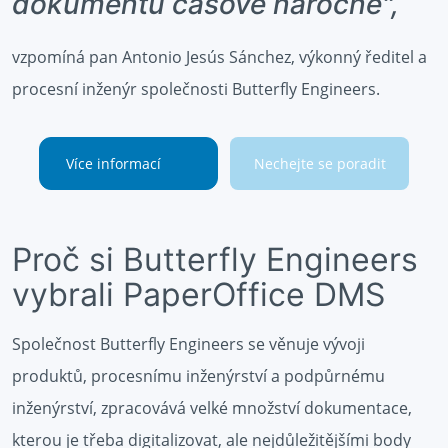
dokumentů časově náročné",
vzpomíná pan Antonio Jesús Sánchez, výkonný ředitel a
procesní inženýr společnosti Butterfly Engineers.
Více informací
Nechejte se poradit
Proč si Butterfly Engineers
vybrali PaperOffice DMS
Společnost Butterfly Engineers se věnuje vývoji
produktů, procesnímu inženýrství a podpůrnému
inženýrství, zpracovává velké množství dokumentace,
kterou je třeba digitalizovat, ale nejdůležitějšími body