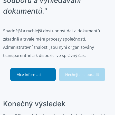
souborů a vyhledávání
dokumentů."
Snadnější a rychlejší dostupnost dat a dokumentů
zásadně a trvale mění procesy společnosti.
Administrativní znalosti jsou nyní organizovány
transparentně a k dispozici ve správný čas.
Více informací
Nechejte se poradit
Konečný výsledek