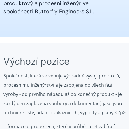
produktový a procesní inženýr ve
společnosti Butterfly Engineers S.L.
Výchozí pozice
Společnost, která se věnuje výhradně vývoji produktů,
procesnímu inženýrství a je zapojena do všech fází
výroby - od prvního nápadu až po konečný produkt - je
každý den zaplavena soubory a dokumentací, jako jsou
technické listy, údaje o zákaznících, výpočty a plány.< /p>
Informace o projektech, které v průběhu let zabírají