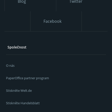
Blog
Twitter
Facebook
Společnost
O nás
PaperOffice partner program
Stiskněte Welt.de
Stiskněte Handelsblatt