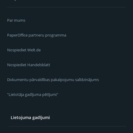
Par mums
PaperOffice partneru programma
Nospiediet Welt.de
Nospiediet Handelsblatt
Dokumentu pārvaldības pakalpojumu salīdzinājums
"Lietotāja gadījuma pētījumi"
Lietojuma gadījumi