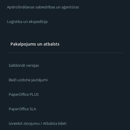
Apdrošināšanas sabiedrības un aģentūras
Loģistika un ekspedīcija
Pakalpojums un atbalsts
Salīdzināt versijas
Bieži uzdotie jautājumi
PaperOffice PLUS
PaperOffice SLA
Izveidot ziņojumu / Atbalsta biļeti