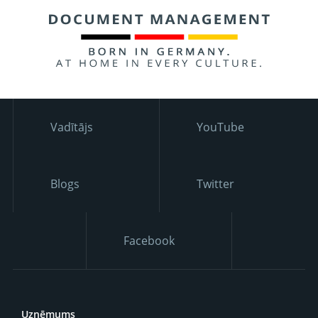
Vadītājs
YouTube
Blogs
Twitter
Facebook
Uzņēmums