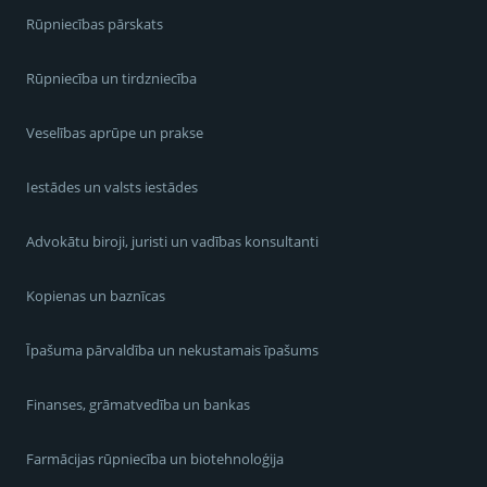
Rūpniecības pārskats
Rūpniecība un tirdzniecība
Veselības aprūpe un prakse
Iestādes un valsts iestādes
Advokātu biroji, juristi un vadības konsultanti
Kopienas un baznīcas
Īpašuma pārvaldība un nekustamais īpašums
Finanses, grāmatvedība un bankas
Farmācijas rūpniecība un biotehnoloģija