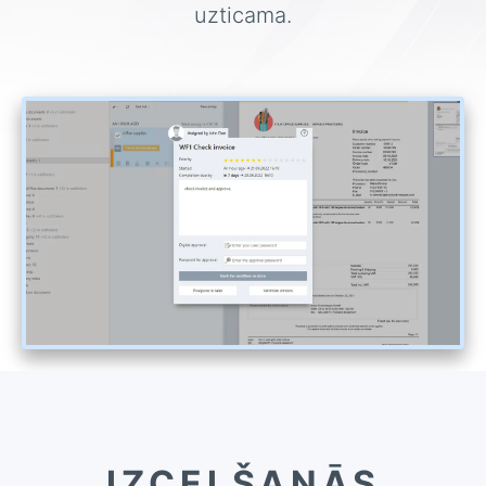
uzticama.
IZCELŠANĀS