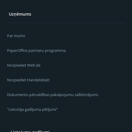
Uzņēmums
Par mums
PaperOffice partneru programma
Nospiediet Welt.de
Nospiediet Handelsblatt
Dokumentu pārvaldības pakalpojumu salīdzinājums
"Lietotāja gadījuma pētījumi"