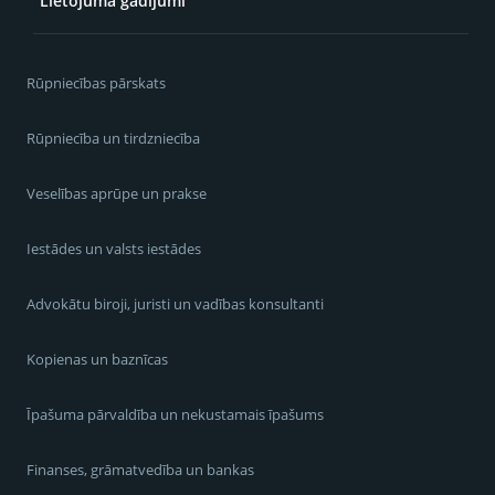
Lietojuma gadījumi
Rūpniecības pārskats
Rūpniecība un tirdzniecība
Veselības aprūpe un prakse
Iestādes un valsts iestādes
Advokātu biroji, juristi un vadības konsultanti
Kopienas un baznīcas
Īpašuma pārvaldība un nekustamais īpašums
Finanses, grāmatvedība un bankas