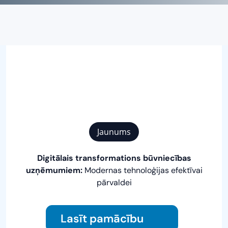
Jaunums
Digitālais transformations būvniecības
uzņēmumiem:
Modernas tehnoloģijas efektīvai
pārvaldei
Lasīt pamācību