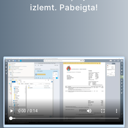
izlemt. Pabeigta!