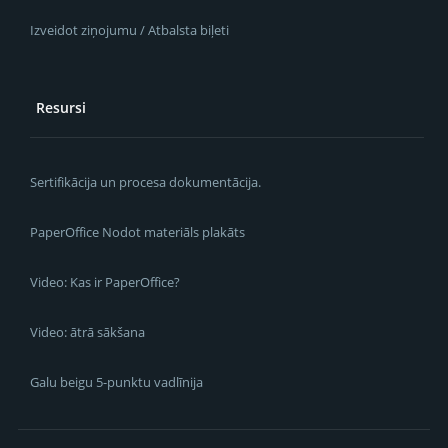
Izveidot ziņojumu / Atbalsta biļeti
Resursi
Sertifikācija un procesa dokumentācija.
PaperOffice Nodot materiāls plakāts
Video: Kas ir PaperOffice?
Video: ātrā sākšana
Galu beigu 5-punktu vadlīnija