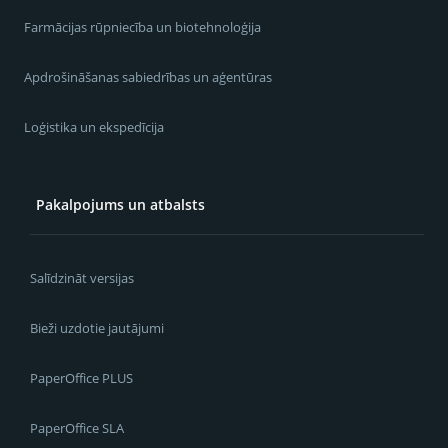
Farmācijas rūpniecība un biotehnoloģija
Apdrošināšanas sabiedrības un aģentūras
Loģistika un ekspedīcija
Pakalpojums un atbalsts
Salīdzināt versijas
Bieži uzdotie jautājumi
PaperOffice PLUS
PaperOffice SLA