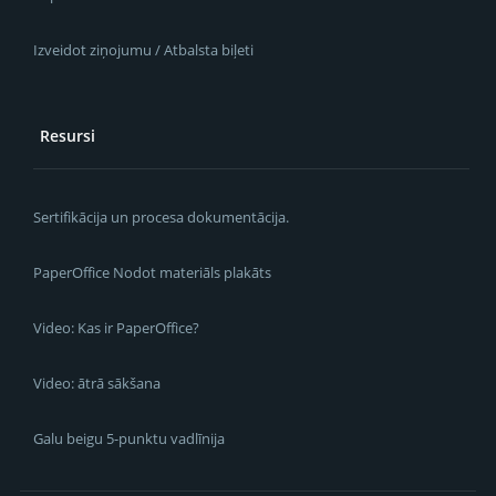
Izveidot ziņojumu / Atbalsta biļeti
Resursi
Sertifikācija un procesa dokumentācija.
PaperOffice Nodot materiāls plakāts
Video: Kas ir PaperOffice?
Video: ātrā sākšana
Galu beigu 5-punktu vadlīnija