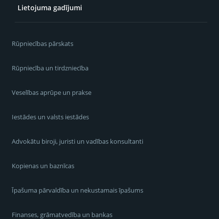
Lietojuma gadījumi
Rūpniecības pārskats
Rūpniecība un tirdzniecība
Veselības aprūpe un prakse
Iestādes un valsts iestādes
Advokātu biroji, juristi un vadības konsultanti
Kopienas un baznīcas
Īpašuma pārvaldība un nekustamais īpašums
Finanses, grāmatvedība un bankas