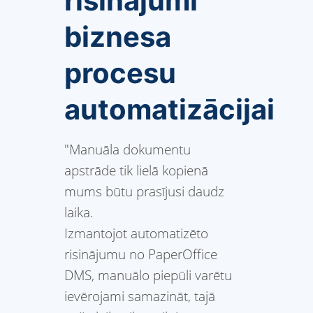
risinājumi
biznesa
procesu
automatizācijai
"Manuāla dokumentu
apstrāde tik lielā kopienā
mums būtu prasījusi daudz
laika.
Izmantojot automatizēto
risinājumu no PaperOffice
DMS, manuālo piepūli varētu
ievērojami samazināt, tajā