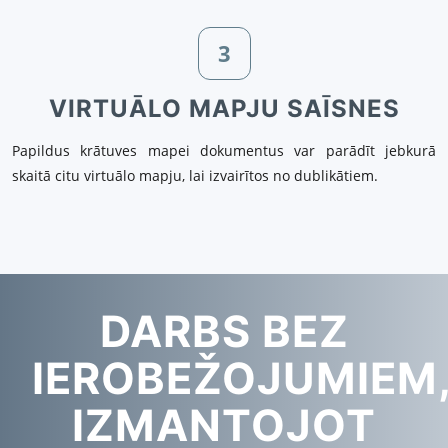
3
VIRTUĀLO MAPJU SAĪSNES
Papildus krātuves mapei dokumentus var parādīt jebkurā
skaitā citu virtuālo mapju, lai izvairītos no dublikātiem.
DARBS BEZ
IEROBEŽOJUMIEM
IZMANTOJOT