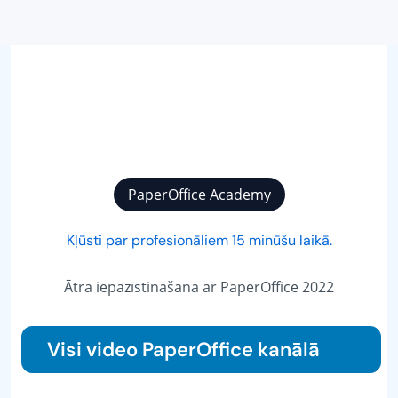
PaperOffice Academy
Kļūsti par profesionāliem 15 minūšu laikā.
Ātra iepazīstināšana ar PaperOffice 2022
Visi video PaperOffice kanālā