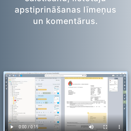
apstiprināšanas līmeņus
un komentārus.