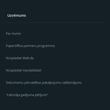
Uzņēmums
Par mums
PaperOffice partneru programma
Nospiediet Welt.de
Nospiediet Handelsblatt
Dokumentu pārvaldības pakalpojumu salīdzinājums
"Lietotāja gadījuma pētījumi"