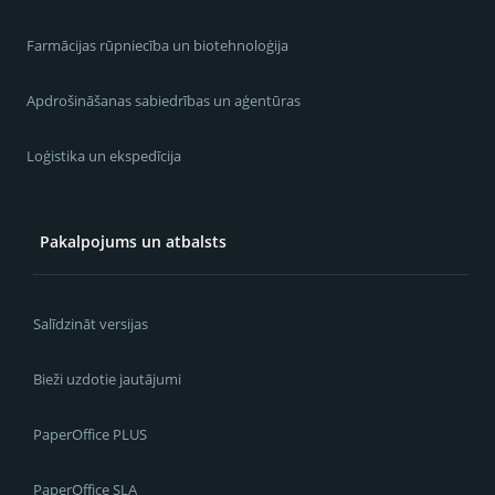
Farmācijas rūpniecība un biotehnoloģija
Apdrošināšanas sabiedrības un aģentūras
Loģistika un ekspedīcija
Pakalpojums un atbalsts
Salīdzināt versijas
Bieži uzdotie jautājumi
PaperOffice PLUS
PaperOffice SLA