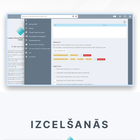
IZCELŠANĀS