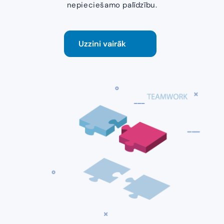
nepieciešamo palīdzību.
Uzzini vairāk