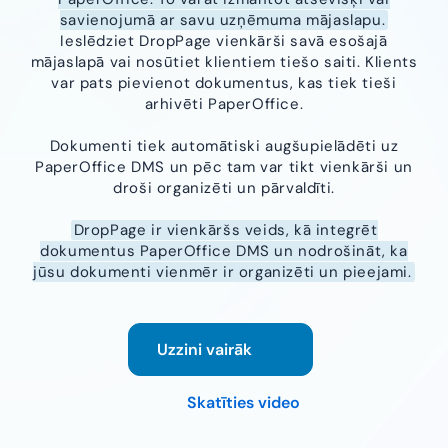
savienojumā ar savu uzņēmuma mājaslapu.
Ieslēdziet DropPage vienkārši savā esošajā
mājaslapā vai nosūtiet klientiem tiešo saiti. Klients
var pats pievienot dokumentus, kas tiek tieši
arhivēti PaperOffice.
Dokumenti tiek automātiski augšupielādēti uz
PaperOffice DMS un pēc tam var tikt vienkārši un
droši organizēti un pārvaldīti.
DropPage ir vienkāršs veids, kā integrēt
dokumentus PaperOffice DMS un nodrošināt, ka
jūsu dokumenti vienmēr ir organizēti un pieejami.
Uzzini vairāk
Skatīties video