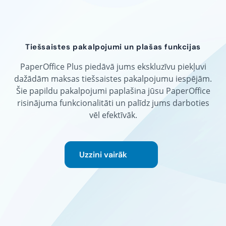
Tiešsaistes pakalpojumi un plašas funkcijas
PaperOffice Plus piedāvā jums ekskluzīvu piekļuvi
dažādām maksas tiešsaistes pakalpojumu iespējām.
Šie papildu pakalpojumi paplašina jūsu PaperOffice
risinājuma funkcionalitāti un palīdz jums darboties
vēl efektīvāk.
Uzzini vairāk