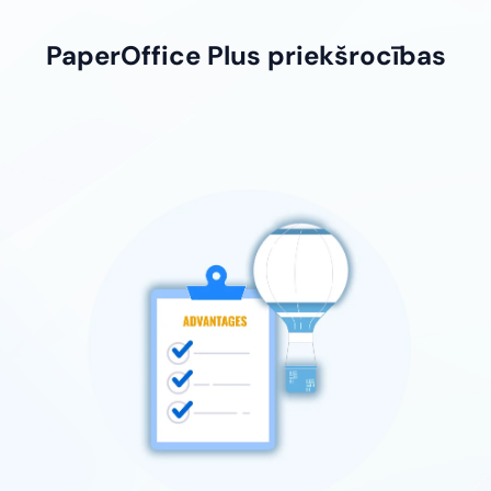
PaperOffice Plus priekšrocības