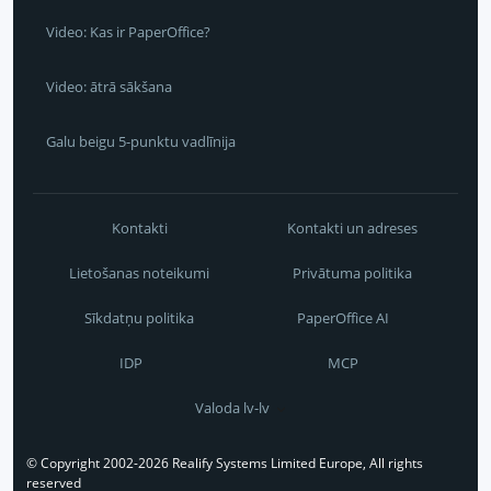
Video: Kas ir PaperOffice?
Video: ātrā sākšana
Galu beigu 5-punktu vadlīnija
Kontakti
Kontakti un adreses
Lietošanas noteikumi
Privātuma politika
Sīkdatņu politika
PaperOffice AI
IDP
MCP
Valoda lv-lv
© Copyright 2002-2026 Realify Systems Limited Europe, All rights
reserved