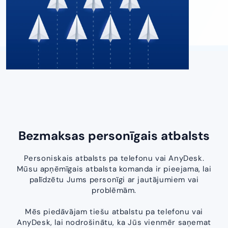
Bezmaksas personīgais atbalsts
Personiskais atbalsts pa telefonu vai AnyDesk.
Mūsu apņēmīgais atbalsta komanda ir pieejama, lai
palīdzētu Jums personīgi ar jautājumiem vai
problēmām.
Mēs piedāvājam tiešu atbalstu pa telefonu vai
AnyDesk, lai nodrošinātu, ka Jūs vienmēr saņemat