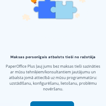
Maksas personīgais atbalsts tieši no ražotāja
PaperOffice Plus ļauj jums bez maksas tieši sazināties
ar mūsu tehniķiem/konsultantiem jautājumu un
atbalsta jomā attiecībā uz mūsu programmatūru:
uzstādīšanu, konfigurēšanu, lietošanu, problēmu
novēršanu.