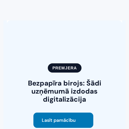
PREMJERA
Bezpapīra birojs: Šādi
uzņēmumā izdodas
i
digitalizācija
Lasīt pamācību