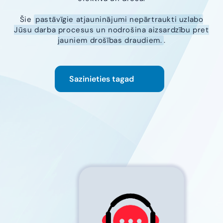
Šie
pastāvīgie atjauninājumi nepārtraukti uzlabo
Jūsu darba procesus un nodrošina aizsardzību pret
jauniem drošības draudiem.
.
Sazinieties tagad