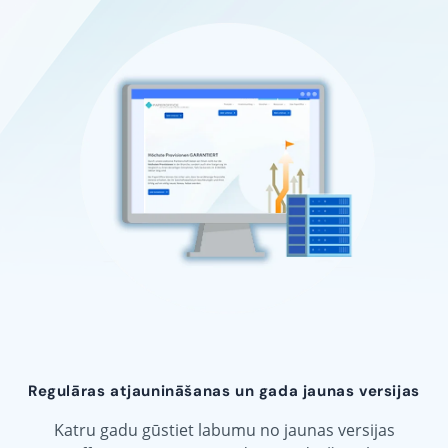
Regulāras atjaunināšanas un gada jaunas versijas
Katru gadu gūstiet labumu no jaunas versijas