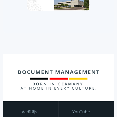
Vadītājs
YouTube