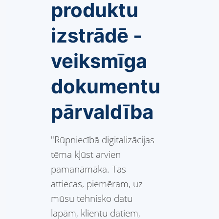
produktu
izstrādē -
veiksmīga
dokumentu
pārvaldība
"Rūpniecībā digitalizācijas
tēma kļūst arvien
pamanāmāka. Tas
attiecas, piemēram, uz
mūsu tehnisko datu
lapām, klientu datiem,