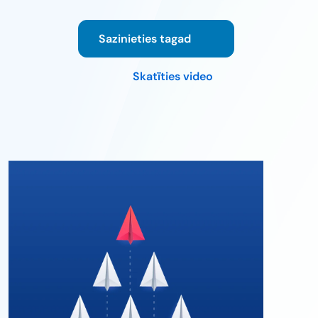
Sazinieties tagad
Skatīties video