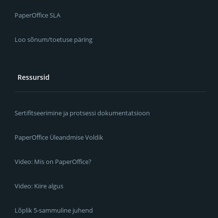
PaperOffice SLA
Loo sõnum/toetuse päring
Ressursid
Sertifitseerimine ja protsessi dokumentatsioon
PaperOffice Üleandmise Voldik
Video: Mis on PaperOffice?
Video: Kiire algus
Lõplik 5-sammuline juhend