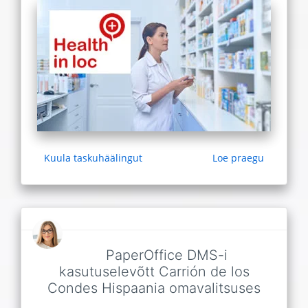
Kuula taskuhäälingut
Loe praegu
PaperOffice DMS-i
kasutuselevõtt Carrión de los
Condes Hispaania omavalitsuses