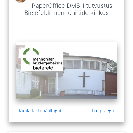
PaperOffice DMS-i tutvustus
Bielefeldi mennoniitide kirikus
Kuula taskuhäälingut
Loe praegu