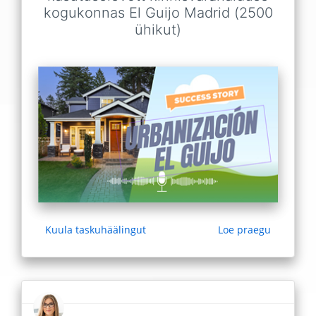
kogukonnas El Guijo Madrid (2500
ühikut)
Kuula taskuhäälingut
Loe praegu