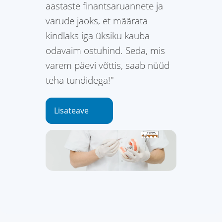
aastaste finantsaruannete ja
varude jaoks, et määrata
kindlaks iga üksiku kauba
odavaim ostuhind. Seda, mis
varem päevi võttis, saab nüüd
teha tundidega!"
Lisateave