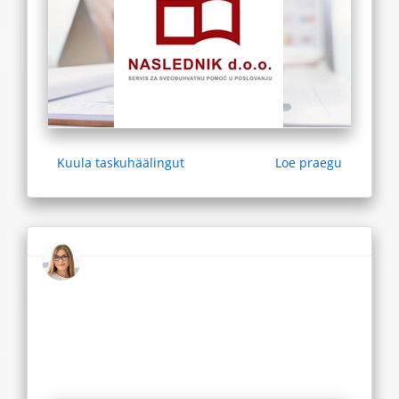
Kuula taskuhäälingut
Loe praegu