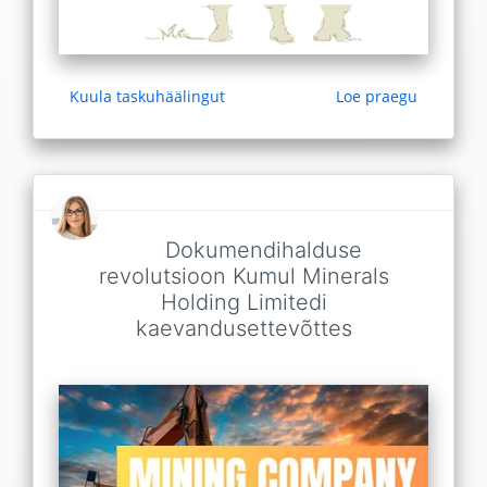
Kuula taskuhäälingut
Loe praegu
Dokumendihalduse
revolutsioon Kumul Minerals
Holding Limitedi
kaevandusettevõttes