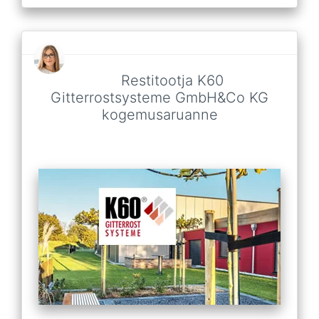
Restitootja K60
Gitterrostsysteme GmbH&Co KG
kogemusaruanne