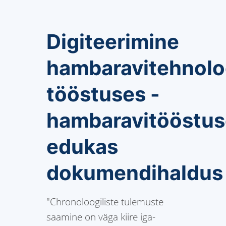
Digiteerimine
hambaravitehnolo
tööstuses -
hambaravitööstus
edukas
dokumendihaldus
"Chronoloogiliste tulemuste
saamine on väga kiire iga-