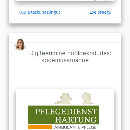
Kuula taskuhäälingut
Loe praegu
Digiteerimine hooldekodudes:
kogemusaruanne