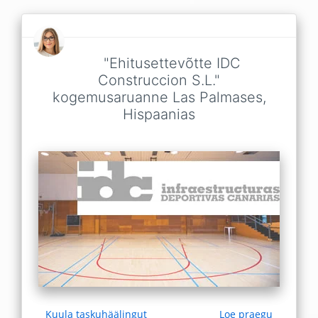
"Ehitusettevõtte IDC
Construccion S.L."
kogemusaruanne Las Palmases,
Hispaanias
Kuula taskuhäälingut
Loe praegu