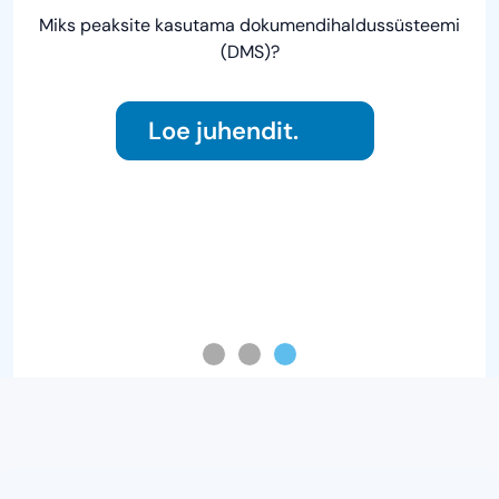
Miks peaksite kasutama dokumendihaldussüsteemi
(DMS)?
Loe juhendit.