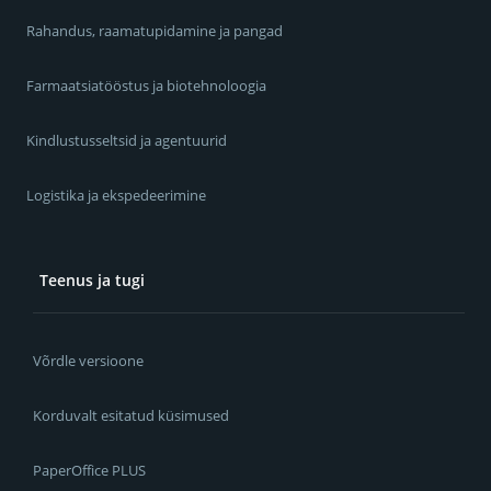
Rahandus, raamatupidamine ja pangad
Farmaatsiatööstus ja biotehnoloogia
Kindlustusseltsid ja agentuurid
Logistika ja ekspedeerimine
Teenus ja tugi
Võrdle versioone
Korduvalt esitatud küsimused
PaperOffice PLUS