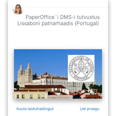
PaperOffice`i DMS-i tutvustus
Lissaboni patriarhaadis (Portugal)
Kuula taskuhäälingut
Loe praegu