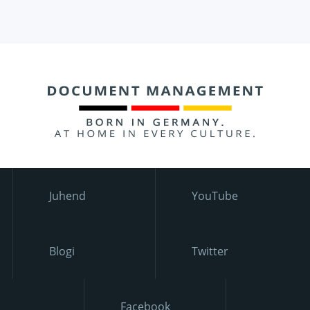
Juhend
YouTube
Blogi
Twitter
Facebook