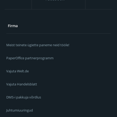
Firma
Meist teinete ügiette paneme neid tööle!
PaperOffice partnerprogramm
Vajuta Welt.de
Vajuta Handelsblatt
DMS-i pakkuja võrdlus
Juhtumiuuringud