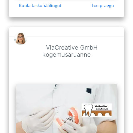
Kuula taskuhäälingut
Loe praegu
ViaCreative GmbH
kogemusaruanne