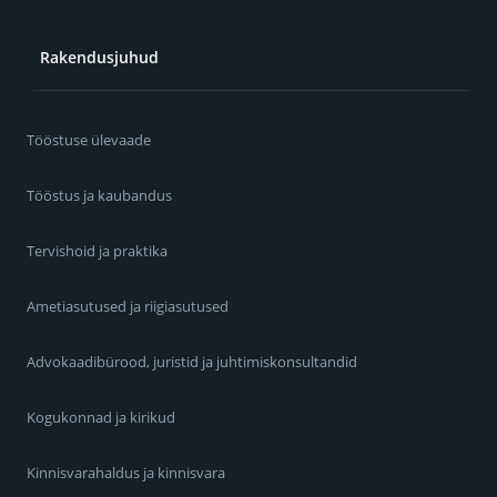
Rakendusjuhud
Tööstuse ülevaade
Tööstus ja kaubandus
Tervishoid ja praktika
Ametiasutused ja riigiasutused
Advokaadibürood, juristid ja juhtimiskonsultandid
Kogukonnad ja kirikud
Kinnisvarahaldus ja kinnisvara