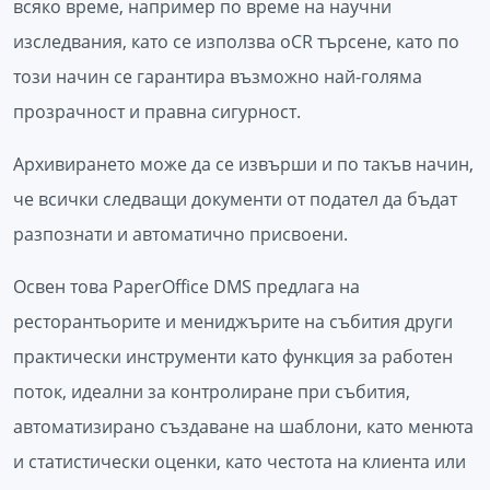
всяко време, например по време на научни
изследвания, като се използва oCR търсене, като по
този начин се гарантира възможно най-голяма
прозрачност и правна сигурност.
Архивирането може да се извърши и по такъв начин,
че всички следващи документи от подател да бъдат
разпознати и автоматично присвоени.
Освен това PaperOffice DMS предлага на
ресторантьорите и мениджърите на събития други
практически инструменти като функция за работен
поток, идеални за контролиране при събития,
автоматизирано създаване на шаблони, като менюта
и статистически оценки, като честота на клиента или