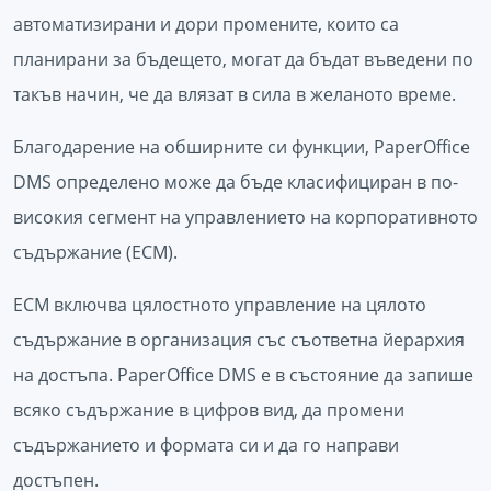
автоматизирани и дори промените, които са
планирани за бъдещето, могат да бъдат въведени по
такъв начин, че да влязат в сила в желаното време.
Благодарение на обширните си функции, PaperOffice
DMS определено може да бъде класифициран в по-
високия сегмент на управлението на корпоративното
съдържание (ECM).
ECM включва цялостното управление на цялото
съдържание в организация със съответна йерархия
на достъпа. PaperOffice DMS е в състояние да запише
всяко съдържание в цифров вид, да промени
съдържанието и формата си и да го направи
достъпен.