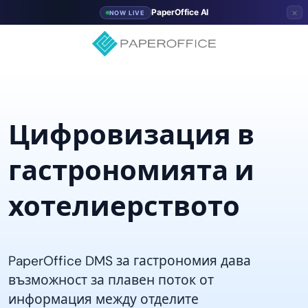
×
PaperOffice AI
NOW LIVE
Цифровизация в
гастрономията и
хотелиерството
PaperOffice DMS за гастрономия дава
възможност за плавен поток от
информация между отделите