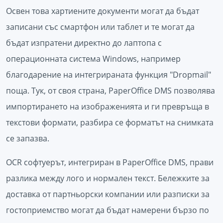
Освен това хартиените документи могат да бъдат
записани със смартфон или таблет и те могат да
бъдат изпратени директно до лаптопа с
операционната система Windows, например
благодарение на интегрираната функция "Dropmail"
поща. Тук, от своя страна, PaperOffice DMS позволява
импортирането на изображенията и ги превръща в
текстови формати, разбира се форматът на снимката
се запазва.
OCR софтуерът, интегриран в PaperOffice DMS, прави
разлика между лого и нормален текст. Бележките за
доставка от партньорски компании или разписки за
гостоприемство могат да бъдат намерени бързо по