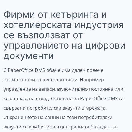
Фирми от кетъринга и
хотелиерската индустрия
се възползват от
управлението на цифрови
документи
С PaperOffice DMS обаче има далеч повече
възможности за ресторантьори. Например
управление на запаси, включително постоянна или
ключова дата склад. Основата за PaperOffice DMS са
свързани потребителски акаунти в мрежата.
Съхранението на данни на тези потребителски
акаунти се комбинира в централната база данни.