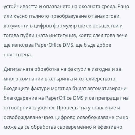
устойчивостта и опазването на околната среда. Рано
или късно пълното преобразуване от аналогови
документи в цифров формуляр ще се осъществи и
тогава публичната институция, която след това вече
ще използва PaperOffice DMS, ще бъде добре
подготвена.
Дигиталната обработка на фактури е изгодна и за
много компании в кетъринга и хотелиерството.
Входящите фактури могат да бъдат автоматизирани
благодарение на PaperOffice DMS и се препращат на
отговорния служител. Процесът на управление и
освобождаване чрез цифрово освобождаване също
може да се обработва своевременно и ефективно