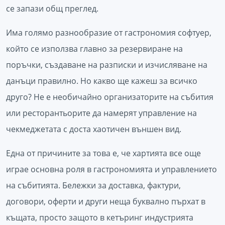
се запази общ преглед.
Има голямо разнообразие от гастрономия софтуер,
който се използва главно за резервиране на
поръчки, създаване на разписки и изчисляване на
данъци правилно. Но какво ще кажеш за всичко
друго? Не е необичайно организаторите на събития
или ресторантьорите да намерят управление на
чекмеджетата с доста хаотичен външен вид.
Една от причините за това е, че хартията все още
играе основна роля в гастрономията и управлението
на събитията. Бележки за доставка, фактури,
договори, оферти и други неща буквално пърхат в
къщата, просто защото в кетъринг индустрията