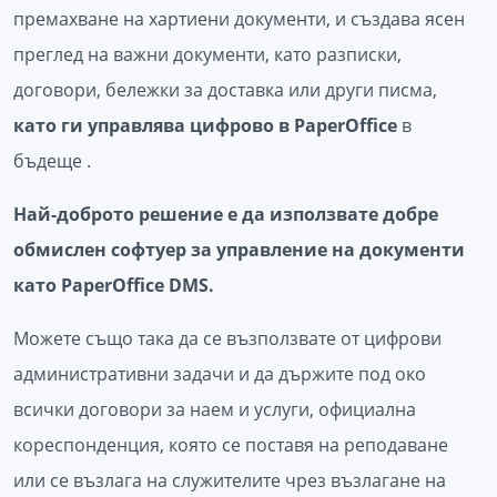
премахване на хартиени документи, и създава ясен
преглед на важни документи, като разписки,
договори, бележки за доставка или други писма,
като ги управлява цифрово в PaperOffice
в
бъдеще .
Най-доброто решение е да използвате добре
обмислен софтуер за управление на документи
като PaperOffice DMS.
Можете също така да се възползвате от цифрови
административни задачи и да държите под око
всички договори за наем и услуги, официална
кореспонденция, която се поставя на реподаване
или се възлага на служителите чрез възлагане на