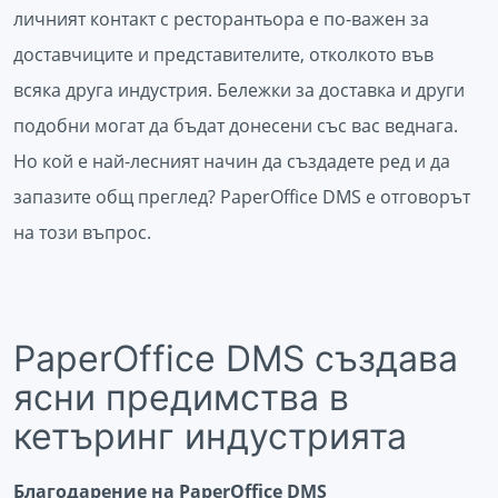
личният контакт с ресторантьора е по-важен за
доставчиците и представителите, отколкото във
всяка друга индустрия. Бележки за доставка и други
подобни могат да бъдат донесени със вас веднага.
Но кой е най-лесният начин да създадете ред и да
запазите общ преглед? PaperOffice DMS е отговорът
на този въпрос.
PaperOffice DMS създава
ясни предимства в
кетъринг индустрията
Благодарение на PaperOffice DMS