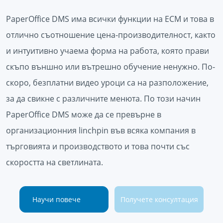
PaperOffice DMS има всички функции на ECM и това в
отлично съотношение цена-производителност, както
и интуитивно учаема форма на работа, която прави
скъпо външно или вътрешно обучение ненужно. По-
скоро, безплатни видео уроци са на разположение,
за да свикне с различните менюта. По този начин
PaperOffice DMS може да се превърне в
организационния linchpin във всяка компания в
търговията и производството и това почти със
скоростта на светлината.
Научи повече
Получете консултация