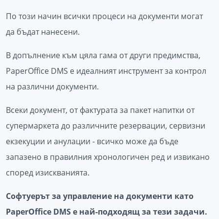
По този начин всички процеси на документи могат
да бъдат нанесени.
В допълнение към цяла гама от други предимства,
PaperOffice DMS е идеалният инструмент за контрол
на различни документи.
Всеки документ, от фактурата за пакет напитки от
супермаркета до различните резервации, сервизни
екзекуции и анулации - всичко може да бъде
запазено в правилния хронологичен ред и извикано
според изискванията.
Софтуерът за управление на документи като
PaperOffice DMS е най-подходящ за тези задачи.