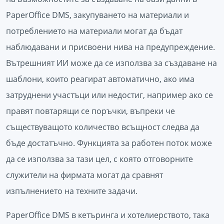
PaperOffice DMS, закупуването на материали и
потреблението на материали могат да бъдат
наблюдавани и присвоени нива на предупреждение.
Вътрешният ИИ може да се използва за създаване на
шаблони, които реагират автоматично, ако има
затруднени участъци или недостиг, например ако се
правят повтарящи се поръчки, въпреки че
съществуващото количество всъщност следва да
бъде достатъчно. Функцията за работен поток може
да се използва за тази цел, с която отговорните
служители на фирмата могат да сравнят
изпълнението на техните задачи.
PaperOffice DMS в кетъринга и хотелиерството, така