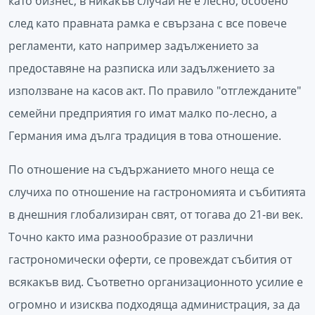
като бизнес, в никакъв случай не е лесно, особено
след като правната рамка е свързана с все повече
регламенти, като например задължението за
предоставяне на разписка или задължението за
използване на касов акт. По правило "отглежданите"
семейни предприятия го имат малко по-лесно, а
Германия има дълга традиция в това отношение.
По отношение на съдържанието много неща се
случиха по отношение на гастрономията и събитията
в днешния глобализиран свят, от тогава до 21-ви век.
Точно както има разнообразие от различни
гастрономически оферти, се провеждат събития от
всякакъв вид. Съответно организационното усилие е
огромно и изисква подходяща администрация, за да