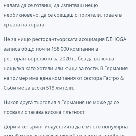
налага да се готвиш, да изпитваш нещо
необикновено, да се срещаш с приятели, това е в
кръвта на хората.
Не за нищо ресторантьорската асоциация DEHOGA
записа общо почти 158 000 компании в
ресторантьорството за 2020 г., без да включва
нощувка като хотели или къщи за гости. В Германия
например има една компания от сектора Гастро &
Събитие за всеки 518 жители.
Никоя друга търговия в Германия не може да се
похвали с такава висока плътност.
Дори и кетъринг индустрията да е много популярна