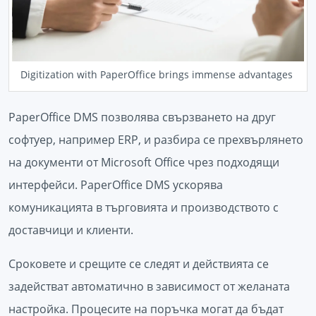
Digitization with PaperOffice brings immense advantages
PaperOffice DMS позволява свързването на друг
софтуер, например ERP, и разбира се прехвърлянето
на документи от Microsoft Office чрез подходящи
интерфейси. PaperOffice DMS ускорява
комуникацията в търговията и производството с
доставчици и клиенти.
Сроковете и срещите се следят и действията се
задействат автоматично в зависимост от желаната
настройка. Процесите на поръчка могат да бъдат