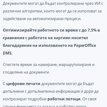
Документите могат да бъдат контролирани чрез ИИ с
различни алгоритми, които могат да се използват за
задействане на автоматизирани процеси.
Оптимизирайте работното си време с до 7,5% в
сравнение с работата на хартиен носител
благодарение на използването на PaperOffice
DMS.
Спестете време за намиране, маршрутизиране и
споделяне на документи.
С
цифрови печати
документите могат да бъдат
допълнени с допълнителна информация и дори да
контролират подробни
работни потоци
. От своя
страна функцията за задача и работен поток