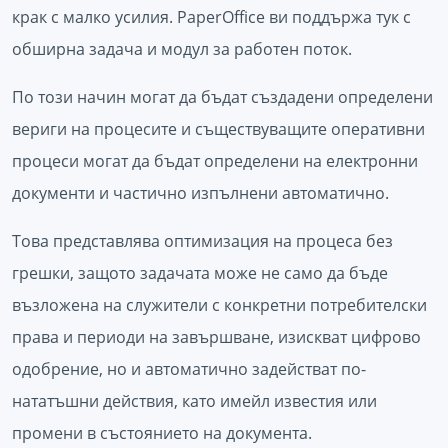
крак с малко усилия. PaperOffice ви поддържа тук с
обширна задача и модул за работен поток.
По този начин могат да бъдат създадени определени
вериги на процесите и съществуващите оперативни
процеси могат да бъдат определени на електронни
документи и частично изпълнени автоматично.
Това представлява оптимизация на процеса без
грешки, защото задачата може не само да бъде
възложена на служители с конкретни потребителски
права и периоди на завършване, изискват цифрово
одобрение, но и автоматично задействат по-
нататъшни действия, като имейл известия или
промени в състоянието на документа.