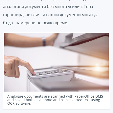
аналогови документи без много усилия. Това
гарантира, че всички важни документи могат да
бъдат намерени по всяко време.
Analogue documents are scanned with PaperOffice DMS
and saved both as a photo and as converted text using
OCR software.