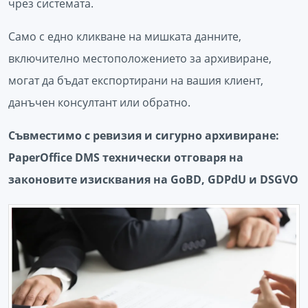
чрез системата.
Само с едно кликване на мишката данните,
включително местоположението за архивиране,
могат да бъдат експортирани на вашия клиент,
данъчен консултант или обратно.
Съвместимо с ревизия и сигурно архивиране:
PaperOffice DMS технически отговаря на
законовите изисквания на GoBD, GDPdU и DSGVO