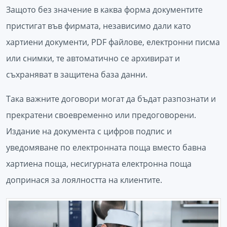
Защото без значение в каква форма документите
пристигат във фирмата, независимо дали като
хартиени документи, PDF файлове, електронни писма
или снимки, те автоматично се архивират и
съхраняват в защитена база данни.
Така важните договори могат да бъдат разпознати и
прекратени своевременно или предоговорени.
Издание на документа с цифров подпис и
уведомяване по електронната поща вместо бавна
хартиена поща, несигурната електронна поща
допринася за лоялността на клиентите.