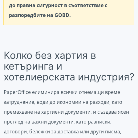
до правна сигурност в съответствие с
разпоредбите на GOBD.
Колко без хартия в
кетъринга и
хотелиерската индустрия?
PaperOffice елиминира всички отнемащи време
затруднение, води до икономии на разходи, като
премахване на хартиени документи, и създава ясен
преглед на важни документи, като разписки,
договори, бележки за доставка или други писма,