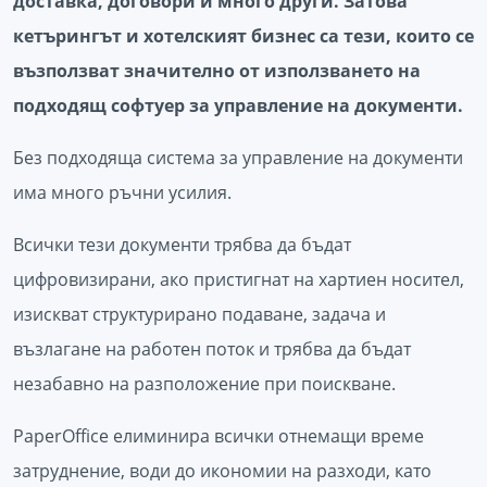
доставка, договори и много други. Затова
кетърингът и хотелският бизнес са тези, които се
възползват значително от използването на
подходящ софтуер за управление на документи.
Без подходяща система за управление на документи
има много ръчни усилия.
Всички тези документи трябва да бъдат
цифровизирани, ако пристигнат на хартиен носител,
изискват структурирано подаване, задача и
възлагане на работен поток и трябва да бъдат
незабавно на разположение при поискване.
PaperOffice елиминира всички отнемащи време
затруднение, води до икономии на разходи, като