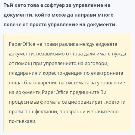
Тъй като това е софтуер за управление на
документи, който може да направи много
повече от просто управление на документи.
PaperOffice не прави разлика между видовете
документи, независимо от това дали имате нужда
от помощ при управлението на договори,
пледирания и кореспонденция по електронната
поща: благодарение на системата за управление
на документи PaperOffice предишните Ви
процеси във фирмата се цифровизират , което ги
прави по-ефективни, прозрачни и значително
по-гъвкави.