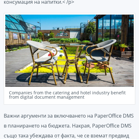
консумация на напитки.< /p>
Companies from the catering and hotel industry benefit
from digital document management
Важни аргументи за включването на PaperOffice DMS
в планирането на бюджета. Накрая, PaperOffice DMS
също така убеждава от факта, че се вземат предвид