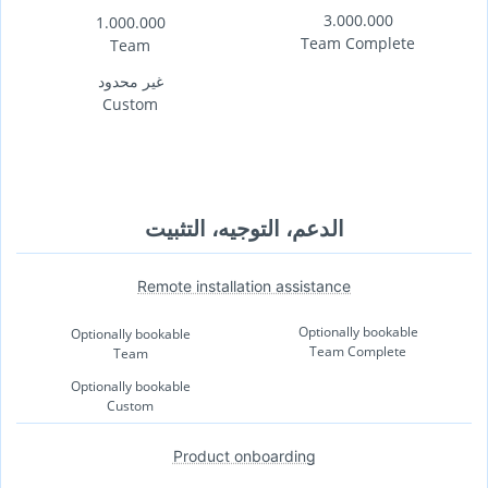
3.000.000
1.000.000
Team Complete
Team
غير محدود
Custom
الدعم، التوجيه، التثبيت
Remote installation assistance
Optionally bookable
Optionally bookable
Team Complete
Team
Optionally bookable
Custom
Product onboarding