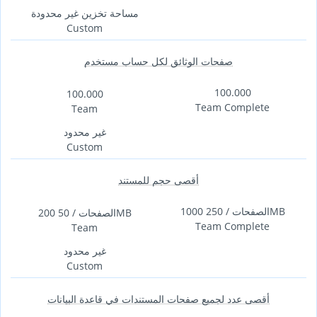
مساحة تخزين غير محدودة
Custom
صفحات الوثائق لكل حساب مستخدم
100.000
100.000
Team Complete
Team
غير محدود
Custom
أقصى حجم للمستند
1000 الصفحات / 250MB
200 الصفحات / 50MB
Team Complete
Team
غير محدود
Custom
أقصى عدد لجميع صفحات المستندات في قاعدة البيانات