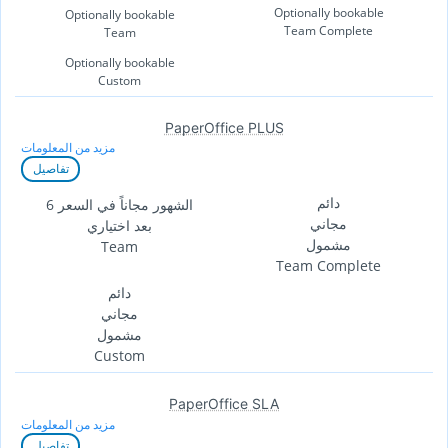
Optionally bookable
Optionally bookable
Team Complete
Team
Optionally bookable
Custom
PaperOffice PLUS
مزيد من المعلومات
تفاصيل
دائم
6 الشهور مجاناً في السعر
مجاني
بعد اختياري
مشمول
Team
Team Complete
دائم
مجاني
مشمول
Custom
PaperOffice SLA
مزيد من المعلومات
تفاصيل