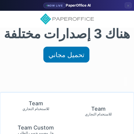
×
PaperOffice AI
NOW LIVE
هناك 3 إصدارات مختلفة
تحميل مجاني
Team
Team
للاستخدام التجاري
للاستخدام التجاري
Team Custom
حل مصمم حسب الطلب