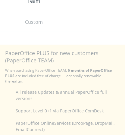
Team
Custom
PaperOffice PLUS for new customers
(PaperOffice TEAM)
When purchasing PaperOffice TEAM,
6 months of PaperOffice
PLUS
are included free of charge — optionally renewable
thereafter:
All release updates & annual PaperOffice full
versions
Support Level 0+1 via PaperOffice ComDesk
PaperOffice OnlineServices (DropPage, DropMail,
EmailConnect)