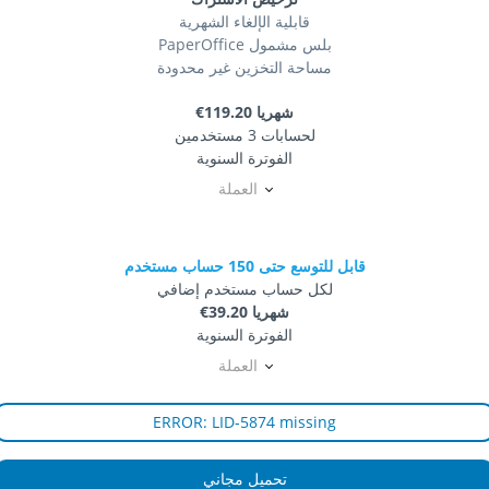
قابلية الإلغاء الشهرية
PaperOffice بلس مشمول
مساحة التخزين غير محدودة
شهريا
€119.20
لحسابات 3 مستخدمين
الفوترة السنوية
العملة
قابل للتوسع حتى 150 حساب مستخدم
لكل حساب مستخدم إضافي
شهريا
€39.20
الفوترة السنوية
العملة
ERROR: LID-5874 missing
تحميل مجاني