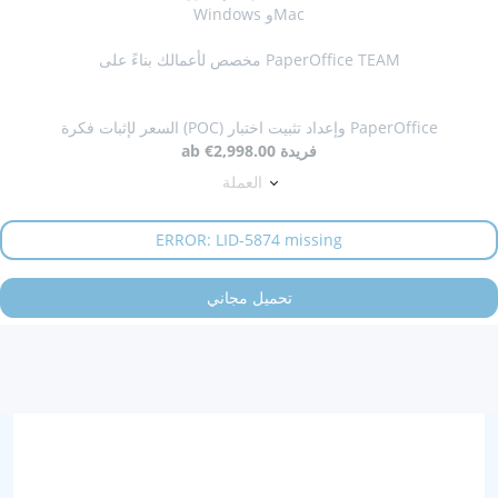
Windows وMac
مخصص لأعمالك بناءً على PaperOffice TEAM
السعر لإثبات فكرة (POC) وإعداد تثبيت اختبار PaperOffice
فريدة
€2,998.00
ab
العملة
ERROR: LID-5874 missing
تحميل مجاني