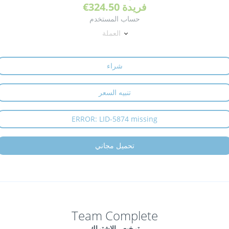
فريدة
€324.50
حساب المستخدم
العملة
شراء
تنبيه السعر
ERROR: LID-5874 missing
تحميل مجاني
Team Complete
ترخيص الاشتراك