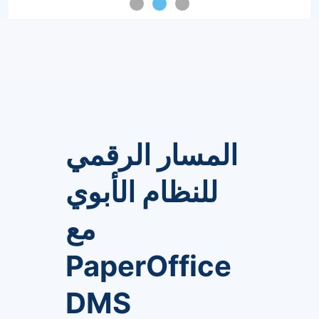
المسار الرقمي
للنظام الأبوي
مع
PaperOffice
DMS