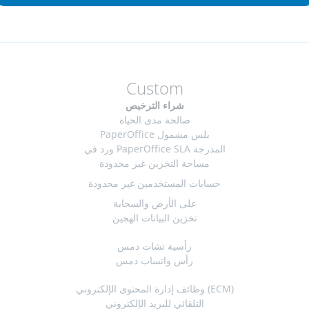
Custom
شراء الترخيص
صالحة مدى الحياة
PaperOffice بلس مشمول
ورد في PaperOffice SLA المدرجة
مساحة التخزين غير محدودة
حسابات المستخدمين غير محدودة
على الأرض والسحابة
تخزين البيانات الهجين
رأسية تشات دمس
رأس واتساب دمس
وظائف إدارة المحتوى الإلكتروني (ECM)
التلقائي للبريد الإلكتروني