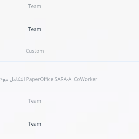
Team
Team
Custom
">التكامل مع PaperOffice SARA-AI CoWorker
Team
Team