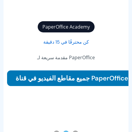
PaperOffice Academy
كن محترفًا في 15 دقيقة
مقدمة سريعة لـ PaperOffice
جميع مقاطع الفيديو في قناة PaperOffice