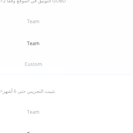
">التوثيق في الموقع وفقًا لـ GOBD
Team
Team
Custom
">تثبيت التجريبي حتى 6 أشهر
Team