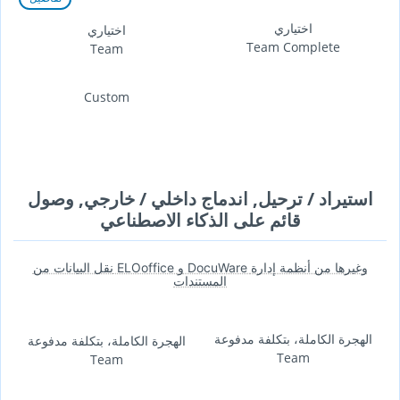
اختياري
اختياري
Team Complete
Team
Custom
استيراد / ترحيل, اندماج داخلي / خارجي, وصول
قائم على الذكاء الاصطناعي
نقل البيانات من ELOoffice و DocuWare وغيرها من أنظمة إدارة
المستندات
الهجرة الكاملة، بتكلفة مدفوعة
الهجرة الكاملة، بتكلفة مدفوعة
Team
Team