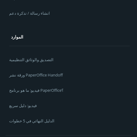
انشاء رسالة / تذكرة دعم
الموارد
التصديق والوثائق التنظيمية
ورقة نشر PaperOffice Handoff
فيديو: ما هو برنامج PaperOffice؟
فيديو: دليل سريع
الدليل النهائي في 5 خطوات