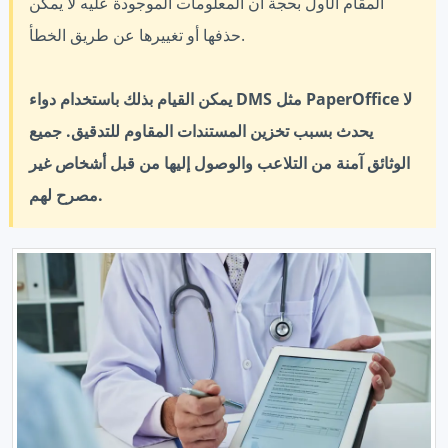
المقام الأول بحجة أن المعلومات الموجودة عليه لا يمكن
حذفها أو تغييرها عن طريق الخطأ.
يمكن القيام بذلك باستخدام دواء DMS مثل PaperOffice لا
يحدث بسبب تخزين المستندات المقاوم للتدقيق. جميع
الوثائق آمنة من التلاعب والوصول إليها من قبل أشخاص غير
مصرح لهم.