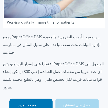
Working digitally = more time for patients
يجمع PaperOffice DMS بين جميع الأدوات الضرورية والمفيدة
لإدارة البيانات تحت سقف واحد ، على سبيل المثال في ممارسة
جماعية:
اعتمادا على إصدار البرنامج، يتيح PaperOffice DMS الوصول إلى
أي عدد تقريبا من محطات عمل الشاشة (حتى 800). يمكن إنشاء
قواعد بيانات فردية لكل تخصص طبي ، وهي بالطبع محمية بكلمة
مرور.
احصل على استشارة
معرفة المزيد