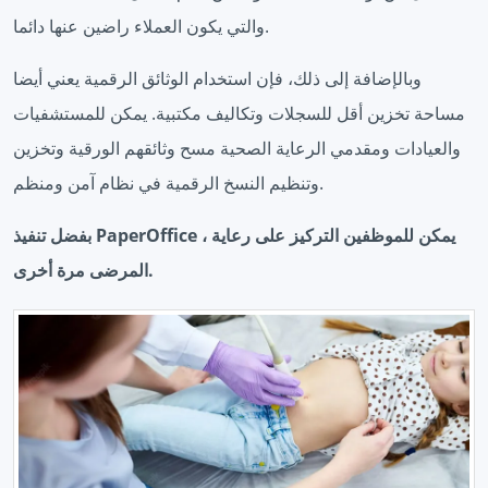
والتي يكون العملاء راضين عنها دائما.
وبالإضافة إلى ذلك، فإن استخدام الوثائق الرقمية يعني أيضا
مساحة تخزين أقل للسجلات وتكاليف مكتبية. يمكن للمستشفيات
والعيادات ومقدمي الرعاية الصحية مسح وثائقهم الورقية وتخزين
وتنظيم النسخ الرقمية في نظام آمن ومنظم.
بفضل تنفيذ PaperOffice ، يمكن للموظفين التركيز على رعاية
المرضى مرة أخرى.