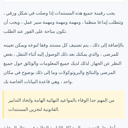
يجب رقمنة جميع هذه المستندات إذا وصلت في شكل ورقي ،
وتتطلب إيداعا منظما ، ومهمة ومهمة ومهمة سير عمل ، ويجب أن
تكون متاحة على الفور عند الطلب.
بالإضافة إلى ذلك ، يتم تصنيف كل مستند وفقا لنوعه ويمكن تعيينه
للمرضى ، والذي يمكنك بعد ذلك الوصول إليه أثناء التنقل ، بغض
النظر عن الجهاز. لذلك لديك جميع المعلومات والوثائق حول جميع
المرضى والنتائج والبروتوكولات وما إلى ذلك بوضوح في مكان
واحد ، وهي قاعدة البيانات الخاصة بك.
من المهم جدا الوفاء بالمواعيد النهائية الهامة واتخاذ التدابير
القانونية لتخزين المستندات.
من أجل حل العديد من المشاكل الإدارية الحالية في مجال الرعاية