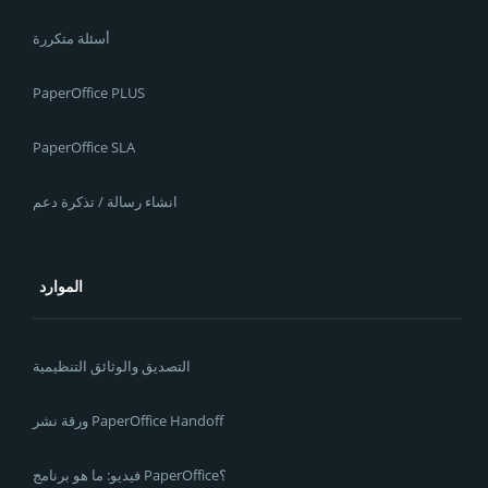
أسئلة متكررة
PaperOffice PLUS
PaperOffice SLA
انشاء رسالة / تذكرة دعم
الموارد
التصديق والوثائق التنظيمية
ورقة نشر PaperOffice Handoff
فيديو: ما هو برنامج PaperOffice؟