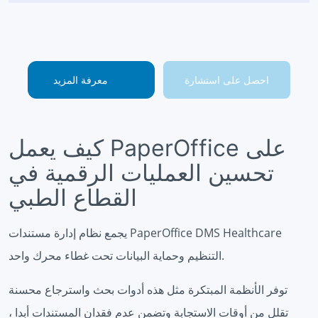
احصل على استشارة
معرفة المزيد
كيف يعمل PaperOffice على
تحسين العمليات الرقمية في
القطاع الطبي
يجمع نظام إدارة مستندات PaperOffice DMS Healthcare
التنظيم وحماية البيانات تحت غطاء محرك واحد.
توفر الأنظمة المبتكرة مثل هذه أدوات بحث واسترجاع محسنة
تقلل من أوقات الاستجابة وتضمن عدم فقدان المستندات أبدا ،