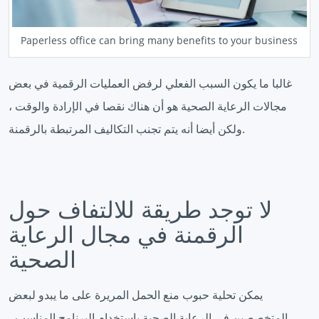
Paperless office can bring many benefits to your business
غالبا ما يكون السبب الفعلي لرفض العمليات الرقمية في بعض
مجالات الرعاية الصحية هو أن هناك نقصا في الإرادة والوقت ،
ولكن أيضا أنه يتم تجنب التكاليف المرتبطة بالرقمنة.
لا توجد طريقة للالتفاف حول
الرقمنة في مجال الرعاية
الصحية
يمكن تحلية حبوب منع الحمل المريرة على ما يبدو لبعض
المتخصصين في الرعاية الصحية باستخدام البرنامج المناسب ،