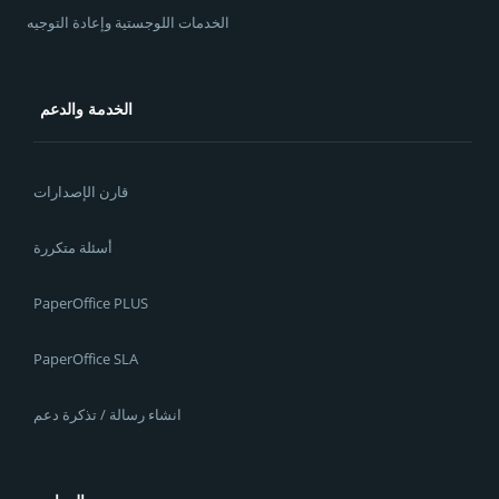
الخدمات اللوجستية وإعادة التوجيه
الخدمة والدعم
قارن الإصدارات
أسئلة متكررة
PaperOffice PLUS
PaperOffice SLA
انشاء رسالة / تذكرة دعم