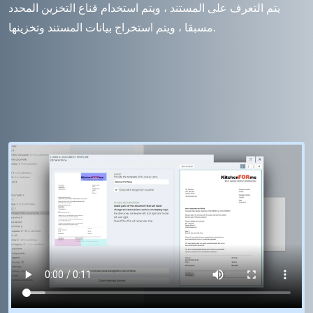
يتم التعرف على المستند ، ويتم استخدام قناع التخزين المحدد
مسبقا ، ويتم استخراج بيانات المستند وتخزينها.