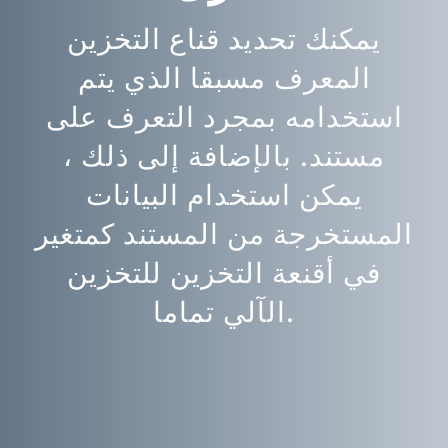
يمكنك تحديد قناع التخزين
المعرف مسبقا الذي يتم
استخدامه بمجرد التعرف على
مستند. بالإضافة إلى ذلك ،
يمكن استخدام البيانات
المستخرجة من المستند كمتغير
في أقنعة التخزين للتخزين
الآلي تماما.