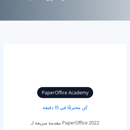
PaperOffice Academy
كن محترفًا في 15 دقيقة
مقدمة سريعة لـ PaperOffice 2022