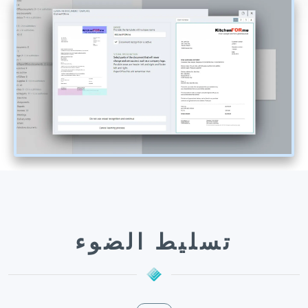
تسليط الضوء