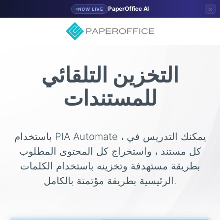
×
PaperOffice AI
NOW LIVE
التخزين التلقائي
للمستندات
باستخدام PIA Automate ، يمكنك التدريس في
كل مستند ، واستخراج كل المحتوى المطلوب
بطريقة مستهدفة وتخزينه باستخدام الكلمات
الرئيسية بطريقة مؤتمتة بالكامل.