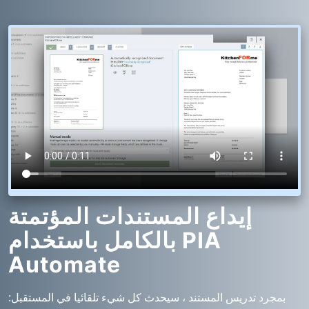
إيداع المستندات المؤتمتة
بالكامل باستخدام PIA
Automate
بمجرد تدريس المستند ، سيحدث كل شيء تلقائيا في المستقبل: