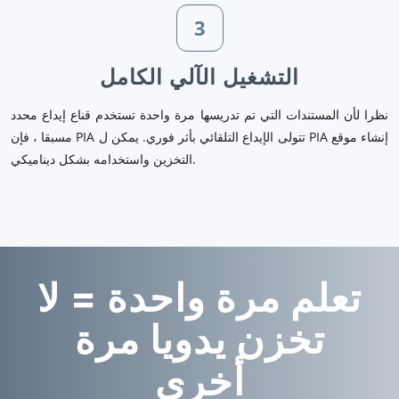
3
التشغيل الآلي الكامل
نظرا لأن المستندات التي تم تدريسها مرة واحدة تستخدم قناع إيداع محدد
مسبقا ، فإن PIA تتولى الإيداع التلقائي بأثر فوري. يمكن ل PIA إنشاء موقع
التخزين واستخدامه بشكل ديناميكي.
تعلم مرة واحدة = لا
تخزن يدويا مرة
أخرى