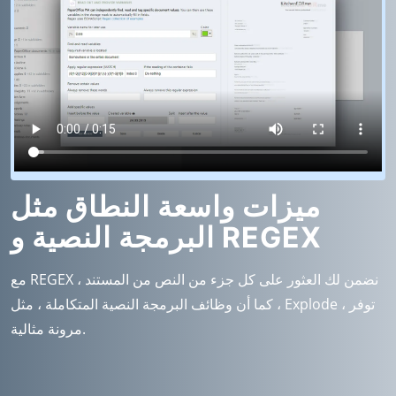
ميزات واسعة النطاق مثل
البرمجة النصية و REGEX
مع REGEX ، نضمن لك العثور على كل جزء من النص من المستند
، كما أن وظائف البرمجة النصية المتكاملة ، مثل Explode ، توفر
مرونة مثالية.