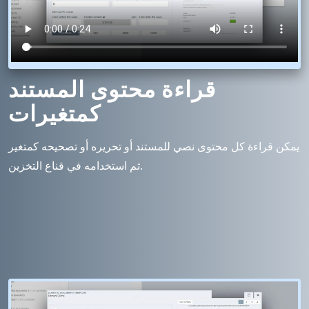
قراءة محتوى المستند
كمتغيرات
يمكن قراءة كل محتوى نصي للمستند أو تحريره أو تصحيحه كمتغير
ثم استخدامه في قناع التخزين.