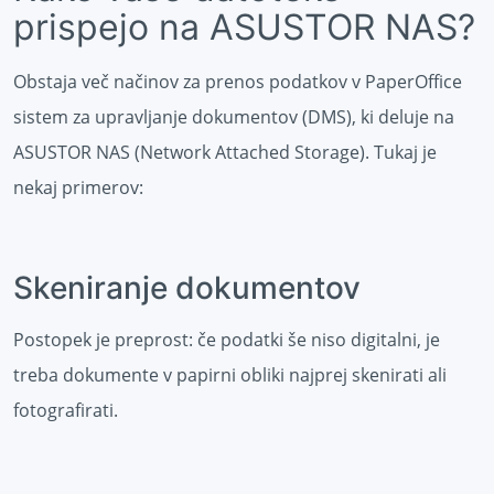
prispejo na ASUSTOR NAS?
Obstaja več načinov za prenos podatkov v PaperOffice
sistem za upravljanje dokumentov (DMS), ki deluje na
ASUSTOR NAS (Network Attached Storage). Tukaj je
nekaj primerov:
Skeniranje dokumentov
Postopek je preprost: če podatki še niso digitalni, je
treba dokumente v papirni obliki najprej skenirati ali
fotografirati.