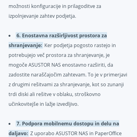
možnosti konfiguracije in prilagoditve za
izpolnjevanje zahtev podjetja.
6. Enostavna razširljivost prostora za
shranjevanje:
Ker podjetja pogosto rastejo in
potrebujejo več prostora za shranjevanje, je
mogoče ASUSTOR NAS enostavno razširiti, da
zadostite naraščajočim zahtevam. To je v primerjavi
z drugimi rešitvami za shranjevanje, kot so zunanji
trdi diski ali rešitve v oblaku, stroškovno
učinkovitejše in lažje izvedljivo.
7. Podpora mobilnemu dostopu in delu na
daljavo:
Z uporabo ASUSTOR NAS in PaperOffice