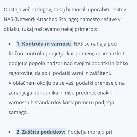
Obstaja več razlogov, zakaj bi morali uporabiti rešitev
NAS (Network Attached Storage) namesto rešitve v
oblaku, tukaj naštevamo nekaj primerov:
1. Kontrola in varnost:
NAS se nahaja pod
fizično kontrolo podjetja, kar pomeni, da imate kot
podjetje popoln nadzor nad svojimi podatki in lahko
zagotovite, da so ti podatki varni in zaščiteni.
V oblačnem okolju pa se vaši podatki prenesejo na
zunanjega ponudnika in niso predmet enakih
varnostnih standardov kot v primeru podjetja
samega.
2. Zaščita podatkov:
Podjetja morajo pri