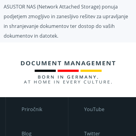
ASUSTOR NAS (Network Attached Storage) ponuja
podjetjem zmogljivo in zanesljivo rešitev za upravljanje
in shranjevanje dokumentov ter dostop do vaših
dokumentov in datotek.
Priročnik
YouTube
Blog
Twitter