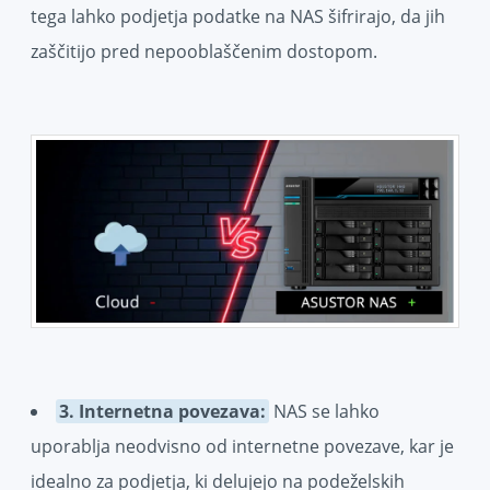
tega lahko podjetja podatke na NAS šifrirajo, da jih
zaščitijo pred nepooblaščenim dostopom.
3. Internetna povezava:
NAS se lahko
uporablja neodvisno od internetne povezave, kar je
idealno za podjetja, ki delujejo na podeželskih