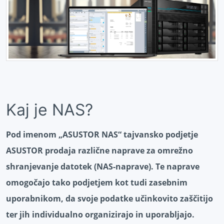
Kaj je NAS?
Pod imenom „ASUSTOR NAS“ tajvansko podjetje
ASUSTOR prodaja različne naprave za omrežno
shranjevanje datotek (NAS-naprave). Te naprave
omogočajo tako podjetjem kot tudi zasebnim
uporabnikom, da svoje podatke učinkovito zaščitijo
ter jih individualno organizirajo in uporabljajo.