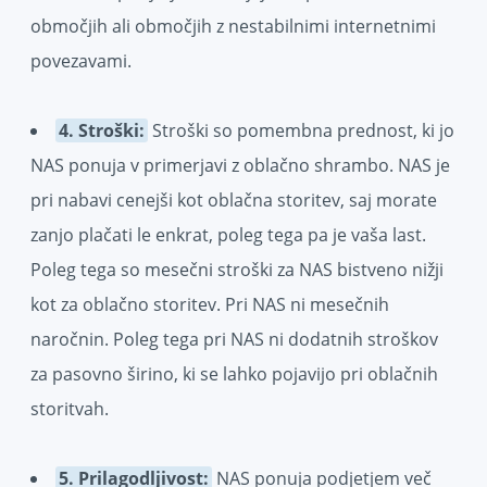
območjih ali območjih z nestabilnimi internetnimi
povezavami.
4. Stroški:
Stroški so pomembna prednost, ki jo
NAS ponuja v primerjavi z oblačno shrambo. NAS je
pri nabavi cenejši kot oblačna storitev, saj morate
zanjo plačati le enkrat, poleg tega pa je vaša last.
Poleg tega so mesečni stroški za NAS bistveno nižji
kot za oblačno storitev. Pri NAS ni mesečnih
naročnin. Poleg tega pri NAS ni dodatnih stroškov
za pasovno širino, ki se lahko pojavijo pri oblačnih
storitvah.
5. Prilagodljivost:
NAS ponuja podjetjem več