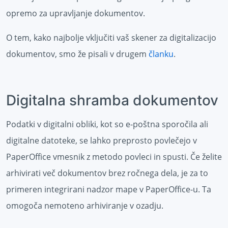
opremo za upravljanje dokumentov.
O tem, kako najbolje vključiti vaš skener za digitalizacijo
dokumentov, smo že pisali v drugem
članku
.
Digitalna shramba dokumentov
Podatki v digitalni obliki, kot so e-poštna sporočila ali
digitalne datoteke, se lahko preprosto povlečejo v
PaperOffice vmesnik z metodo povleci in spusti. Če želite
arhivirati več dokumentov brez ročnega dela, je za to
primeren integrirani nadzor mape v PaperOffice-u. Ta
omogoča nemoteno arhiviranje v ozadju.