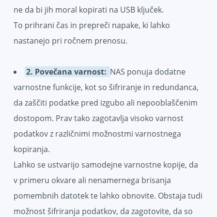
ne da bi jih moral kopirati na USB ključek.
To prihrani čas in prepreči napake, ki lahko
nastanejo pri ročnem prenosu.
2. Povečana varnost:
NAS ponuja dodatne
varnostne funkcije, kot so šifriranje in redundanca,
da zaščiti podatke pred izgubo ali nepooblaščenim
dostopom. Prav tako zagotavlja visoko varnost
podatkov z različnimi možnostmi varnostnega
kopiranja.
Lahko se ustvarijo samodejne varnostne kopije, da
v primeru okvare ali nenamernega brisanja
pomembnih datotek te lahko obnovite. Obstaja tudi
možnost šifriranja podatkov, da zagotovite, da so