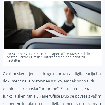
Ihr Scanner zusammen mit PaperOffice DMS sind die
besten Partner um Ihr Unternehmen papierlos zu
gestalten
Z vašim skenerjem ali drugo napravo za digitalizacijo bo
dokument ne le pretvorjen v sliko, ampak bodo tudi
vsebine elektronsko "prebrane". Za to namenjena
funkcija skeniranja v PaperOffice DMS se poveže z vašim
skenerjem in tako prenese digitalni medij v programsko