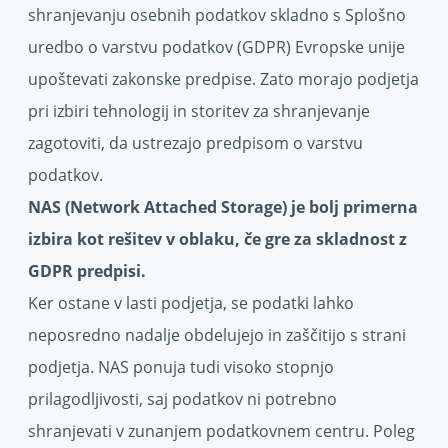
shranjevanju osebnih podatkov skladno s Splošno
uredbo o varstvu podatkov (GDPR) Evropske unije
upoštevati zakonske predpise. Zato morajo podjetja
pri izbiri tehnologij in storitev za shranjevanje
zagotoviti, da ustrezajo predpisom o varstvu
podatkov.
NAS (Network Attached Storage) je bolj primerna
izbira kot rešitev v oblaku, če gre za skladnost z
GDPR predpisi.
Ker ostane v lasti podjetja, se podatki lahko
neposredno nadalje obdelujejo in zaščitijo s strani
podjetja. NAS ponuja tudi visoko stopnjo
prilagodljivosti, saj podatkov ni potrebno
shranjevati v zunanjem podatkovnem centru. Poleg