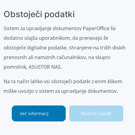
Obstoječi podatki
Sistem za upravljanje dokumentov PaperOffice še
dodatno olajša uporabnikom, da prenesejo že
obstoječe digitalne podatke, shranjene na trdih diskih
prenosnih ali namiznih računalnikov, na skupni
pomnilnik, ASUSTOR NAS.
Na ta način lahko vsi obstoječi podatki z enim klikom
miške uvozijo v sistem za upravljanje dokumentov.
Več informacij
Poiščite nasvet