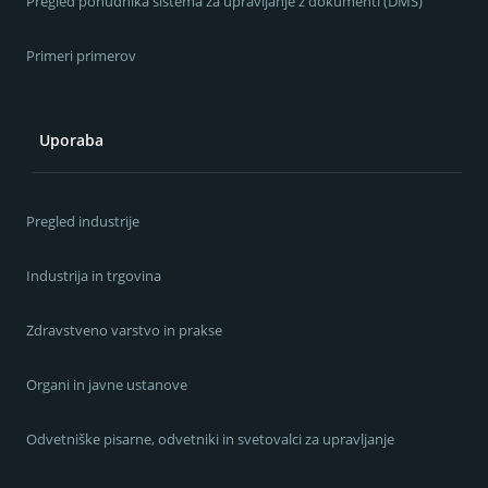
Pregled ponudnika sistema za upravljanje z dokumenti (DMS)
Primeri primerov
Uporaba
Pregled industrije
Industrija in trgovina
Zdravstveno varstvo in prakse
Organi in javne ustanove
Odvetniške pisarne, odvetniki in svetovalci za upravljanje