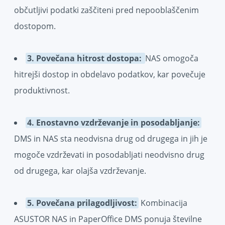
občutljivi podatki zaščiteni pred nepooblaščenim
dostopom.
3. Povečana hitrost dostopa:
NAS omogoča
hitrejši dostop in obdelavo podatkov, kar povečuje
produktivnost.
4. Enostavno vzdrževanje in posodabljanje:
DMS in NAS sta neodvisna drug od drugega in jih je
mogoče vzdrževati in posodabljati neodvisno drug
od drugega, kar olajša vzdrževanje.
5. Povečana prilagodljivost:
Kombinacija
ASUSTOR NAS in PaperOffice DMS ponuja številne