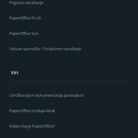
Pogosta vprašanja
PaperOffice PLUS
PaperOffice SLA
Ustvari sporočilo / Podporno vprašanje
Viri
Certifikacija in dokumentacija postopkov
PaperOffice predaja letak
Video: Kaj je PaperOffice?