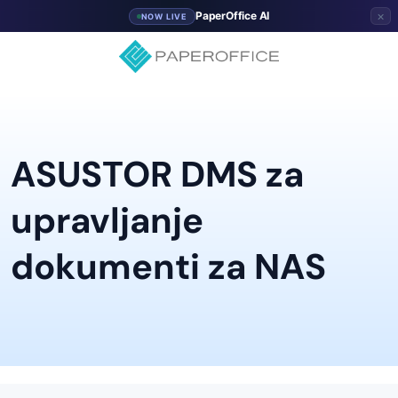
×
PaperOffice AI
NOW LIVE
ASUSTOR DMS za
upravljanje
dokumenti za NAS