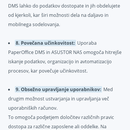
DMS lahko do podatkov dostopate in jih obdelujete
od kjerkoli, kar širi možnosti dela na daljavo in
mobilnega sodelovanja.
8. Povečana učinkovitost:
Uporaba
PaperOffice DMS in ASUSTOR NAS omogoča hitrejše
iskanje podatkov, organizacijo in avtomatizacijo
procesov, kar povečuje učinkovitost.
9. Obsežno upravljanje uporabnikov:
Med
drugim možnost ustvarjanja in upravljanja več
uporabniških računov.
To omogoča podjetjem določitev različnih pravic
dostopa za različne zaposlene ali oddelke. Na