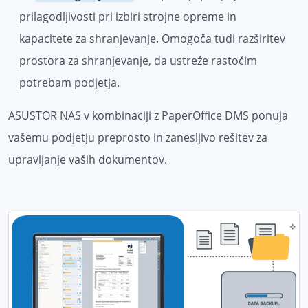
prilagodljivosti pri izbiri strojne opreme in
kapacitete za shranjevanje. Omogoča tudi razširitev
prostora za shranjevanje, da ustreže rastočim
potrebam podjetja.
ASUSTOR NAS v kombinaciji z PaperOffice DMS ponuja
vašemu podjetju preprosto in zanesljivo rešitev za
upravljanje vaših dokumentov.