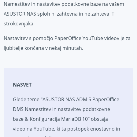
Namestitev in nastavitev podatkovne baze na vašem
ASUSTOR NAS sploh ni zahtevna in ne zahteva IT
strokovnjaka.
Nastavitev s pomočjo PaperOffice YouTube videov je za
ljubitelje končana v nekaj minutah.
NASVET
Glede teme "ASUSTOR NAS ADM 5 PaperOffice
DMS Namestitev in nastavitev podatkovne
baze & Konfiguracija MariaDB 10" obstaja
video na YouTube, ki ta postopek enostavno in