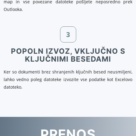
map in vse povezane datoteke pošljete neposredno prek
Outlooka.
3
POPOLN IZVOZ, VKLJUČNO S
KLJUČNIMI BESEDAMI
Ker so dokumenti brez shranjenih ključnih besed neusmiljeni,
lahko vedno poleg datoteke izvozite vse podatke kot Excelovo
datoteko.
PRENOS