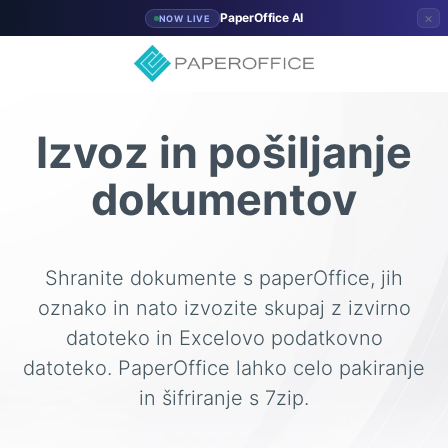
×
PaperOffice AI
NOW LIVE
Izvoz in pošiljanje
dokumentov
Shranite dokumente s paperOffice, jih
oznako in nato izvozite skupaj z izvirno
datoteko in Excelovo podatkovno
datoteko. PaperOffice lahko celo pakiranje
in šifriranje s 7zip.