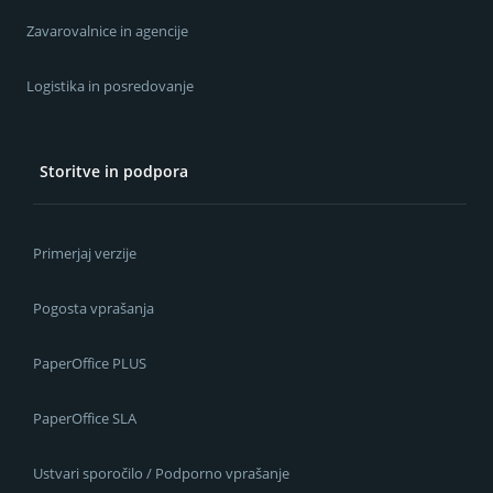
Zavarovalnice in agencije
Logistika in posredovanje
Storitve in podpora
Primerjaj verzije
Pogosta vprašanja
PaperOffice PLUS
PaperOffice SLA
Ustvari sporočilo / Podporno vprašanje