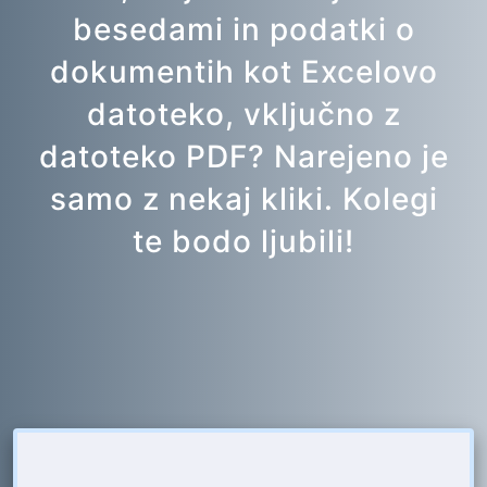
besedami in podatki o
dokumentih kot Excelovo
datoteko, vključno z
datoteko PDF? Narejeno je
samo z nekaj kliki. Kolegi
te bodo ljubili!