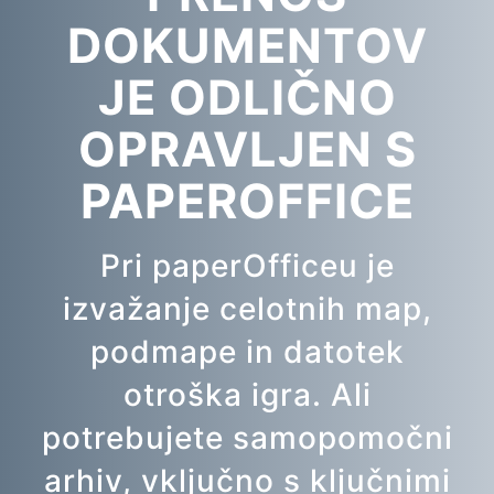
DOKUMENTOV
JE ODLIČNO
OPRAVLJEN S
PAPEROFFICE
Pri paperOfficeu je
izvažanje celotnih map,
podmape in datotek
otroška igra. Ali
potrebujete samopomočni
arhiv, vključno s ključnimi