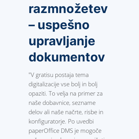
razmnožetev
– uspešno
upravljanje
dokumentov
"V gratisu postaja tema
digitalizacije vse bolj in bolj
opaziti. To velja na primer za
naše dobavnice, sezname
delov ali naše načrte, risbe in
konfiguratorje. Po uvedbi
paperOffice DMS je mogoče