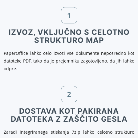
1
IZVOZ, VKLJUČNO S CELOTNO
STRUKTURO MAP
PaperOffice lahko celo izvozi vse dokumente neposredno kot
datoteke PDF, tako da je prejemniku zagotovljeno, da jih lahko
odpre.
2
DOSTAVA KOT PAKIRANA
DATOTEKA Z ZAŠČITO GESLA
Zaradi integriranega stiskanja 7zip lahko celotno strukturo