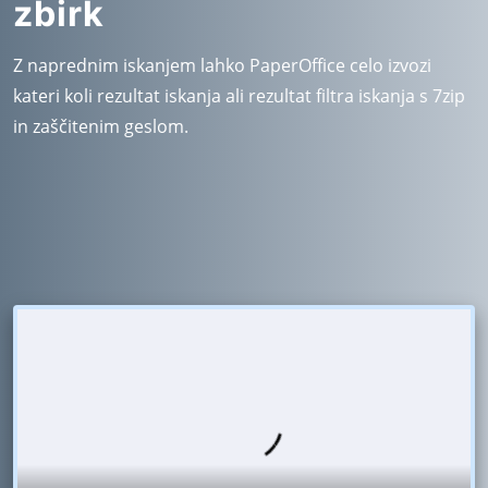
zbirk
Z naprednim iskanjem lahko PaperOffice celo izvozi
kateri koli rezultat iskanja ali rezultat filtra iskanja s 7zip
in zaščitenim geslom.