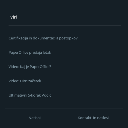
Viri
Certifikacija in dokumentacija postopkov
PaperOffice predaja letak
Video: Kaj je PaperOffice?
Video: Hitri začetek
Ultimativni 5-korak Vodič
Natisni
Kontakti in naslovi