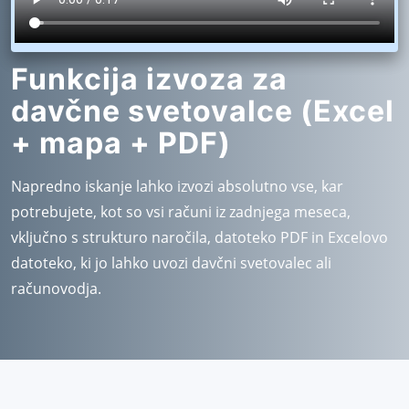
Funkcija izvoza za
davčne svetovalce (Excel
+ mapa + PDF)
Napredno iskanje lahko izvozi absolutno vse, kar
potrebujete, kot so vsi računi iz zadnjega meseca,
vključno s strukturo naročila, datoteko PDF in Excelovo
datoteko, ki jo lahko uvozi davčni svetovalec ali
računovodja.