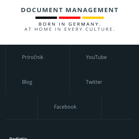
Priročnik
YouTube
Blog
Twitter
Facebook
Podjetje