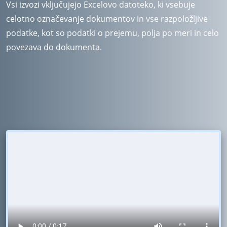
Vsi izvozi vključujejo Excelovo datoteko, ki vsebuje
celotno označevanje dokumentov in vse razpoložljive
podatke, kot so podatki o prejemu, polja po meri in celo
povezava do dokumenta.