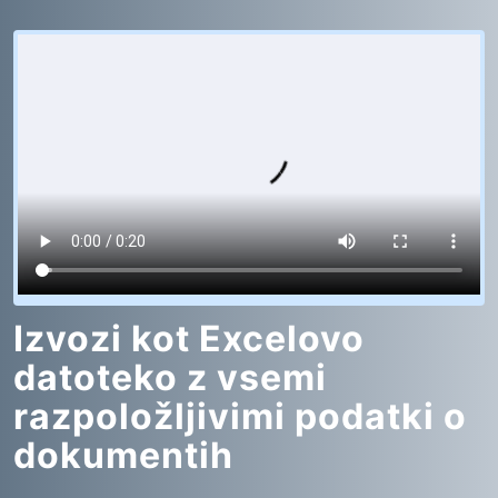
Izvozi kot Excelovo
datoteko z vsemi
razpoložljivimi podatki o
dokumentih