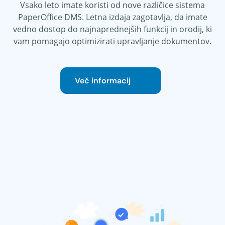
Vsako leto imate koristi od nove različice sistema
PaperOffice DMS. Letna izdaja zagotavlja, da imate
vedno dostop do najnaprednejših funkcij in orodij, ki
vam pomagajo optimizirati upravljanje dokumentov.
Več informacij