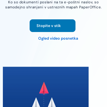
Ko so dokumenti poslani na ta e-poštni naslov, so
samodejno shranjeni v ustreznih mapah PaperOffice.
Stopite v stik
Ogled video posnetka