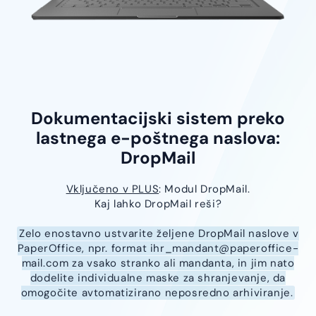
Dokumentacijski sistem preko
lastnega e-poštnega naslova:
DropMail
Vključeno v PLUS
: Modul DropMail.
Kaj lahko DropMail reši?
Zelo enostavno ustvarite željene DropMail naslove v
PaperOffice, npr. format
ihr_mandant@paperoffice-
mail.com
za vsako stranko ali mandanta, in jim nato
dodelite individualne maske za shranjevanje, da
omogočite avtomatizirano neposredno arhiviranje.