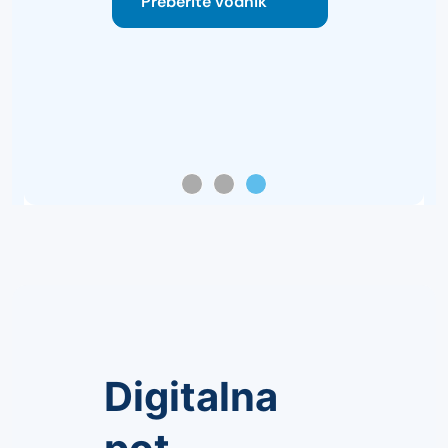
Preberite vodnik
Digitalna