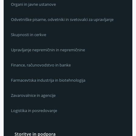
Organi in javne ustanove
Odvetniške pisarne, odvetniki in svetovalci za upravljanje
Skupnosti in cerkve
Upravljanje nepremičnin in nepremičnine
Finance, računovodstvo in banke
Farmacevtska industrija in biotehnologija
Zavarovalnice in agencije
Logistika in posredovanje
Storitve in podpora