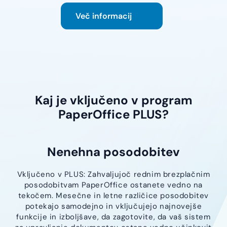
Več informacij
Kaj je vključeno v program
PaperOffice PLUS?
Nenehna posodobitev
Vključeno v PLUS: Zahvaljujoč rednim brezplačnim
posodobitvam PaperOffice ostanete vedno na
tekočem. Mesečne in letne različice posodobitev
potekajo samodejno in vključujejo najnovejše
funkcije in izboljšave, da zagotovite, da vaš sistem