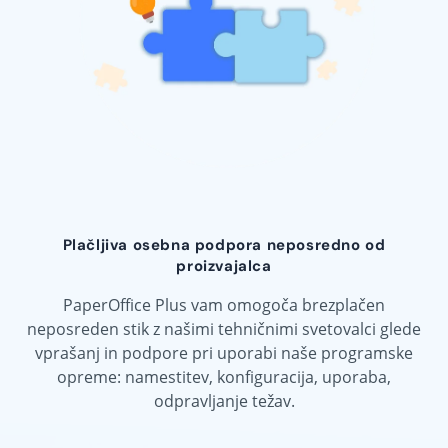
Plačljiva osebna podpora neposredno od
proizvajalca
PaperOffice Plus vam omogoča brezplačen
neposreden stik z našimi tehničnimi svetovalci glede
vprašanj in podpore pri uporabi naše programske
opreme: namestitev, konfiguracija, uporaba,
odpravljanje težav.