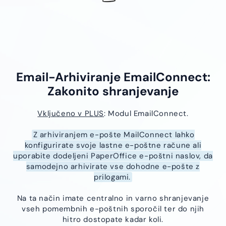
Email-Arhiviranje EmailConnect:
Zakonito shranjevanje
Vključeno v PLUS
: Modul EmailConnect.
Z arhiviranjem e-pošte MailConnect lahko
konfigurirate svoje lastne e-poštne račune ali
uporabite dodeljeni PaperOffice e-poštni naslov, da
samodejno arhivirate vse dohodne e-pošte z
prilogami.
Na ta način imate centralno in varno shranjevanje
vseh pomembnih e-poštnih sporočil ter do njih
hitro dostopate kadar koli.