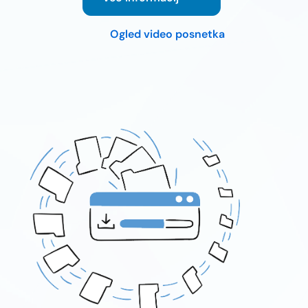
Ogled video posnetka