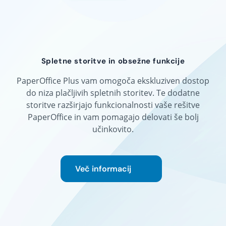
Spletne storitve in obsežne funkcije
PaperOffice Plus vam omogoča ekskluziven dostop
do niza plačljivih spletnih storitev. Te dodatne
storitve razširjajo funkcionalnosti vaše rešitve
PaperOffice in vam pomagajo delovati še bolj
učinkovito.
Več informacij