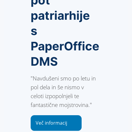
pot
patriarhije
s
PaperOffice
DMS
"Navdušeni smo po letu in
pol dela in še nismo v
celoti izpopolnjeli te
fantastične mojstrovina."
Več informacij