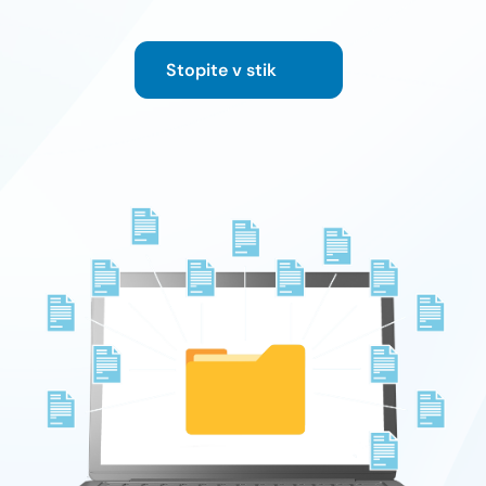
Stopite v stik