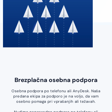
Brezplačna osebna podpora
Osebna podpora po telefonu ali AnyDesk. Naša
predana ekipa za podporo je na voljo, da vam
osebno pomaga pri vprašanjih ali težavah.