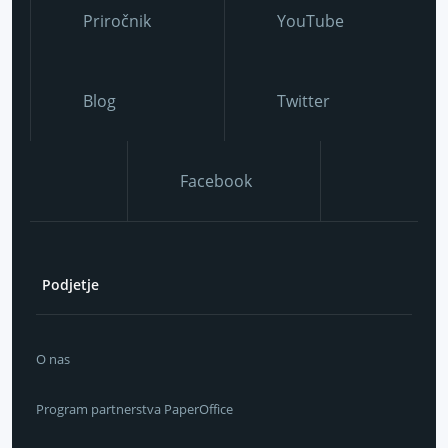
Priročnik
YouTube
Blog
Twitter
Facebook
Podjetje
O nas
Program partnerstva PaperOffice