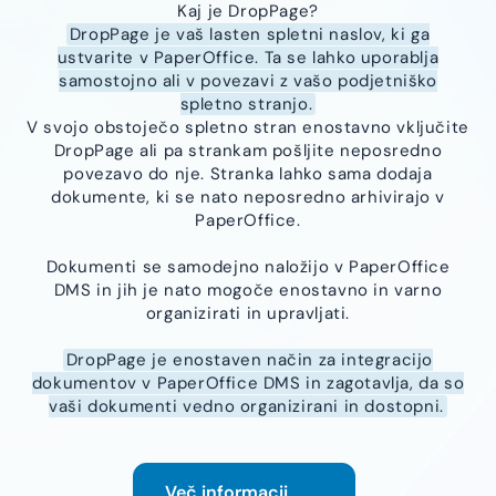
Kaj je DropPage?
DropPage je vaš lasten spletni naslov, ki ga
ustvarite v PaperOffice. Ta se lahko uporablja
samostojno ali v povezavi z vašo podjetniško
spletno stranjo.
V svojo obstoječo spletno stran enostavno vključite
DropPage ali pa strankam pošljite neposredno
povezavo do nje. Stranka lahko sama dodaja
dokumente, ki se nato neposredno arhivirajo v
PaperOffice.
Dokumenti se samodejno naložijo v PaperOffice
DMS in jih je nato mogoče enostavno in varno
organizirati in upravljati.
DropPage je enostaven način za integracijo
dokumentov v PaperOffice DMS in zagotavlja, da so
vaši dokumenti vedno organizirani in dostopni.
Več informacij