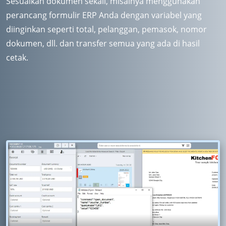
Sesuaikan dokumen sekali, misalnya menggunakan
perancang formulir ERP Anda dengan variabel yang
diinginkan seperti total, pelanggan, pemasok, nomor
dokumen, dll. dan transfer semua yang ada di hasil
cetak.