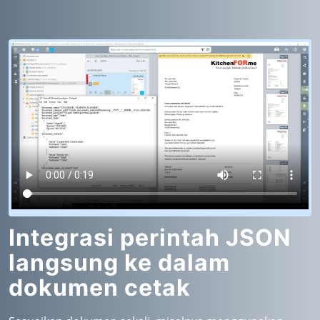
Integrasi perintah JSON
langsung ke dalam
dokumen cetak