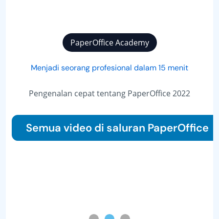
PaperOffice Academy
Menjadi seorang profesional dalam 15 menit
Pengenalan cepat tentang PaperOffice 2022
Semua video di saluran PaperOffice