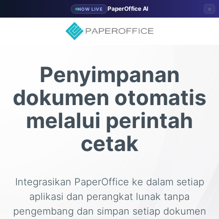
×
PaperOffice AI
NOW LIVE
Penyimpanan
dokumen otomatis
melalui perintah
cetak
Integrasikan PaperOffice ke dalam setiap
aplikasi dan perangkat lunak tanpa
pengembang dan simpan setiap dokumen