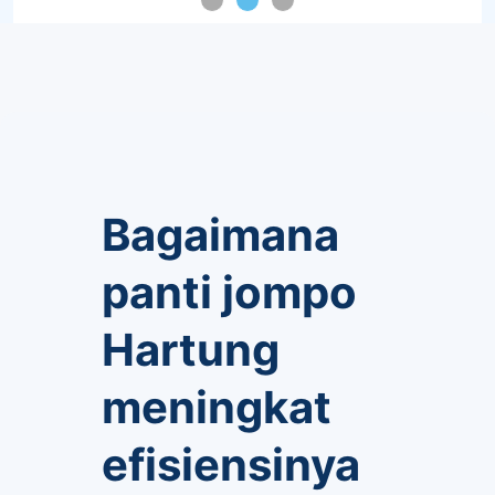
Bagaimana
panti jompo
Hartung
meningkat
efisiensinya