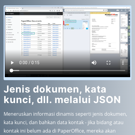
Jenis dokumen, kata
kunci, dll. melalui JSON
Meneruskan informasi dinamis seperti jenis dokumen,
kata kunci, dan bahkan data kontak - jika bidang atau
kontak ini belum ada di PaperOffice, mereka akan